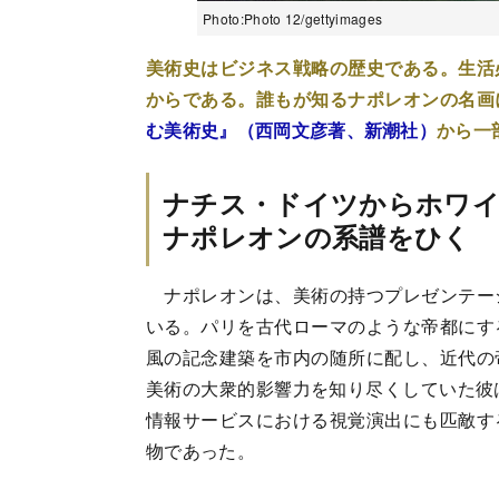
Photo:Photo 12/gettyimages
美術史はビジネス戦略の歴史である。生活
からである。誰もが知るナポレオンの名画
む美術史』（西岡文彦著、新潮社）
から一
ナチス・ドイツからホワ
ナポレオンの系譜をひく
ナポレオンは、美術の持つプレゼンテー
いる。パリを古代ローマのような帝都にす
風の記念建築を市内の随所に配し、近代の
美術の大衆的影響力を知り尽くしていた彼
情報サービスにおける視覚演出にも匹敵す
物であった。