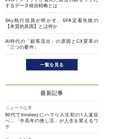
するデータ統合戦略とは
Sky執行役員が明かす、SFA定着失敗の
【本質的原因】とは何か
AI時代の「顧客流出」の原因とCX変革の
「三つの要件」
一覧を見る
最新記事
ニュースな本
60代でtimeleszにハマり人生初の1人遠征
へ…「中高年の推し活」が人生を変えるワ
ケ