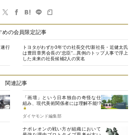
すめの会員限定記事
策遂行
トヨタがわずか3年での社長交代!新社長・近健太氏
は豊田章男会長の“忠臣”...異例のトップ人事で浮上
した未来の社長候補2人の実名
関連記事
「画壇」という日本独自の奇怪な仕
組み、現代美術関係者には理解不能!?
ダイヤモンド編集部
ナポレオンの戦い方が組織において
最強な理由プロトタイプ思考が古い