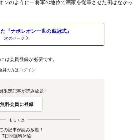
オンのように一将軍の地位で画家を従軍させた例はなかっ
れた『ナポレオン一世の戴冠式』
次のページ
むには会員登録が必要です。
会員の方は
ログイン
員限定記事が読み放題！
無料会員に登録
もしくは
ての記事が読み放題！
7日間無料体験