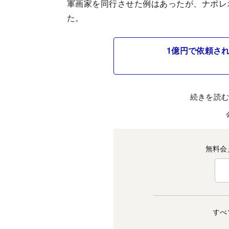
軍画家を同行させた例はあったが、ナポレ
た。
1億円で依頼さ
続きを読
無料会
すべ