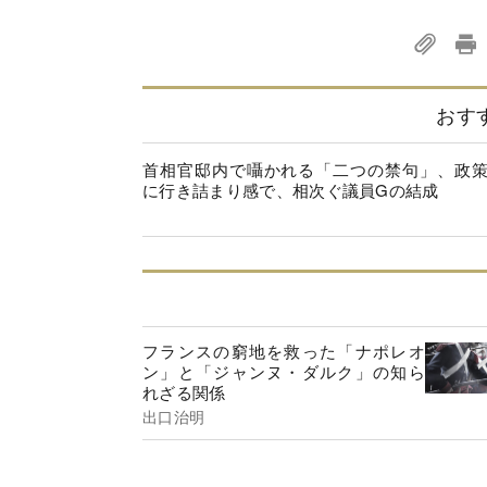
おす
首相官邸内で囁かれる「二つの禁句」、政
に行き詰まり感で、相次ぐ議員Gの結成
フランスの窮地を救った「ナポレオ
ン」と「ジャンヌ・ダルク」の知ら
れざる関係
出口治明