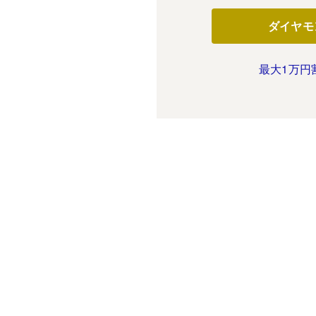
ダイヤモ
最大1万円