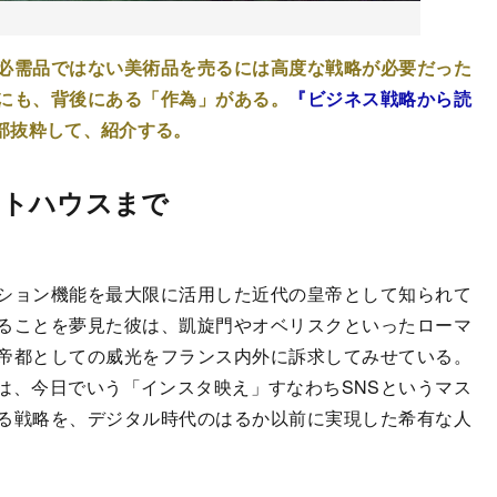
必需品ではない美術品を売るには高度な戦略が必要だった
にも、背後にある「作為」がある。
『ビジネス戦略から読
部抜粋して、紹介する。
イトハウスまで
ション機能を最大限に活用した近代の皇帝として知られて
ることを夢見た彼は、凱旋門やオベリスクといったローマ
帝都としての威光をフランス内外に訴求してみせている。
は、今日でいう「インスタ映え」すなわちSNSというマス
る戦略を、デジタル時代のはるか以前に実現した希有な人