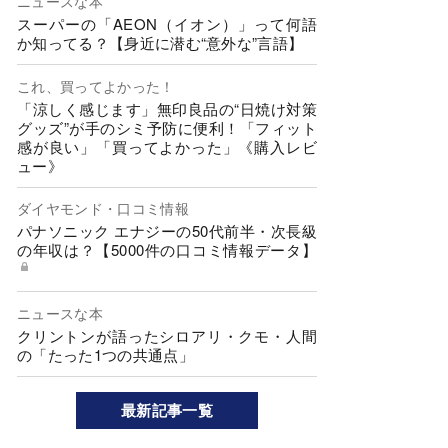
ニュースな本
スーパーの「AEON（イオン）」って何語
か知ってる？【身近に潜む“意外な”言語】
これ、買ってよかった！
「涼しく感じます」無印良品の“日焼け対策
グッズ”が手のシミ予防に便利！「フィット
感が良い」「買ってよかった」《購入レビ
ュー》
ダイヤモンド・口コミ情報
パナソニック エナジーの50代前半・次長級
の年収は？【5000件の口コミ情報データ】
ニュースな本
クリントンが語ったシロアリ・クモ・人間
の「たった1つの共通点」
最新記事一覧