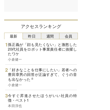
アクセスランキング
最新
昨日
週間
会員
孫正義が「顔も見たくない」と激怒した
20代社員をロボット事業責任者に抜擢し
たワケ
小倉健一
「好きなことを仕事にしたい」若者への
豊田章男の回答が正論すぎて、ぐうの音
も出なかった
小倉健一
今すぐ昇進させたほうがいい社員の特
徴・ベスト1
本田淳也