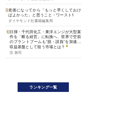
老後になってから「もっと早くしておけ
ばよかった」と思うこと・ワースト1
ダイヤモンド社書籍編集局
日揮・千代田化工・東洋エンジが大型案
件を「断る経営」に転換へ、世界で空前
のプラントブームも“脱・請負”を加速…
収益基盤として狙う市場とは？
宗 敦司
ランキング一覧