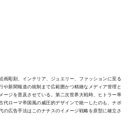
絵画彫刻、インテリア、ジュエリー、ファッションに至る
行や新聞報道の統制まで広範囲かつ精緻なメディア管理と
メージを普及させている。第二次世界大戦時、ヒトラー率
古代ローマ帝国風の威圧的デザインで統一したのも、ナポ
代の広告手法はこのナチスのイメージ戦略を原型に確立さ