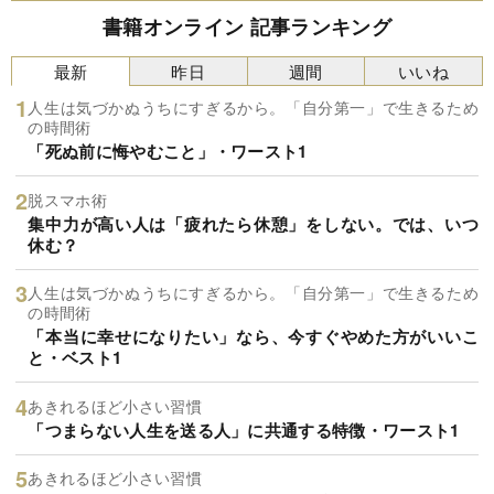
書籍オンライン 記事ランキング
最新
昨日
週間
いいね
人生は気づかぬうちにすぎるから。「自分第一」で生きるため
の時間術
「死ぬ前に悔やむこと」・ワースト1
脱スマホ術
集中力が高い人は「疲れたら休憩」をしない。では、いつ
休む？
人生は気づかぬうちにすぎるから。「自分第一」で生きるため
の時間術
「本当に幸せになりたい」なら、今すぐやめた方がいいこ
と・ベスト1
あきれるほど小さい習慣
「つまらない人生を送る人」に共通する特徴・ワースト1
あきれるほど小さい習慣