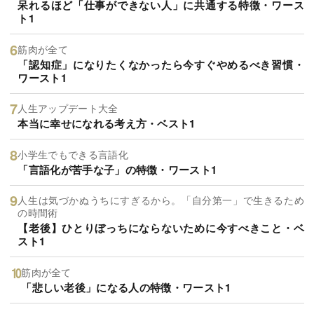
呆れるほど「仕事ができない人」に共通する特徴・ワース
ト1
筋肉が全て
「認知症」になりたくなかったら今すぐやめるべき習慣・
ワースト1
人生アップデート大全
本当に幸せになれる考え方・ベスト1
小学生でもできる言語化
「言語化が苦手な子」の特徴・ワースト1
人生は気づかぬうちにすぎるから。「自分第一」で生きるため
の時間術
【老後】ひとりぼっちにならないために今すべきこと・ベ
スト1
筋肉が全て
「悲しい老後」になる人の特徴・ワースト1