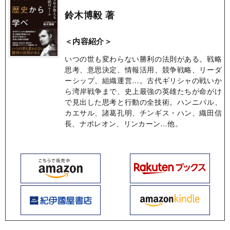
鈴木博毅 著
＜内容紹介＞
いつの世も変わらない勝利の法則がある。戦略
思考、意思決定、情報活用、競争戦略、リーダ
ーシップ、組織運営…。古代ギリシャの戦いか
ら湾岸戦争まで、史上最強の英雄たちが命がけ
で見出した思考と行動の全技術。ハンニバル、
カエサル、諸葛孔明、チンギス・ハン、織田信
長、ナポレオン、リンカーン…他。