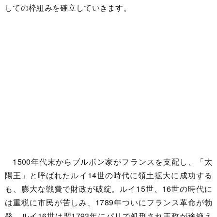
しての枠組みを確立していきます。
1500年代末からブルボン家がフランスを支配し、「太
陽王」と呼ばれたルイ14世の時代に領土拡大に成功する
も、膨大な戦費で財政が破綻。ルイ15世、16世の時代に
は重税に市民が苦しみ、1789年ついにフランス革命が勃
発。ルイ16世は翌1793年にパリで処刑され王政が途絶え