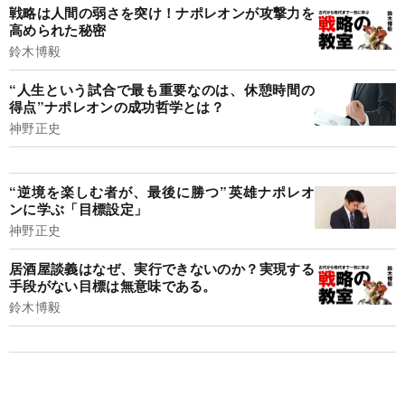
戦略は人間の弱さを突け！ナポレオンが攻撃力を
高められた秘密
鈴木博毅
“人生という試合で最も重要なのは、休憩時間の
得点”ナポレオンの成功哲学とは？
神野正史
“逆境を楽しむ者が、最後に勝つ”英雄ナポレオ
ンに学ぶ「目標設定」
神野正史
居酒屋談義はなぜ、実行できないのか？実現する
手段がない目標は無意味である。
鈴木博毅