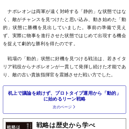
ナポレオンは両軍が遠く対峙する「静的」な状態ではな
く、敵がチャンスを見つけたと思い込み、動き始めた「動
的」状態に勝機を見出していました。事前の準備で見え
ず、実際に物事を進行させた状態ではじめて出現する機会
を捉えて劇的な勝利を得たのです。
戦場の「動的」状態に好機を見つける戦法は、若きイタ
リア戦役からナポレオンが一貫して発揮し続けた才能であ
り、敵の古い貴族指揮官を震撼させた戦い方でした。
机上で議論を続けず、プロトタイプ運用から「動的」
に始めるリーン戦略
次のページ
戦略は歴史から学べ