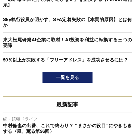
系】
Sky執行役員が明かす、SFA定着失敗の【本質的原因】とは何
か
東大松尾研発AI企業に取材！AI投資を利益に転換する三つの
要諦
50％以上が失敗する「フリーアドレス」を成功させるには？
一覧を見る
最新記事
続・続朝ドライフ
中村倫也の出番、これで終わり？ “まさかの役目”にやきもき
する〈風、薫る第96回〉