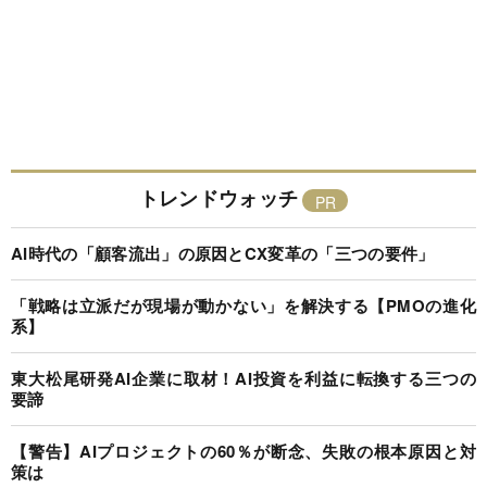
トレンドウォッチ
AI時代の「顧客流出」の原因とCX変革の「三つの要件」
「戦略は立派だが現場が動かない」を解決する【PMOの進化
系】
東大松尾研発AI企業に取材！AI投資を利益に転換する三つの
要諦
【警告】AIプロジェクトの60％が断念、失敗の根本原因と対
策は