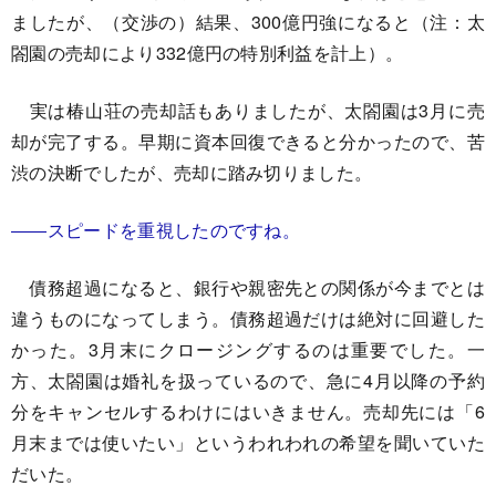
ましたが、（交渉の）結果、300億円強になると（注：太
閤園の売却により332億円の特別利益を計上）。
実は椿山荘の売却話もありましたが、太閤園は3月に売
却が完了する。早期に資本回復できると分かったので、苦
渋の決断でしたが、売却に踏み切りました。
――スピードを重視したのですね。
債務超過になると、銀行や親密先との関係が今までとは
違うものになってしまう。債務超過だけは絶対に回避した
かった。3月末にクロージングするのは重要でした。一
方、太閤園は婚礼を扱っているので、急に4月以降の予約
分をキャンセルするわけにはいきません。売却先には「6
月末までは使いたい」というわれわれの希望を聞いていた
だいた。