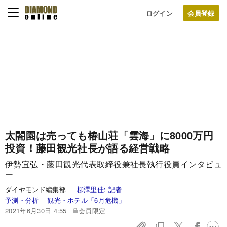
ログイン
太閤園は売っても椿山荘「雲海」に8000万円
投資！藤田観光社長が語る経営戦略
伊勢宜弘・藤田観光代表取締役兼社長執行役員インタビュ
ー
ダイヤモンド編集部
柳澤里佳:
記者
予測・分析
観光・ホテル「6月危機」
2021年6月30日 4:55
会員限定