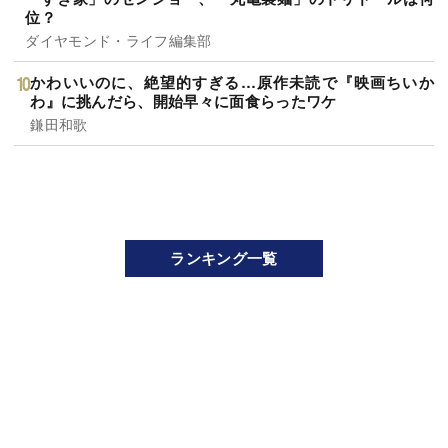
位？
ダイヤモンド・ライフ編集部
かわいいのに、絶望的すぎる…原作未読で『映画ちいか
わ』に挑んだら、開始早々に面食らったワケ
鎌田和歌
ランキング一覧