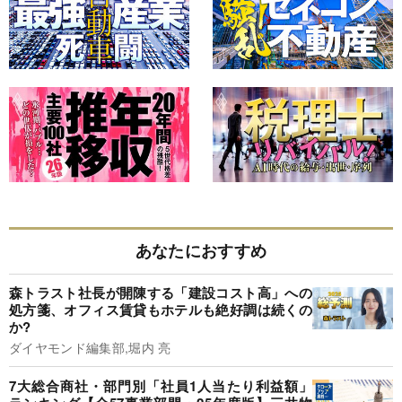
あなたにおすすめ
森トラスト社長が開陳する「建設コスト高」への
処方箋、オフィス賃貸もホテルも絶好調は続くの
か?
ダイヤモンド編集部,堀内 亮
7大総合商社・部門別「社員1人当たり利益額」