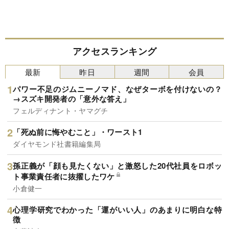
アクセスランキング
最新
昨日
週間
会員
パワー不足のジムニーノマド、なぜターボを付けないの？
→スズキ開発者の「意外な答え」
フェルディナント・ヤマグチ
「死ぬ前に悔やむこと」・ワースト1
ダイヤモンド社書籍編集局
孫正義が「顔も見たくない」と激怒した20代社員をロボッ
ト事業責任者に抜擢したワケ
小倉健一
心理学研究でわかった「運がいい人」のあまりに明白な特
徴