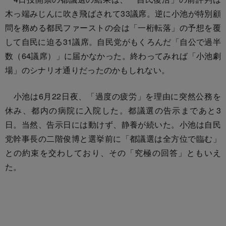
木っ端みじんに吹き飛ばされて33議席。逆に小池が特別顧
問を務める都民ファーストの会は「一桁転落」の予想を覆
して自民に迫る31議席。自民党がもくろんだ「自公で過半
数（64議席）」に届かなかった。終わってみれば「小池劇
場」のシナリオ通りだったのかもしれない。
小池は6月22日夜、「過度の疲労」を理由に突然公務を
休み、都内の病院に入院した。都議選の告示まであと3
日。当然、告示日には動けず、静養が続いた。小池は自民
党幹事長の二階俊博と選挙前に「都議選は全方位で臨む」
との約束を交わしており、その「究極の回答」ともいえ
た。