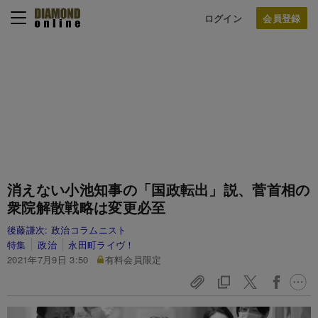
ログイン
消えない小池知事の「国政転出」説、菅首相の
衆院解散戦略は変更必至
後藤謙次:
政治コラムニスト
特集
政治
永田町ライヴ！
2021年7月9日 3:50
有料会員限定