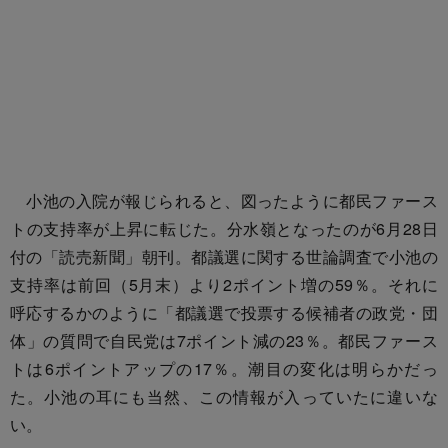
小池の入院が報じられると、図ったように都民ファース
トの支持率が上昇に転じた。分水嶺となったのが6月28日
付の「読売新聞」朝刊。都議選に関する世論調査で小池の
支持率は前回（5月末）より2ポイント増の59％。それに
呼応するかのように「都議選で投票する候補者の政党・団
体」の質問で自民党は7ポイント減の23％。都民ファース
トは6ポイントアップの17％。潮目の変化は明らかだっ
た。小池の耳にも当然、この情報が入っていたに違いな
い。