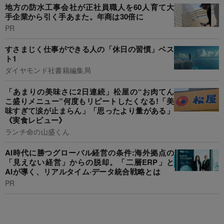
地方の防水工事会社が正社員職人を60人育て大
手企業から引く手あまた。年商は30倍に
PR
すさまじく仕事ができる人の「休日の習慣」ベス
ト1
ダイヤモンド社書籍編集局
「あまりの美味さに2日連続」松屋の“お肉てん
こ盛りメニュー”何度もリピートしたくなる!「美
味すぎて涙が止まらん」「思ったより量がある」
《実食レビュー》
ランチ命の山盛くん
AI時代に勝つグローバル経営の条件:海外拠点の
「見えない経営」からの脱却。「二層ERP」と
AIが導く、リアルタイム·データ統合戦略とは
PR