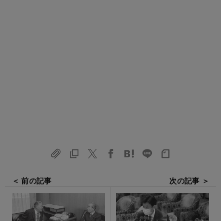
＜ 前の記事
次の記事 ＞