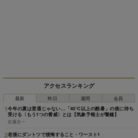
アクセスランキング
最新
昨日
週間
会員
今年の夏は普通じゃない…「40℃以上の酷暑」の後に待ち
受ける〈もう1つの脅威〉とは【気象予報士が警鐘】
佐藤圭一
老後にダントツで後悔すること・ワースト1