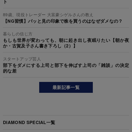
ト
89歳、現役トレーダー 大富豪シゲルさんの教え
【NG習慣】パッと見の印象で株を買うのはなぜダメなの？
暮らしの信じ方
もしも世界が変わっても、朝に起き出し夜眠りたい【朝か夜
か・古賀及子さん書き下ろし（2）】
スタートアップ芸人
部下をダメにする上司と部下を伸ばす上司の「雑談」の決定
的な差
最新記事一覧
DIAMOND SPECIAL一覧