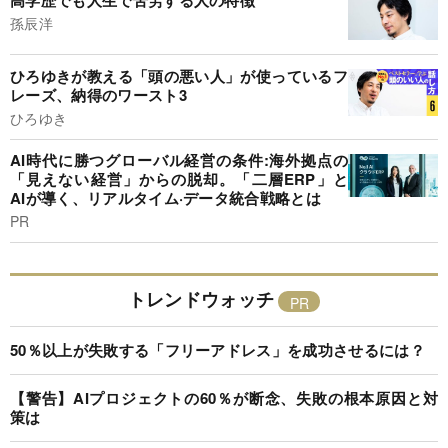
孫辰洋
ひろゆきが教える「頭の悪い人」が使っているフ
レーズ、納得のワースト3
ひろゆき
AI時代に勝つグローバル経営の条件:海外拠点の
「見えない経営」からの脱却。「二層ERP」と
AIが導く、リアルタイム·データ統合戦略とは
PR
トレンドウォッチ
50％以上が失敗する「フリーアドレス」を成功させるには？
【警告】AIプロジェクトの60％が断念、失敗の根本原因と対
策は