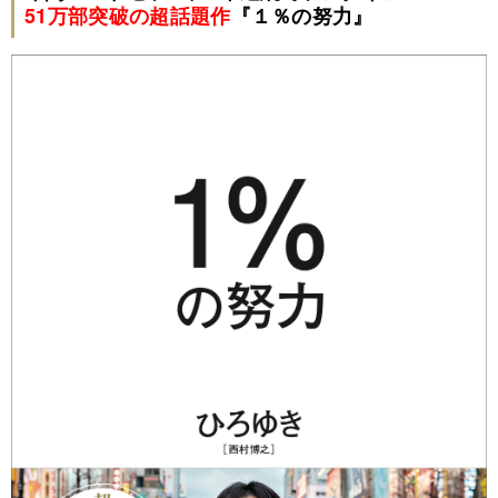
51万部突破の超話題作
『
１％の努力
』