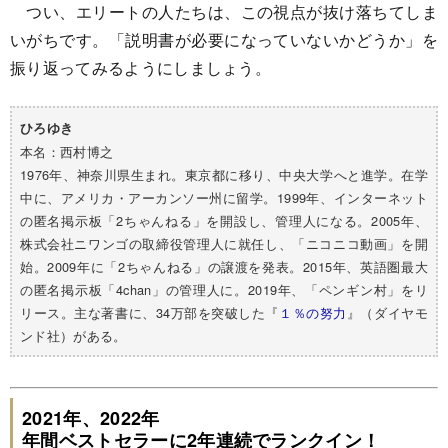
つい、エリートの人たちは、この視点が抜け落ちてしま
いがちです。「説明書が必要になっていないかどうか」を
振り返ってみるようにしましょう。
ひろゆき
本名：西村博之
1976年、神奈川県生まれ。東京都に移り、中央大学へと進学。在学
中に、アメリカ・アーカンソー州に留学。1999年、インターネット
の匿名掲示板「2ちゃんねる」を開設し、管理人になる。2005年、
株式会社ニワンゴの取締役管理人に就任し、「ニコニコ動画」を開
始。2009年に「2ちゃんねる」の譲渡を発表。2015年、英語圏最大
の匿名掲示板「4chan」の管理人に。2019年、「ペンギン村」をリ
リース。主な著書に、34万部を突破した『
１％の努力
』（ダイヤモ
ンド社）がある。
2021年、2022年
年間ベストセラーに2年連続でランクイン！