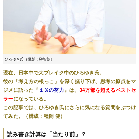
ひろゆき氏（撮影：榊智朗）
現在、日本中で大ブレイク中のひろゆき氏。
彼の「考え方の根っこ」を深く掘り下げ、思考の原点をマ
ジメに語った『
１％の努力
』は、
34万部を超えるベストセ
ラー
になっている。
この記事では、ひろゆき氏にさらに気になる質問をぶつけ
てみた。（構成：種岡 健）
読み書き計算は「当たり前」？