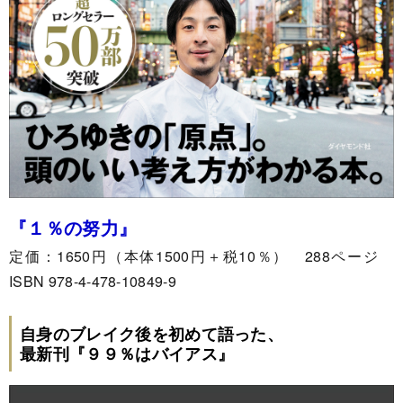
『１％の努力』
定価：1650円（本体1500円＋税10％） 288ページ
ISBN 978-4-478-10849-9
自身のブレイク後を初めて語った、
最新刊『
９９％はバイアス
』