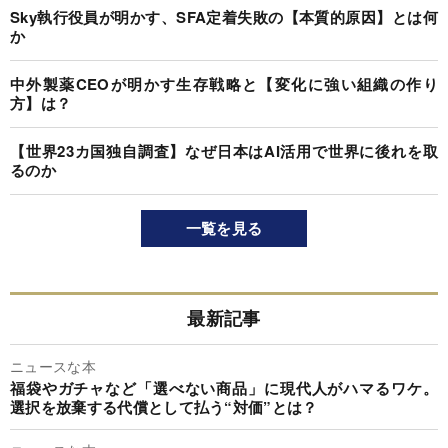
Sky執行役員が明かす、SFA定着失敗の【本質的原因】とは何
か
中外製薬CEOが明かす生存戦略と【変化に強い組織の作り
方】は？
【世界23カ国独自調査】なぜ日本はAI活用で世界に後れを取
るのか
一覧を見る
最新記事
ニュースな本
福袋やガチャなど「選べない商品」に現代人がハマるワケ。
選択を放棄する代償として払う“対価”とは？