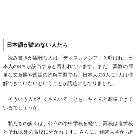
日本語が読めない人たち
読み書きが困難な人は「ディスレクシア」と呼ばれ、日
本人の8％が該当すると言われています。また、算数の簡
単な文章題や国語の読解問題でも、日本人の3人に1人は理
解できていないということが話題にもなりました。
そういう人がたくさんいることを、ちゃんと想像できて
いるでしょうか。
私たちの多くは、公立の小中学校を経て、高校は進学校
とそれ以外の高校に分かれます。さらに、難関大学からF