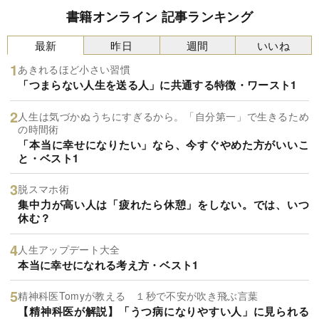
書籍オンライン 記事ランキング
最新
昨日
週間
いいね
あきれるほど小さい習慣
「つまらない人生を送る人」に共通する特徴・ワースト1
人生は気づかぬうちにすぎるから。「自分第一」で生きるため
の時間術
「本当に幸せになりたい」なら、今すぐやめた方がいいこ
と・ベスト1
脱スマホ術
集中力が高い人は「疲れたら休憩」をしない。では、いつ
休む？
人生アップデート大全
本当に幸せになれる考え方・ベスト1
精神科医Tomyが教える １秒で不安が吹き飛ぶ言葉
【精神科医が解説】「うつ病になりやすい人」に見られる