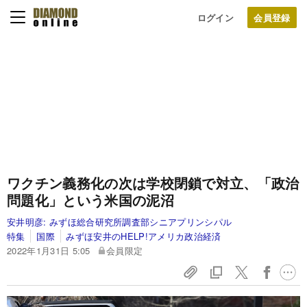
ログイン
ワクチン義務化の次は学校閉鎖で対立、「政治
問題化」という米国の泥沼
安井明彦:
みずほ総合研究所調査部シニアプリンシパル
特集
国際
みずほ安井のHELP!アメリカ政治経済
2022年1月31日 5:05
会員限定