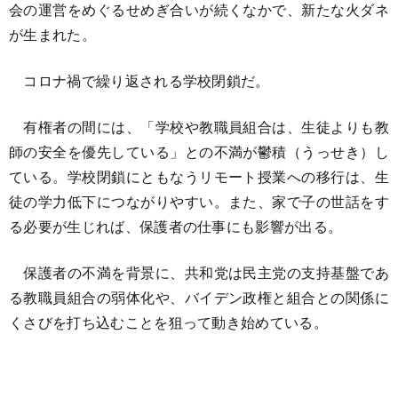
会の運営をめぐるせめぎ合いが続くなかで、新たな火ダネ
が生まれた。
コロナ禍で繰り返される学校閉鎖だ。
有権者の間には、「学校や教職員組合は、生徒よりも教
師の安全を優先している」との不満が鬱積（うっせき）し
ている。学校閉鎖にともなうリモート授業への移行は、生
徒の学力低下につながりやすい。また、家で子の世話をす
る必要が生じれば、保護者の仕事にも影響が出る。
保護者の不満を背景に、共和党は民主党の支持基盤であ
る教職員組合の弱体化や、バイデン政権と組合との関係に
くさびを打ち込むことを狙って動き始めている。