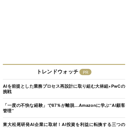
トレンドウォッチ
AIを前提とした業務プロセス再設計に取り組む大林組×PwCの
挑戦
「一度の不快な経験」で87％が離脱…Amazonに学ぶ“AI顧客
管理”
東大松尾研発AI企業に取材！AI投資を利益に転換する三つの