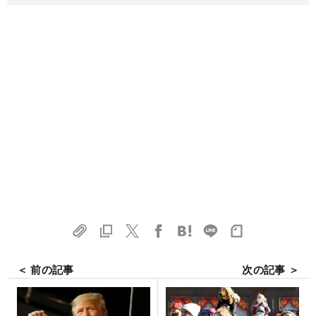
＜ 前の記事
次の記事 ＞