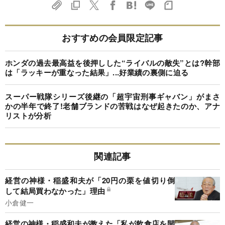
おすすめの会員限定記事
ホンダの過去最高益を後押しした“ライバルの敵失”とは?幹部
は「ラッキーが重なった結果」...好業績の裏側に迫る
スーパー戦隊シリーズ後継の「超宇宙刑事ギャバン」がまさ
かの半年で終了!老舗ブランドの苦戦はなぜ起きたのか、アナ
リストが分析
関連記事
経営の神様・稲盛和夫が「20円の栗を値切り倒
して結局買わなかった」理由
小倉健一
経営の神様・稲盛和夫が教えた「私が飲食店を開