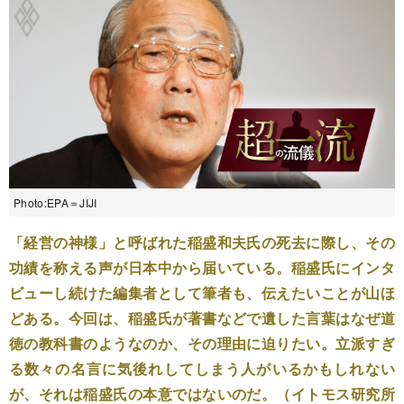
Photo:EPA＝JIJI
「経営の神様」と呼ばれた稲盛和夫氏の死去に際し、その
功績を称える声が日本中から届いている。稲盛氏にインタ
ビューし続けた編集者として筆者も、伝えたいことが山ほ
どある。今回は、稲盛氏が著書などで遺した言葉はなぜ道
徳の教科書のようなのか、その理由に迫りたい。立派すぎ
る数々の名言に気後れしてしまう人がいるかもしれない
が、それは稲盛氏の本意ではないのだ。（イトモス研究所