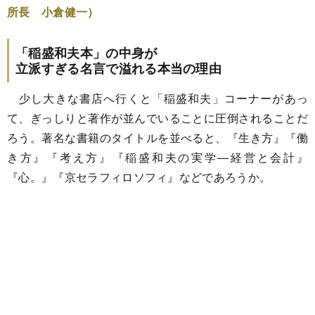
所長 小倉健一）
「稲盛和夫本」の中身が
立派すぎる名言で溢れる本当の理由
少し大きな書店へ行くと「稲盛和夫」コーナーがあっ
て、ぎっしりと著作が並んでいることに圧倒されることだ
ろう。著名な書籍のタイトルを並べると、『生き方』『働
き方』『考え方』『稲盛和夫の実学―経営と会計』
『心。』『京セラフィロソフィ』などであろうか。