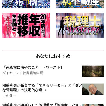
あなたにおすすめ
「死ぬ前に悔やむこと」・ワースト1
ダイヤモンド社書籍編集局
稲盛和夫が断言する「できるリーダー」と「ダメ
な管理職」の決定的な違い
小倉健一
稲盛和夫が激ギレした管理職の「評論家しぐさ」