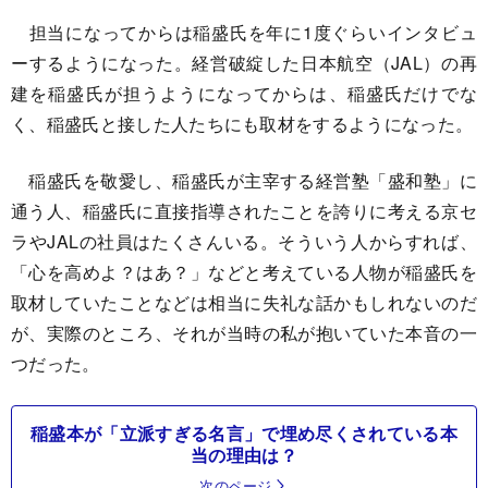
担当になってからは稲盛氏を年に1度ぐらいインタビュ
ーするようになった。経営破綻した日本航空（JAL）の再
建を稲盛氏が担うようになってからは、稲盛氏だけでな
く、稲盛氏と接した人たちにも取材をするようになった。
稲盛氏を敬愛し、稲盛氏が主宰する経営塾「盛和塾」に
通う人、稲盛氏に直接指導されたことを誇りに考える京セ
ラやJALの社員はたくさんいる。そういう人からすれば、
「心を高めよ？はあ？」などと考えている人物が稲盛氏を
取材していたことなどは相当に失礼な話かもしれないのだ
が、実際のところ、それが当時の私が抱いていた本音の一
つだった。
稲盛本が「立派すぎる名言」で埋め尽くされている本
当の理由は？
次のページ