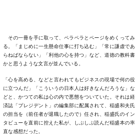
その一冊を手に取って、ペラペラとページをめくってみ
る。「まじめに一生懸命仕事に打ち込む」「常に謙虚であ
らねばならない」「利他の心を持つ」など、道徳の教科書
かと思うような文言が並んでいる。
「心を高める、などと言われてもビジネスの現場で何の役
に立つんだ」「こういうの日本人は好きなんだろうな」な
どと、かつての私は心の内で悪態をついていた。それは経
済誌「プレジデント」の編集部に配属されて、稲盛和夫氏
の担当を（前任者が退職したので）任され、稲盛氏のイン
タビューを直前に控えた私が、しぶしぶ読んだ稲盛本の率
直な感想だった。