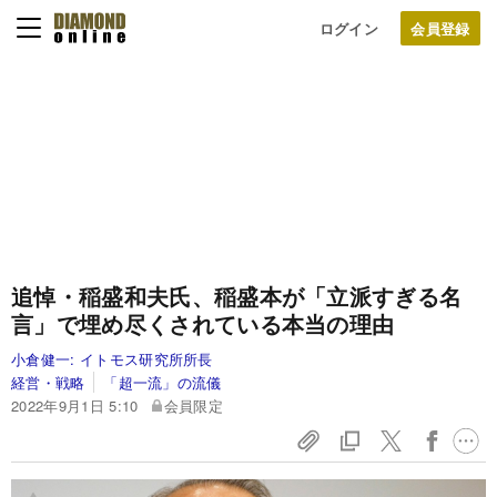
ログイン
追悼・稲盛和夫氏、稲盛本が「立派すぎる名
言」で埋め尽くされている本当の理由
小倉健一:
イトモス研究所所長
経営・戦略
「超一流」の流儀
2022年9月1日 5:10
会員限定