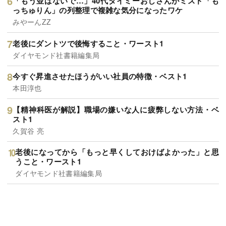
「もう並ばないで…」40代タイミーおじさんがミスド「も
っちゅりん」の列整理で複雑な気分になったワケ
みやーんZZ
老後にダントツで後悔すること・ワースト1
ダイヤモンド社書籍編集局
今すぐ昇進させたほうがいい社員の特徴・ベスト1
本田淳也
【精神科医が解説】職場の嫌いな人に疲弊しない方法・ベ
スト1
久賀谷 亮
老後になってから「もっと早くしておけばよかった」と思
うこと・ワースト1
ダイヤモンド社書籍編集局