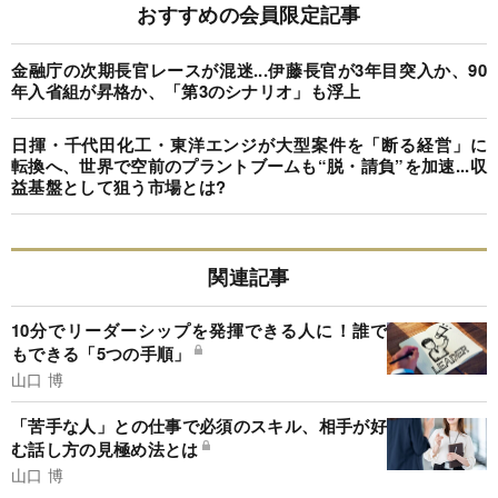
おすすめの会員限定記事
金融庁の次期長官レースが混迷...伊藤長官が3年目突入か、90
年入省組が昇格か、「第3のシナリオ」も浮上
日揮・千代田化工・東洋エンジが大型案件を「断る経営」に
転換へ、世界で空前のプラントブームも“脱・請負”を加速...収
益基盤として狙う市場とは?
関連記事
10分でリーダーシップを発揮できる人に！誰で
もできる「5つの手順」
山口 博
「苦手な人」との仕事で必須のスキル、相手が好
む話し方の見極め法とは
山口 博