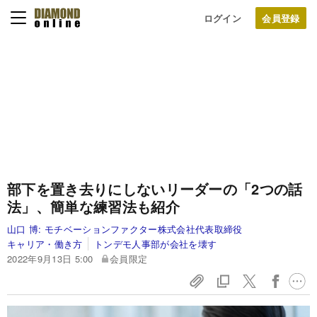
ログイン
部下を置き去りにしないリーダーの「2つの話
法」、簡単な練習法も紹介
山口 博:
モチベーションファクター株式会社代表取締役
キャリア・働き方
トンデモ人事部が会社を壊す
2022年9月13日 5:00
会員限定