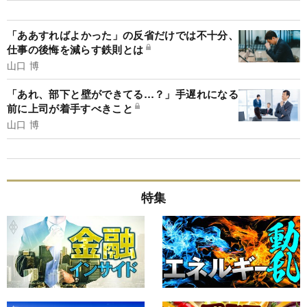
「ああすればよかった」の反省だけでは不十分、
仕事の後悔を減らす鉄則とは
山口 博
「あれ、部下と壁ができてる…？」手遅れになる
前に上司が着手すべきこと
山口 博
特集