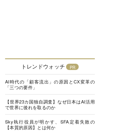
トレンドウォッチ
AI時代の「顧客流出」の原因とCX変革の
「三つの要件」
【世界23カ国独自調査】なぜ日本はAI活用
で世界に後れを取るのか
Sky執行役員が明かす、SFA定着失敗の
【本質的原因】とは何か