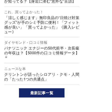
か知ってる？【身近に潜む“意外な”言語】
これ、買ってよかった！
「涼しく感じます」無印良品の“日焼け対策
グッズ”が手のシミ予防に便利！「フィット
感が良い」「買ってよかった」《購入レビ
ュー》
ダイヤモンド・口コミ情報
パナソニック エナジーの50代前半・次長級
の年収は？【5000件の口コミ情報データ】
ニュースな本
クリントンが語ったシロアリ・クモ・人間
の「たった1つの共通点」
最新記事一覧