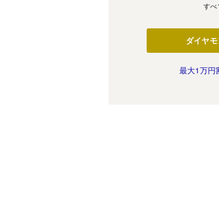
すべ
ダイヤモ
最大1万円