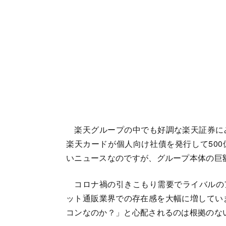
楽天グループの中でも好調な楽天証券にみ
楽天カードが個人向け社債を発行して50
いニュースなのですが、グループ本体の巨
コロナ禍の引きこもり需要でライバルの
ット通販業界での存在感を大幅に増していま
コンなのか？」と心配されるのは根拠のな