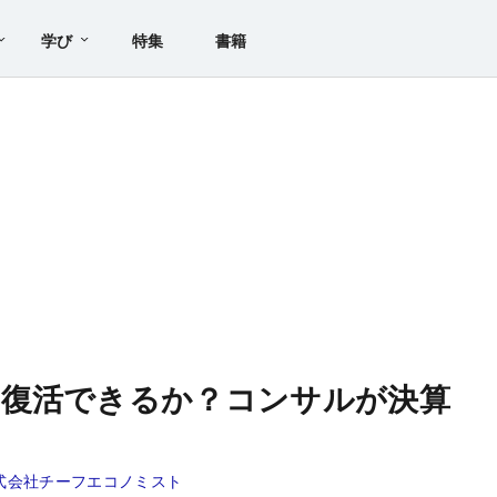
学び
特集
書籍
、復活できるか？コンサルが決算
式会社チーフエコノミスト