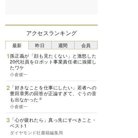
アクセスランキング
最新
昨日
週間
会員
孫正義が「顔も見たくない」と激怒した
20代社員をロボット事業責任者に抜擢し
たワケ
小倉健一
「好きなことを仕事にしたい」若者への
豊田章男の回答が正論すぎて、ぐうの音
も出なかった
小倉健一
「心が疲れたら」真っ先にすべきこと・
ベスト1
ダイヤモンド社書籍編集局