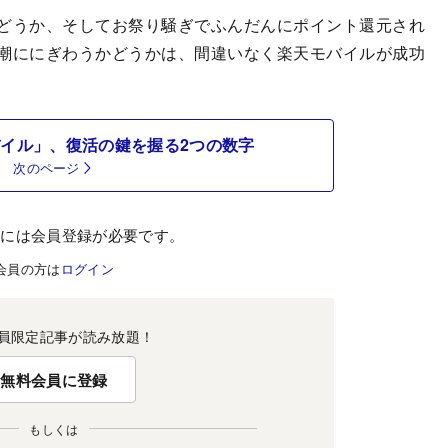
どうか、そしてお祭り騒ぎでふんだんにポイント還元され
潮ににぎわうかどうかは、間違いなく楽天モバイルが成功
イル」、復活の鍵を握る2つの数字
次のページ
むには会員登録が必要です。
会員の方は
ログイン
員限定記事が読み放題！
無料会員に登録
もしくは