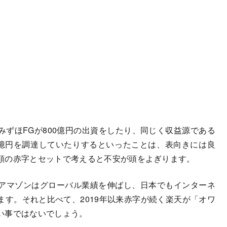
ずほFGが800億円の出資をしたり、同じく収益源である
0億円を調達していたりするといったことは、表向きには良
額の赤字とセットで考えると不安が頭をよぎります。
アマゾンはグローバル業績を伸ばし、日本でもインターネ
す。それと比べて、2019年以来赤字が続く楽天が「オワ
い事ではないでしょう。