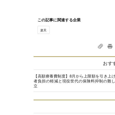
この記事に関連する企業
楽天
おす
【高額療養費制度】8月から上限額を引き上
者負担の軽減と現役世代の保険料抑制の難
立