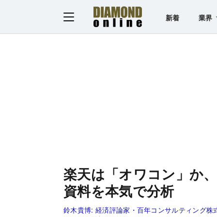
新着
業界
楽天は「オワコン」か
資料を本気で分析
鈴木貴博:
経済評論家・百年コンサルティング株