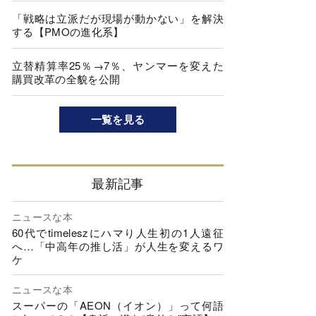
「戦略は立派だが現場が動かない」を解決
する【PMOの進化系】
立替精算率25％→7％、ヤンマーを変えた
購買改革の全貌を公開
一覧を見る
最新記事
ニュースな本
60代でtimeleszにハマり人生初の1人遠征
へ…「中高年の推し活」が人生を変えるワ
ケ
ニュースな本
スーパーの「AEON（イオン）」って何語