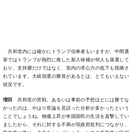
共和党内には確かにトランプ信奉者もいますが、中間選
挙ではトランプが熱烈に推した新人候補が何人も落選して
おり、支持層だけではなく、党内の求心力の低下も指摘さ
れています。大統領選の勝算があるとは、とてもいえない
状況です。
増田
共和党の苦戦、あるいは事前の予想ほどには勝てな
かったのは、やはり世論を見誤った分析が多かったという
ことでしょうね。物価上昇が米国国民の生活を直撃してい
ましたから、それに対する不満が現政府批判につながり、