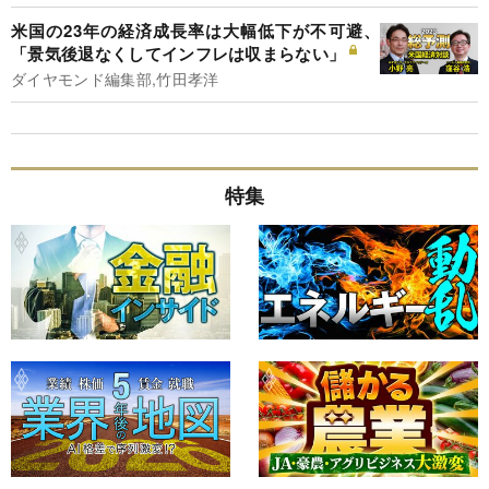
米国の23年の経済成長率は大幅低下が不可避、
「景気後退なくしてインフレは収まらない」
ダイヤモンド編集部,竹田孝洋
特集