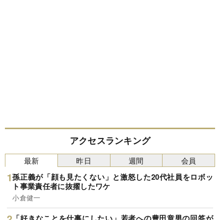
アクセスランキング
最新
昨日
週間
会員
孫正義が「顔も見たくない」と激怒した20代社員をロボッ
ト事業責任者に抜擢したワケ
小倉健一
「好きなことを仕事にしたい」若者への豊田章男の回答が