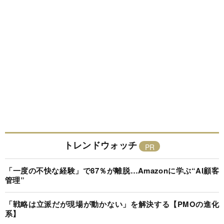
トレンドウォッチ
「一度の不快な経験」で87％が離脱…Amazonに学ぶ“AI顧客
管理”
「戦略は立派だが現場が動かない」を解決する【PMOの進化
系】