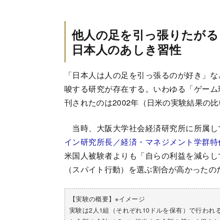
他人の足を引っ張りたがる
日本人のあしき習性
「日本人は人の足を引っ張るのが好き」な
唆する研究が存在する。いわゆる「ゲーム
刊されたのは2002年（日米の実験結果の
当時、大阪大学社会経済研究所に所属し
イン研究所長／経済・マネジメント学群特
米国人被験者よりも「自らの利益を減らし
（スパイト行動）を選ぶ割合が高かったの
【実験の概要】※イメージ
実験は2人1組（それぞれ10ドルを保有）で行われ