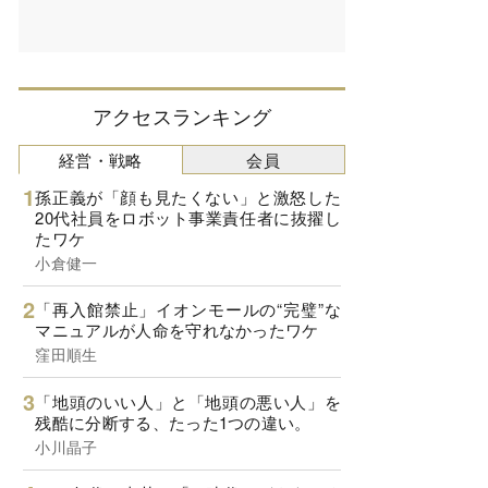
アクセスランキング
経営・戦略
会員
孫正義が「顔も見たくない」と激怒した
20代社員をロボット事業責任者に抜擢し
たワケ
小倉健一
「再入館禁止」イオンモールの“完璧”な
マニュアルが人命を守れなかったワケ
窪田順生
「地頭のいい人」と「地頭の悪い人」を
残酷に分断する、たった1つの違い。
小川晶子