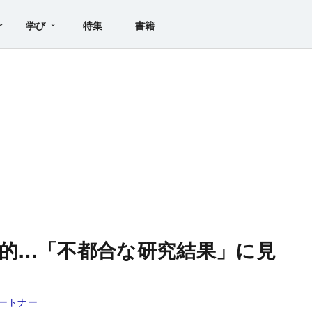
学び
特集
書籍
的…「不都合な研究結果」に見
ートナー