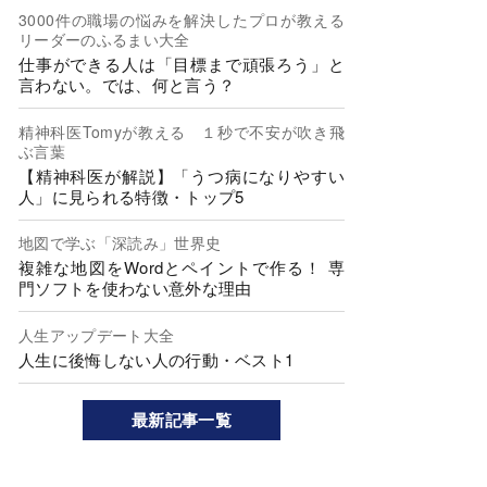
3000件の職場の悩みを解決したプロが教える
リーダーのふるまい大全
仕事ができる人は「目標まで頑張ろう」と
言わない。では、何と言う？
精神科医Tomyが教える １秒で不安が吹き飛
ぶ言葉
【精神科医が解説】「うつ病になりやすい
人」に見られる特徴・トップ5
地図で学ぶ「深読み」世界史
複雑な地図をWordとペイントで作る！ 専
門ソフトを使わない意外な理由
人生アップデート大全
人生に後悔しない人の行動・ベスト1
最新記事一覧