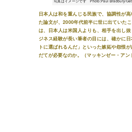
写真はイメージです Photo:Paul Bradbury/Gett
日本人は和を重んじる民族で、協調性が高
た論文が、2000年代前半に世に出ていた
は、日本人は米国人よりも、相手を出し抜
ジネス経験が長い筆者の目には、確かに日
トに選ばれるんだ」といった嫉妬や怨恨が
だてが必要なのか。（マッキンゼー・アン