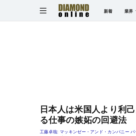
新着
業界
日本人は米国人より利己
る仕事の嫉妬の回避法
工藤卓哉:
マッキンゼー・アンド・カンパニー パ