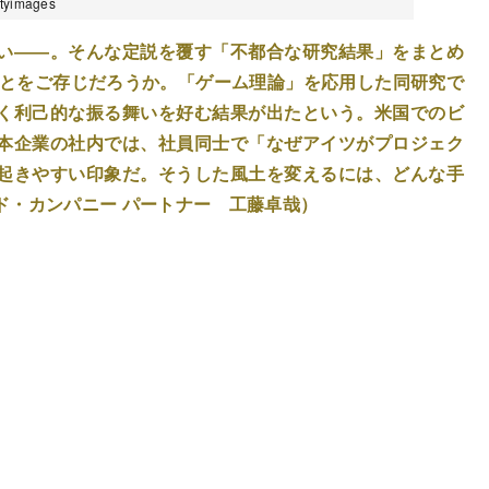
yimages
い――。そんな定説を覆す「不都合な研究結果」をまとめ
ことをご存じだろうか。「ゲーム理論」を応用した同研究で
く利己的な振る舞いを好む結果が出たという。米国でのビ
本企業の社内では、社員同士で「なぜアイツがプロジェク
起きやすい印象だ。そうした風土を変えるには、どんな手
ド・カンパニー パートナー 工藤卓哉）