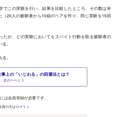
学でこの実験を行い、結果を比較したところ、その数は米
（20人の被験者から10組のペアを作り、同じ実験を15回
ったが、どの実験においてもスパイト行動を取る被験者の
いる。
ある。
仕事上の「いじわる」の回避法とは？
次のページ
むには会員登録が必要です。
会員の方は
ログイン