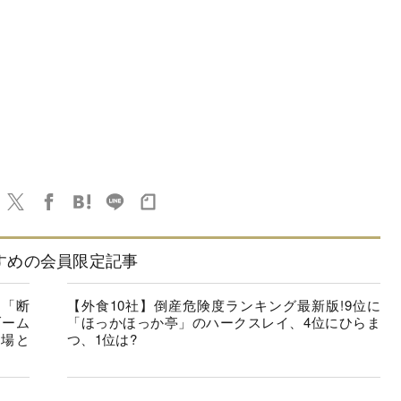
すめの会員限定記事
を「断
【外食10社】倒産危険度ランキング最新版!9位に
ブーム
「ほっかほっか亭」のハークスレイ、4位にひらま
市場と
つ、1位は?