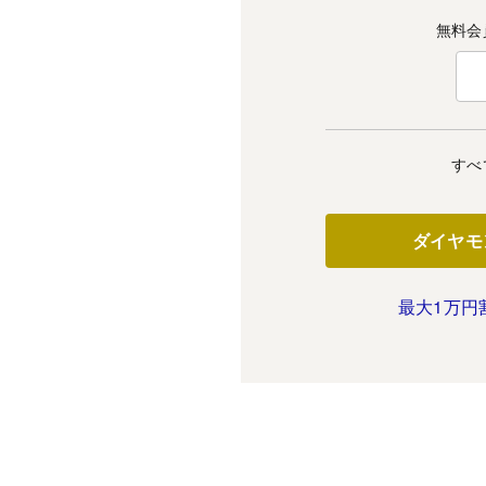
無料会
すべ
ダイヤモ
最大1万円