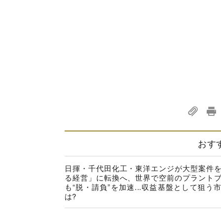
おす
日揮・千代田化工・東洋エンジが大型案件
る経営」に転換へ、世界で空前のプラント
も“脱・請負”を加速...収益基盤として狙う
は?