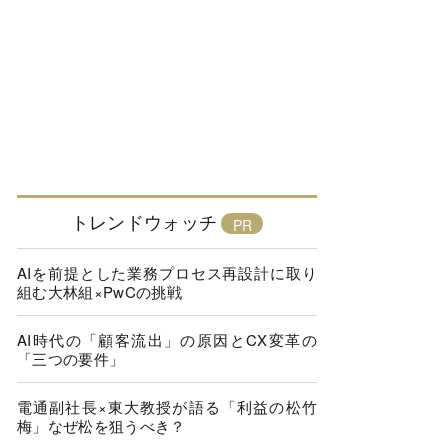
トレンドウォッチ
AIを前提とした業務プロセス再設計に取り
組む大林組×PwCの挑戦
AI時代の「顧客流出」の原因とCX変革の
「三つの要件」
電通副社長×東大教授が語る「利益の松竹
梅」なぜ松を狙うべき？