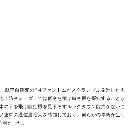
航空自衛隊のF-4ファントムがスクランブル発進したも
地上防空レーダーでは低空を飛ぶ航空機を探知することが
体の下を飛ぶ航空機を見下ろすルックダウン能力がないこ
ソ連軍の通信量増大を感知しており、何らかの事態が生じ
不明だった。