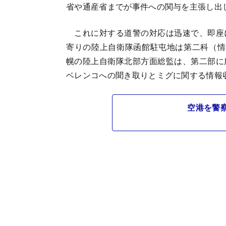
省や通産省までが事件への関与を主張し出
これに対する道警の対応は迅速で、即座
寄りの陸上自衛隊函館駐屯地は第二科（情
幌の陸上自衛隊北部方面総監は、第二部に
ベレンコへの聞き取りとミグに関する情報
空港を警