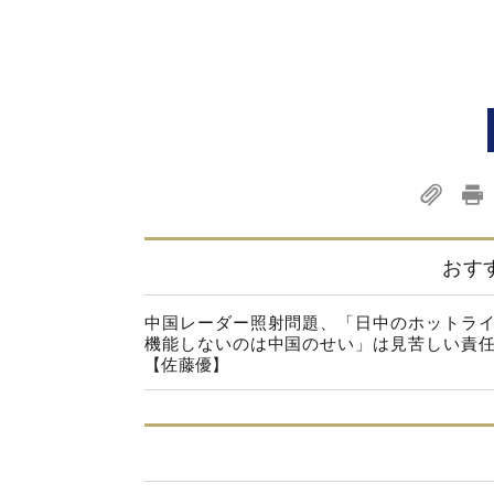
おす
中国レーダー照射問題、「日中のホットラ
機能しないのは中国のせい」は見苦しい責
【佐藤優】