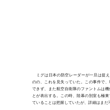
ミグは日本の防空レーダーが一旦は捉え、
のの、これを見失っていた。この事件で、
できず、また航空自衛隊のファントムは機
とが表出する。この時、陸幕の別室も極東
ていることは把握していたが、詳細はまだ