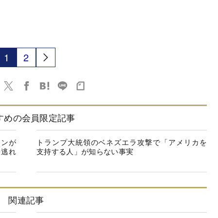
1
2
すめの会員限定記事
インが
トランプ大統領のベネズエラ攻撃で「アメリカを
任逃れ
支持する人」が知らない事実
関連記事