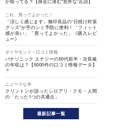
か知ってる？【身近に潜む“意外な”言語】
これ、買ってよかった！
「涼しく感じます」無印良品の“日焼け対策
グッズ”が手のシミ予防に便利！「フィット
感が良い」「買ってよかった」《購入レビ
ュー》
ダイヤモンド・口コミ情報
パナソニック エナジーの50代前半・次長級
の年収は？【5000件の口コミ情報データ】
ニュースな本
クリントンが語ったシロアリ・クモ・人間
の「たった1つの共通点」
最新記事一覧