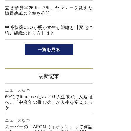
立替精算率25％→7％、ヤンマーを変えた
購買改革の全貌を公開
中外製薬CEOが明かす生存戦略と【変化に
強い組織の作り方】は？
一覧を見る
最新記事
ニュースな本
60代でtimeleszにハマり人生初の1人遠征
へ…「中高年の推し活」が人生を変えるワ
ケ
ニュースな本
スーパーの「AEON（イオン）」って何語