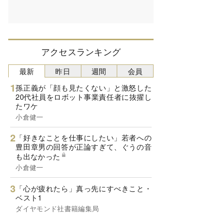
アクセスランキング
最新
昨日
週間
会員
孫正義が「顔も見たくない」と激怒した
20代社員をロボット事業責任者に抜擢し
たワケ
小倉健一
「好きなことを仕事にしたい」若者への
豊田章男の回答が正論すぎて、ぐうの音
も出なかった
小倉健一
「心が疲れたら」真っ先にすべきこと・
ベスト1
ダイヤモンド社書籍編集局