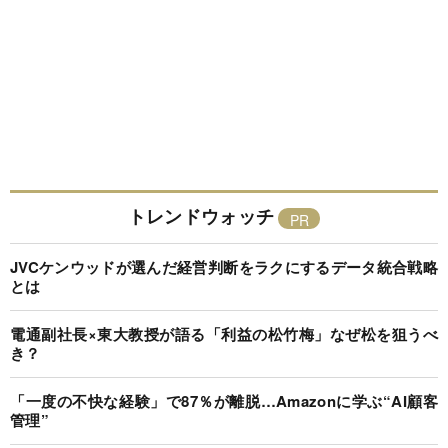
トレンドウォッチ
JVCケンウッドが選んだ経営判断をラクにするデータ統合戦略
とは
電通副社長×東大教授が語る「利益の松竹梅」なぜ松を狙うべ
き？
「一度の不快な経験」で87％が離脱…Amazonに学ぶ“AI顧客
管理”