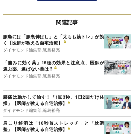
関連記事
膝痛には「膝裏伸ばし」と「太もも筋トレ」が効
く【医師が教える自宅治療】
ダイヤモンド編集部,篭島裕亮
「痛みに効く薬」15種の効果と注意点、医師が
選ぶ薬、選ばない薬は？
ダイヤモンド編集部,篭島裕亮
腰痛は動かして治す！「1回3秒、1日2回だけ体
操」【医師が教える自宅治療】
ダイヤモンド編集部,篭島裕亮
肩こり解消は「10秒首ストレッチ」と「枕調
整」【医師が教える自宅治療】