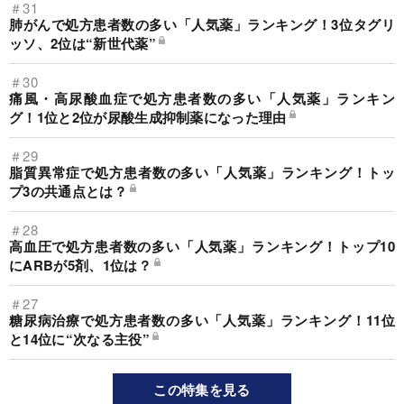
＃31
肺がんで処方患者数の多い「人気薬」ランキング！3位タグリ
ッソ、2位は“新世代薬”
＃30
痛風・高尿酸血症で処方患者数の多い「人気薬」ランキン
グ！1位と2位が尿酸生成抑制薬になった理由
＃29
脂質異常症で処方患者数の多い「人気薬」ランキング！トッ
プ3の共通点とは？
＃28
高血圧で処方患者数の多い「人気薬」ランキング！トップ10
にARBが5剤、1位は？
＃27
糖尿病治療で処方患者数の多い「人気薬」ランキング！11位
と14位に“次なる主役”
この特集を見る