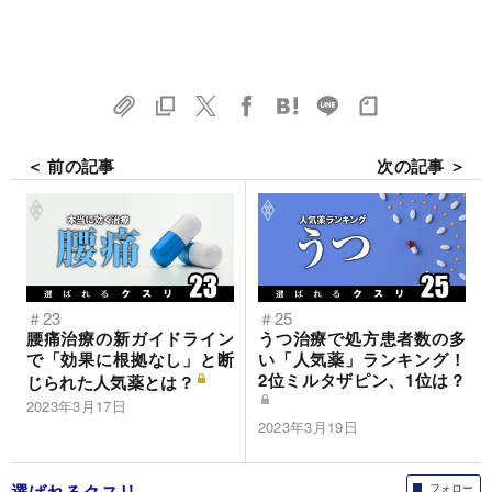
＜ 前の記事
次の記事 ＞
＃23
＃25
腰痛治療の新ガイドライン
うつ治療で処方患者数の多
で「効果に根拠なし」と断
い「人気薬」ランキング！
2位ミルタザピン、1位は？
じられた人気薬とは？
2023年3月17日
2023年3月19日
選ばれるクスリ
フォロー