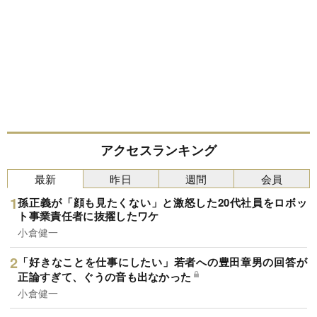
アクセスランキング
最新
昨日
週間
会員
孫正義が「顔も見たくない」と激怒した20代社員をロボッ
ト事業責任者に抜擢したワケ
小倉健一
「好きなことを仕事にしたい」若者への豊田章男の回答が
正論すぎて、ぐうの音も出なかった
小倉健一