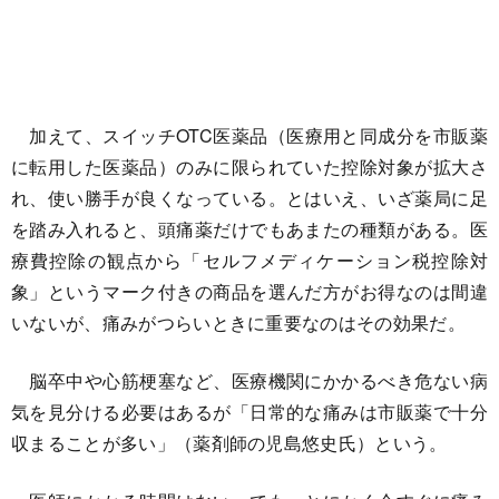
加えて、スイッチOTC医薬品（医療用と同成分を市販薬
に転用した医薬品）のみに限られていた控除対象が拡大さ
れ、使い勝手が良くなっている。とはいえ、いざ薬局に足
を踏み入れると、頭痛薬だけでもあまたの種類がある。医
療費控除の観点から「セルフメディケーション税控除対
象」というマーク付きの商品を選んだ方がお得なのは間違
いないが、痛みがつらいときに重要なのはその効果だ。
脳卒中や心筋梗塞など、医療機関にかかるべき危ない病
気を見分ける必要はあるが「日常的な痛みは市販薬で十分
収まることが多い」（薬剤師の児島悠史氏）という。