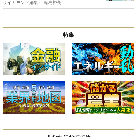
ダイヤモンド編集部,篭島裕亮
特集
あなたにおすすめ