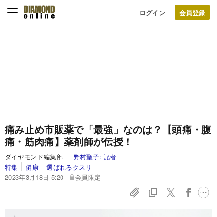
ログイン
痛み止め市販薬で「最強」なのは？【頭痛・腹
痛・筋肉痛】薬剤師が伝授！
ダイヤモンド編集部
野村聖子:
記者
特集
健康
選ばれるクスリ
2023年3月18日 5:20
会員限定