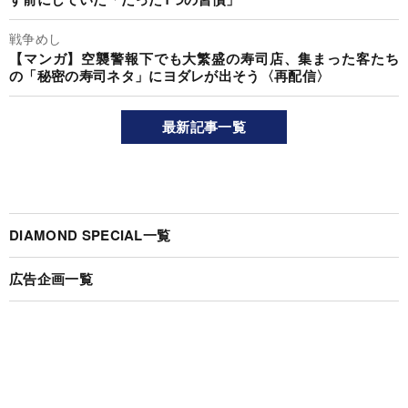
戦争めし
【マンガ】空襲警報下でも大繁盛の寿司店、集まった客たち
の「秘密の寿司ネタ」にヨダレが出そう〈再配信〉
最新記事一覧
DIAMOND SPECIAL一覧
広告企画一覧