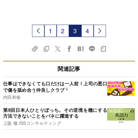
1
2
3
4
関連記事
仕事はできなくても口だけは一人前！上司の悪口
で傷を舐め合う仲良しクラブ
内田和俊
第9回日本人ひとりぼっち。その逆境を糧にする
方法できないことをバネに躍進する
上阪 徹,ISSコンサルティング