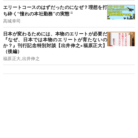
エリートコースのはずだったのになぜ？理想を打
ち砕く“憧れの本社勤務”の実態
高城幸司
日本が変わるためには、本物のエリートが必要だ
『なぜ、日本では本物のエリートが育たないの
か？』刊行記念特別対談【出井伸之×福原正大】
（後編）
福原正大,出井伸之