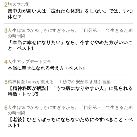
脱スマホ術
集中力が高い人は「疲れたら休憩」をしない。では、いつ
休む？
人生は気づかぬうちにすぎるから。「自分第一」で生きるため
の時間術
「本当に幸せになりたい」なら、今すぐやめた方がいいこ
と・ベスト1
人生アップデート大全
本当に幸せになれる考え方・ベスト1
精神科医Tomyが教える １秒で不安が吹き飛ぶ言葉
【精神科医が解説】「うつ病になりやすい人」に見られる
特徴・トップ5
人生は気づかぬうちにすぎるから。「自分第一」で生きるため
の時間術
【老後】ひとりぼっちにならないために今すべきこと・ベ
スト1