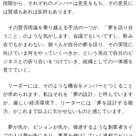
段階から、それぞれのメンバーは意見をもち、その意見に
は賛成もあれば反対もあります。
その賛否両論を乗り越える手法の一つが、「夢を語り合
うこと」のような気がします。会議でもいいですし、飲み
会でもかまわない。個々人が自分の夢を語り、その実現に
向けていま何をやっていくべきか、という視点で自分のビ
ジネスとの折り合いをつけていき、組織としての一体感を
育てていく。
リーダーには、そのような機会をメンバーとつくること
が求められます。私はそれを「夢の設計」と呼んでいます
が、厳しい経済環境下、リーダーには「夢を設計する能
力」がこれまで以上に欠かせないものと感じています。
夢が先か、ビジョンが先か。後述するような創業者タイ
プの人は夢が先にあり、事業を伸ばしていく過程でビジョ