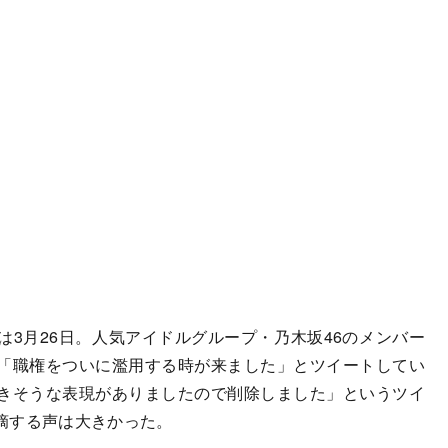
。
3月26日。人気アイドルグループ・乃木坂46のメンバー
「職権をついに濫用する時が来ました」とツイートしてい
きそうな表現がありましたので削除しました」というツイ
摘する声は大きかった。