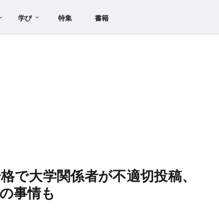
学び
特集
書籍
合格で大学関係者が不適切投稿、
の事情も