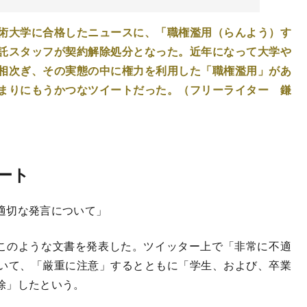
術大学に合格したニュースに、「職権濫用（らんよう）す
託スタッフが契約解除処分となった。近年になって大学や
相次ぎ、その実態の中に権力を利用した「職権濫用」があ
まりにもうかつなツイートだった。（フリーライター 鎌
ート
適切な発言について」
このような文書を発表した。ツイッター上で「非常に不適
いて、「厳重に注意」するとともに「学生、および、卒業
除」したという。