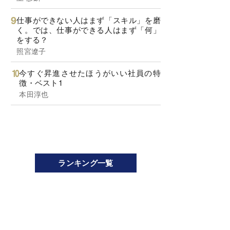
仕事ができない人はまず「スキル」を磨
く。では、仕事ができる人はまず「何」
をする？
照宮遼子
今すぐ昇進させたほうがいい社員の特
徴・ベスト1
本田淳也
ランキング一覧