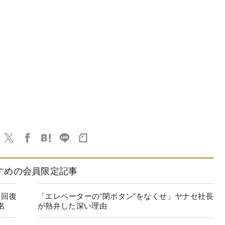
すめの会員限定記事
に回復
「エレベーターの“閉ボタン”をなくせ」ヤナセ社長
名
が熱弁した深い理由