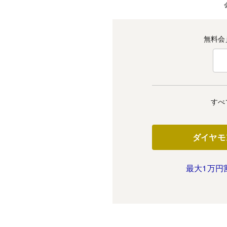
無料会
すべ
ダイヤモ
最大1万円