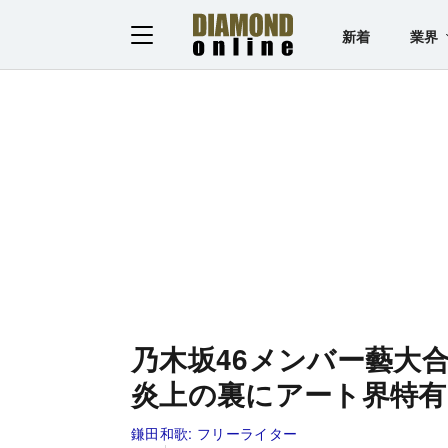
新着
業界
乃木坂46メンバー藝大
炎上の裏にアート界特有
鎌田和歌:
フリーライター