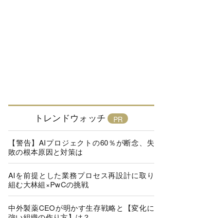
トレンドウォッチ
【警告】AIプロジェクトの60％が断念、失
敗の根本原因と対策は
AIを前提とした業務プロセス再設計に取り
組む大林組×PwCの挑戦
中外製薬CEOが明かす生存戦略と【変化に
強い組織の作り方】は？