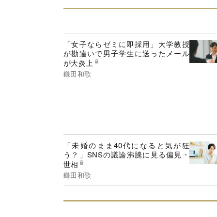
「女子ならゼミに即採用」大学教授
が勘違いで男子学生に送ったメール
が大炎上
鎌田和歌
「未婚のまま40代になると気が狂
う？」SNSの議論沸騰に見る偏見・
世相
鎌田和歌