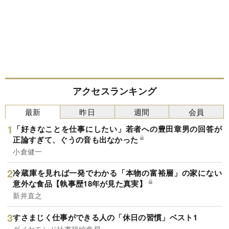
アクセスランキング
最新
昨日
週間
会員
「好きなことを仕事にしたい」若者への豊田章男の回答が
正論すぎて、ぐうの音も出なかった
小倉健一
冷蔵庫を見れば一発でわかる「本物の富裕層」の家にない
意外な食品【執事歴18年が見た真実】
新井直之
すさまじく仕事ができる人の「休日の習慣」ベスト1
ダイヤモンド社書籍編集局