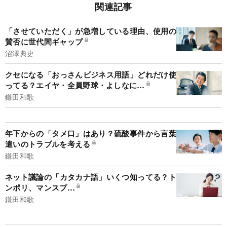
関連記事
「させていただく」が急増している理由、使用の
賛否に世代間ギャップ
沼澤典史
クセになる「おっさんビジネス用語」どれだけ使
ってる？エイヤ・全員野球・よしなに…
鎌田和歌
年下からの「タメ口」はあり？硫酸事件から言葉
遣いのトラブルを考える
鎌田和歌
ネット議論の「カタカナ語」いくつ知ってる？ト
ンポリ、マンスプ…
鎌田和歌