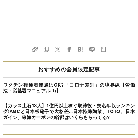
おすすめの会員限定記事
ワクチン接種者優遇はOK?「コロナ差別」の境界線【労働
法・労基署マニュアル(1)】
【ガラス土石13人】1億円以上稼ぐ取締役・実名年収ランキン
グ!AGCと日本板硝子で大格差...日本特殊陶業、TOTO、日本
ガイシ、東海カーボンの幹部はいくらもらってる?