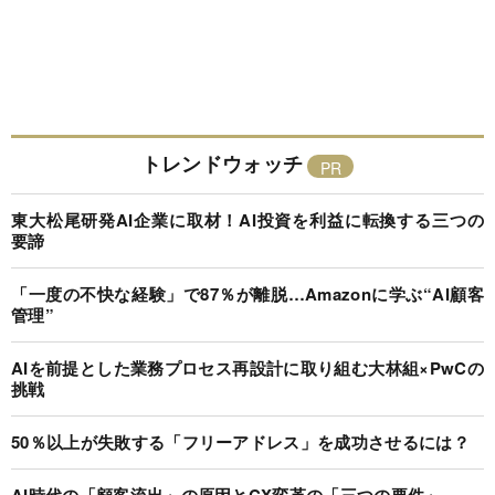
トレンドウォッチ
東大松尾研発AI企業に取材！AI投資を利益に転換する三つの
要諦
「一度の不快な経験」で87％が離脱…Amazonに学ぶ“AI顧客
管理”
AIを前提とした業務プロセス再設計に取り組む大林組×PwCの
挑戦
50％以上が失敗する「フリーアドレス」を成功させるには？