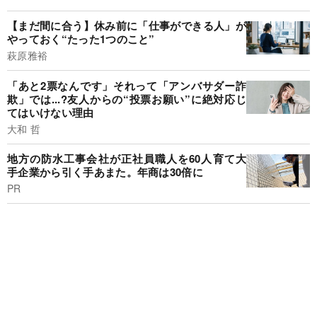
【まだ間に合う】休み前に「仕事ができる人」が
やっておく“たった1つのこと”
萩原雅裕
「あと2票なんです」それって「アンバサダー詐
欺」では...?友人からの“投票お願い”に絶対応じ
てはいけない理由
大和 哲
地方の防水工事会社が正社員職人を60人育て大
手企業から引く手あまた。年商は30倍に
PR