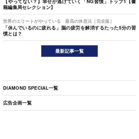
【やってない？】幸せが逃げていく「NG習慣」トップ1【書
籍編集局セレクション】
世界のエリートがやっている 最高の休息法［完全版］
「休んでいるのに疲れる」脳の疲労を解消するたった5分の習
慣とは？
最新記事一覧
DIAMOND SPECIAL一覧
広告企画一覧