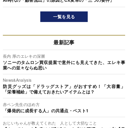
AI時代の「顧客流出」の原因とCX変革の「三つの要件」
一覧を見る
最新記事
長内 厚のエレキの深層
ソニーのタムロン買収提案で意外にも見えてきた、エレキ事
業への並々ならぬ思い
News&Analysis
防災グッズは「ドラッグストア」がおすすめ！「大容量」
「栄養補給」で備えておきたいアイテムとは？
赤ペン先生のほめ方
「爆発的に成長する人」の共通点・ベスト1
おじいちゃんが教えてくれた 人として大切なこと