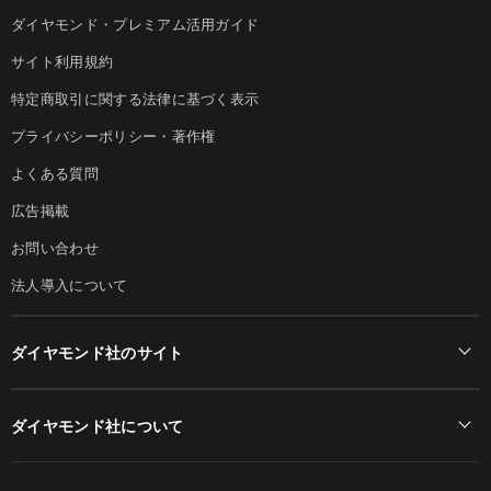
ダイヤモンド・プレミアム活用ガイド
サイト利用規約
特定商取引に関する法律に基づく表示
プライバシーポリシー・著作権
よくある質問
広告掲載
お問い合わせ
法人導入について
ダイヤモンド社のサイト
Diamond Online(English)
ダイヤモンド社について
週刊ダイヤモンド
ダイヤモンド社TOP
DIAMONDハーバード・ビジネス・レビュー