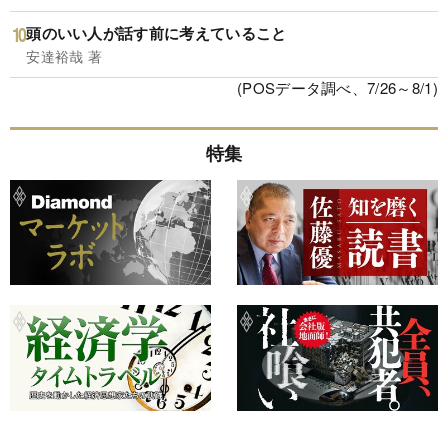
頭のいい人が話す前に考えていること
安達裕哉 著
(POSデータ調べ、7/26～8/1)
特集