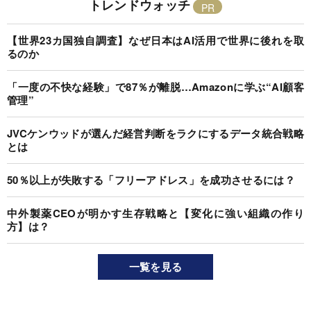
トレンドウォッチ
【世界23カ国独自調査】なぜ日本はAI活用で世界に後れを取
るのか
「一度の不快な経験」で87％が離脱…Amazonに学ぶ“AI顧客
管理”
JVCケンウッドが選んだ経営判断をラクにするデータ統合戦略
とは
50％以上が失敗する「フリーアドレス」を成功させるには？
中外製薬CEOが明かす生存戦略と【変化に強い組織の作り
方】は？
一覧を見る