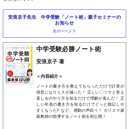
安浪京子先生 中学受験「ノート術」親子セミナーの
お知らせ
次のページ
中学受験必勝ノート術
安浪京子 著
＜内容紹介＞
ノートの書き方を教えてもらっただけで計算が
得意になりミスが減った！ 正しい〇ツケと答え
直しをのやり方を知るだけで理解が進んだ！ 正
しい年表の書き方を知るだけでぐっと暗記しや
すくなった!! など、感動の声続々！ カリスマ家
庭教師の指導するノート術を初公開！