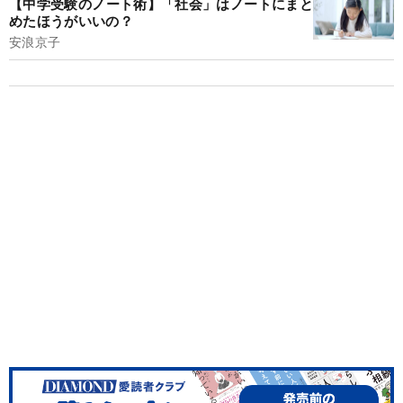
【中学受験のノート術】「社会」はノートにまと
めたほうがいいの？
安浪京子