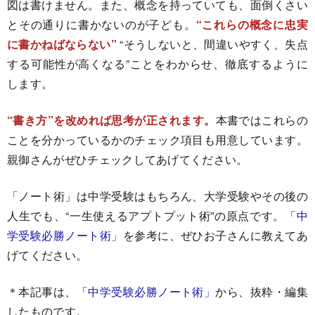
図は書けません。また、概念を持っていても、面倒くさい
とその通りに書かないのが子ども。
“これらの概念に忠実
に書かねばならない”
“そうしないと、間違いやすく、失点
する可能性が高くなる”ことをわからせ、徹底するように
します。
“書き方”を改めれば思考が正されます。
本書ではこれらの
ことを分かっているかのチェック項目も用意しています。
親御さんがぜひチェックしてあげてください。
「ノート術」は中学受験はもちろん、大学受験やその後の
人生でも、“一生使えるアプトプット術”の原点です。
「中
学受験必勝ノート術」
を参考に、ぜひお子さんに教えてあ
げてください。
＊本記事は、
「中学受験必勝ノート術」
から、抜粋・編集
したものです。