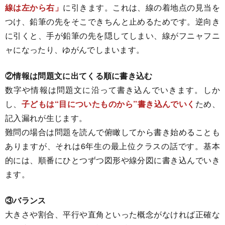
線は左から右」
に引きます。これは、線の着地点の見当を
つけ、鉛筆の先をそこできちんと止めるためです。逆向き
に引くと、手が鉛筆の先を隠してしまい、線がフニャフニ
ャになったり、ゆがんでしまいます。
②情報は問題文に出てくる順に書き込む
数字や情報は問題文に沿って書き込んでいきます。しか
し、
子どもは“目についたものから”書き込んでいく
ため、
記入漏れが生じます。
難問の場合は問題を読んで俯瞰してから書き始めることも
ありますが、それは6年生の最上位クラスの話です。基本
的には、順番にひとつずつ図形や線分図に書き込んでいき
ます。
③バランス
大きさや割合、平行や直角といった概念がなければ正確な