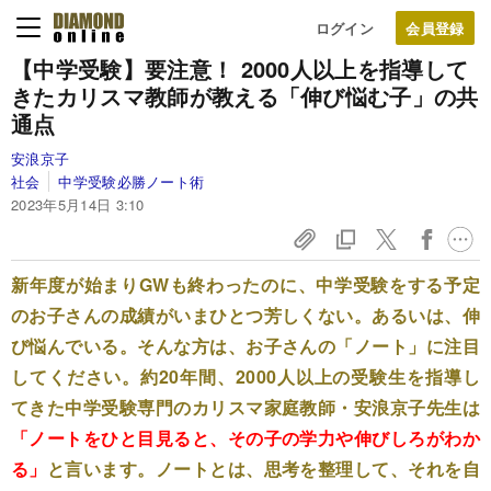
ログイン
【中学受験】
要注意！ 2000人以上を指導して
きたカリスマ教師が教える「伸び悩む子」の共
通点
安浪京子
社会
中学受験必勝ノート術
2023年5月14日 3:10
新年度が始まりGWも終わったのに、中学受験をする予定
のお子さんの成績がいまひとつ芳しくない。あるいは、伸
び悩んでいる。そんな方は、お子さんの「ノート」に注目
してください。約20年間、2000人以上の受験生を指導し
てきた中学受験専門のカリスマ家庭教師・安浪京子先生は
「ノートをひと目見ると、その子の学力や伸びしろがわか
る」
と言います。ノートとは、思考を整理して、それを自