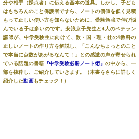
分や相手（採点者）に伝える基本の道具。しかし、子ども
はもちろんのこと保護者ですら、ノートの価値を低く見積
もって正しい使い方を知らないために、受験勉強で伸び悩
んでいる子は多いのです。安浪京子先生と4人のベテラン
講師が、中学受験生に向けて、数・国・理・社の4教科の
正しいノートの作り方を解説し、「こんなちょっとのこと
で本当に点数があがるなんて！」との感激の声が寄せられ
ている話題の書籍
『中学受験必勝ノート術』
の中から、一
部を抜粋し、ご紹介していきます。（本書をさらに詳しく
紹介した
動画
もチェック！）