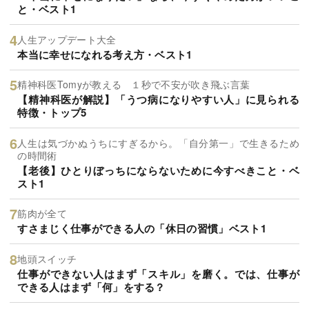
と・ベスト1
人生アップデート大全
本当に幸せになれる考え方・ベスト1
精神科医Tomyが教える １秒で不安が吹き飛ぶ言葉
【精神科医が解説】「うつ病になりやすい人」に見られる
特徴・トップ5
人生は気づかぬうちにすぎるから。「自分第一」で生きるため
の時間術
【老後】ひとりぼっちにならないために今すべきこと・ベ
スト1
筋肉が全て
すさまじく仕事ができる人の「休日の習慣」ベスト1
地頭スイッチ
仕事ができない人はまず「スキル」を磨く。では、仕事が
できる人はまず「何」をする？