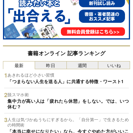
書籍オンライン 記事ランキング
最新
昨日
週間
いいね
あきれるほど小さい習慣
「つまらない人生を送る人」に共通する特徴・ワースト1
脱スマホ術
集中力が高い人は「疲れたら休憩」をしない。では、いつ
休む？
人生は気づかぬうちにすぎるから。「自分第一」で生きるため
の時間術
「本当に幸せになりたい」なら、今すぐやめた方がいいこ