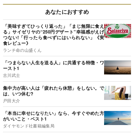
あなたにおすすめ
「美味すぎてひっくり返った」「まじ無限に食え
る」サイゼリヤの“250円デザート”幸福感がえげ
つない!「行ったら食べずにはいられない」《実
食レビュー》
ランチ命の山盛くん
「つまらない人生を送る人」に共通する特徴・ワ
ースト1
古川武士
集中力が高い人は「疲れたら休憩」をしない。で
は、いつ休む?
戸田大介
「本当に幸せになりたい」なら、今すぐやめた方
がいいこと・ベスト1
ダイヤモンド社書籍編集局