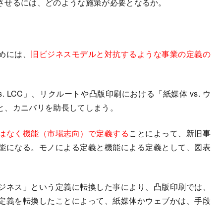
させるには、どのような施策が必要となるか。
めには、
旧ビジネスモデルと対抗するような事業の定義の
 LCC」、リクルートや凸版印刷における「紙媒体 vs. ウ
と、カニバリを助長してしまう。
はなく機能（市場志向）で定義する
ことによって、新旧事
能になる。モノによる定義と機能による定義として、図表
ジネス」という定義に転換した事により、凸版印刷では、
定義を転換したことによって、紙媒体かウェブかは、手段