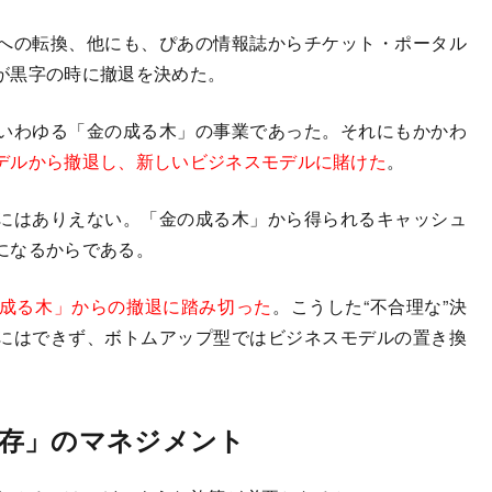
への転換、他にも、ぴあの情報誌からチケット・ポータル
が黒字の時に撤退を決めた。
いわゆる「金の成る木」の事業であった。それにもかかわ
デルから撤退し、新しいビジネスモデルに賭けた
。
にはありえない。「金の成る木」から得られるキャッシュ
になるからである。
成る木」からの撤退に踏み切った
。こうした“不合理な”決
にはできず、ボトムアップ型ではビジネスモデルの置き換
存」のマネジメント