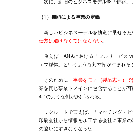
次に、新旧のビジネスモデルを「併存」
（1）機能による事業の定義
新しいビジネスモデルを軌道に乗せるた
仕方は避けなくてはならない
。
例えば、ANAにおける「フルサービス vs.
ェブ媒体」というような対立軸が生まれる
そのために、
事業をモノ（製品志向）で
業を同じ事業ドメインに包含することが可
4-1のような例があげられる。
リクルートで言えば、「マッチング・ビ
印刷会社から情報を加工する会社に事業の
の違いにすぎなくなった。