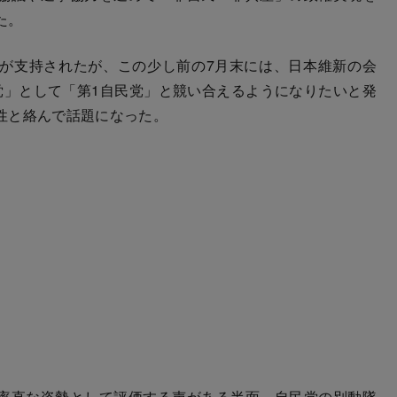
た。
が支持されたが、この少し前の7月末には、日本維新の会
党」として「第1自民党」と競い合えるようになりたいと発
性と絡んで話題になった。
率直な姿勢として評価する声がある半面、自民党の別動隊