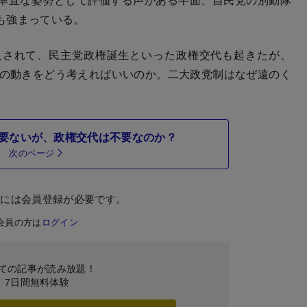
も強まっている。
入されて、民主党政権誕生といった政権交代も起きたが、
への動きをどう考えればいいのか。二大政党制はなぜ遠のく
要ないが、政権交代は不要なのか？
次のページ
むには会員登録が必要です。
会員の方は
ログイン
ての記事が読み放題！
7日間無料体験