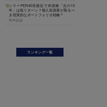
シラーPER40倍接近で米国株「次の10
年」は低リターン？個人投資家が取るべ
き現実的なポートフォリオ戦略
竹中正治
ランキング一覧