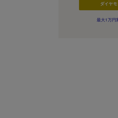
ダイヤモ
最大1万円