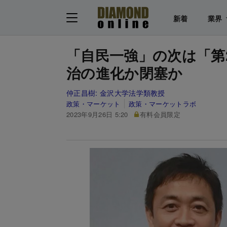
新着
業界
「自民一強」の次は「第
治の進化か閉塞か
仲正昌樹:
金沢大学法学類教授
政策・マーケット
政策・マーケットラボ
2023年9月26日 5:20
有料会員限定