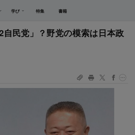
学び
特集
書籍
2自民党」？野党の模索は日本政