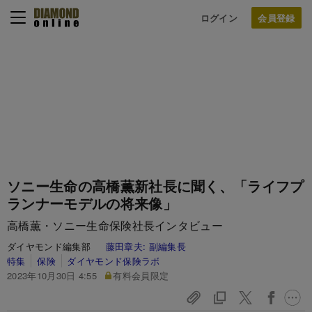
ログイン
ソニー生命の高橋薫新社長に聞く、「ライフプ
ランナーモデルの将来像」
高橋薫・ソニー生命保険社長インタビュー
ダイヤモンド編集部
藤田章夫:
副編集長
特集
保険
ダイヤモンド保険ラボ
2023年10月30日 4:55
有料会員限定