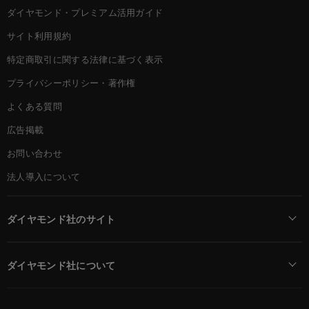
ダイヤモンド・プレミアム活用ガイド
サイト利用規約
特定商取引に関する法律に基づく表示
プライバシーポリシー・著作権
よくある質問
広告掲載
お問い合わせ
法人導入について
ダイヤモンド社のサイト
Diamond Online(English)
ダイヤモンド社について
週刊ダイヤモンド
ダイヤモンド社TOP
DIAMONDハーバード・ビジネス・レビュー