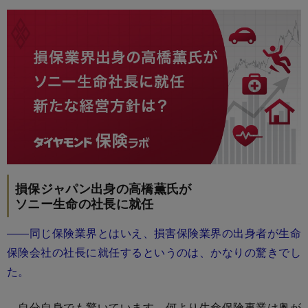
損保ジャパン出身の高橋薫氏が
ソニー生命の社長に就任
――同じ保険業界とはいえ、損害保険業界の出身者が生命
保険会社の社長に就任するというのは、かなりの驚きでし
た。
自分自身でも驚いています。何より生命保険事業は奥が