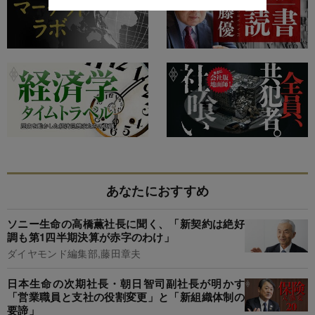
あなたにおすすめ
ソニー生命の高橋薫社長に聞く、「新契約は絶好
調も第1四半期決算が赤字のわけ」
ダイヤモンド編集部,藤田章夫
日本生命の次期社長・朝日智司副社長が明かす
「営業職員と支社の役割変更」と「新組織体制の
要諦」