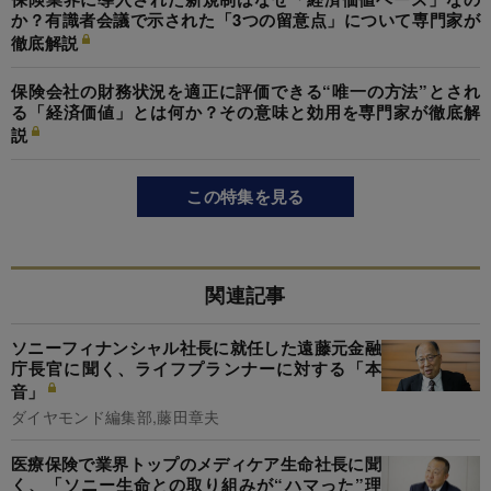
か？有識者会議で示された「3つの留意点」について専門家が
徹底解説
保険会社の財務状況を適正に評価できる“唯一の方法”とされ
る「経済価値」とは何か？その意味と効用を専門家が徹底解
説
この特集を見る
関連記事
ソニーフィナンシャル社長に就任した遠藤元金融
庁長官に聞く、ライフプランナーに対する「本
音」
ダイヤモンド編集部,藤田章夫
医療保険で業界トップのメディケア生命社長に聞
く、「ソニー生命との取り組みが“ハマった”理