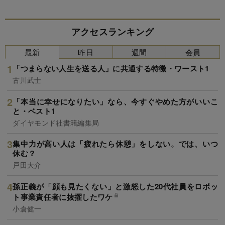
アクセスランキング
最新
昨日
週間
会員
「つまらない人生を送る人」に共通する特徴・ワースト1
古川武士
「本当に幸せになりたい」なら、今すぐやめた方がいいこ
と・ベスト1
ダイヤモンド社書籍編集局
集中力が高い人は「疲れたら休憩」をしない。では、いつ
休む？
戸田大介
孫正義が「顔も見たくない」と激怒した20代社員をロボッ
ト事業責任者に抜擢したワケ
小倉健一