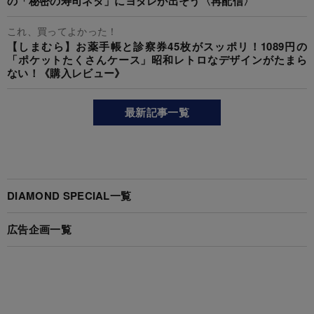
の「秘密の寿司ネタ」にヨダレが出そう〈再配信〉
これ、買ってよかった！
【しまむら】お薬手帳と診察券45枚がスッポリ！1089円の
「ポケットたくさんケース」昭和レトロなデザインがたまら
ない！《購入レビュー》
最新記事一覧
DIAMOND SPECIAL一覧
広告企画一覧