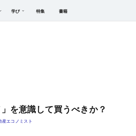
学び
特集
書籍
ド」を意識して買うべきか？
動産エコノミスト