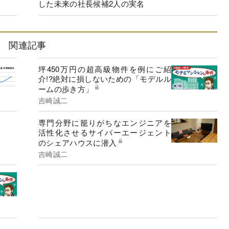
した未来の社長候補2人の実名
関連記事
坪450万円の超高級物件を例にご紹
介!?絶対に損しないための「モデルル
ームの歩き方」
吉崎誠二
専門分野に籠りがちなエンジニアを
活性化させるサイバーエージェント
のシェアハウスに潜入
吉崎誠二