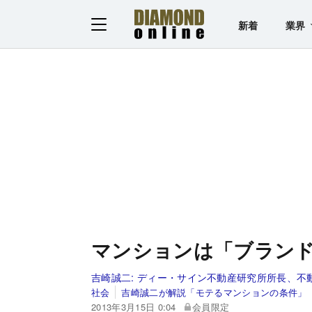
新着
業界
マンションは「ブラン
吉崎誠二:
ディー・サイン不動産研究所所長、不
社会
吉崎誠二が解説「モテるマンションの条件」
2013年3月15日 0:04
会員限定