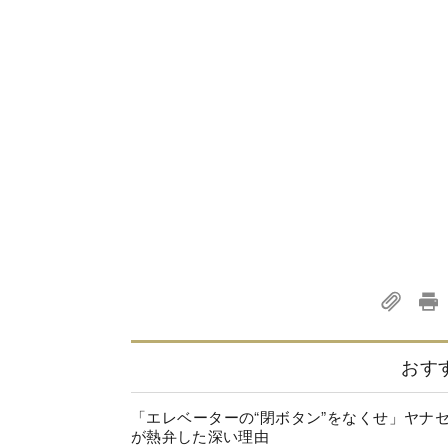
おす
「エレベーターの“閉ボタン”をなくせ」ヤナ
が熱弁した深い理由