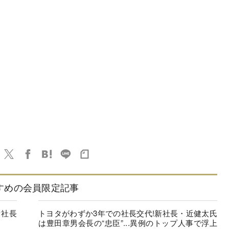
すめの会員限定記事
セ社長
トヨタがわずか3年での社長交代!新社長・近健太氏
は豊田章男会長の“忠臣”...異例のトップ人事で浮上