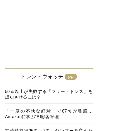
トレンドウォッチ
50％以上が失敗する「フリーアドレス」を
成功させるには？
「一度の不快な経験」で87％が離脱…
Amazonに学ぶ“AI顧客管理”
立替精算率25％→7％、ヤンマーを変えた