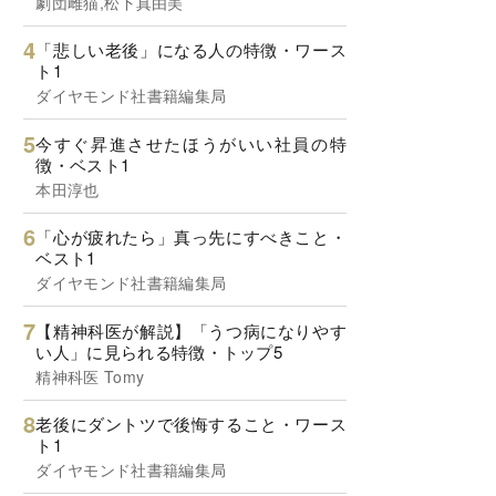
劇団雌猫,松下真由美
「悲しい老後」になる人の特徴・ワース
ト1
ダイヤモンド社書籍編集局
今すぐ昇進させたほうがいい社員の特
徴・ベスト1
本田淳也
「心が疲れたら」真っ先にすべきこと・
ベスト1
ダイヤモンド社書籍編集局
【精神科医が解説】「うつ病になりやす
い人」に見られる特徴・トップ5
精神科医 Tomy
老後にダントツで後悔すること・ワース
ト1
ダイヤモンド社書籍編集局