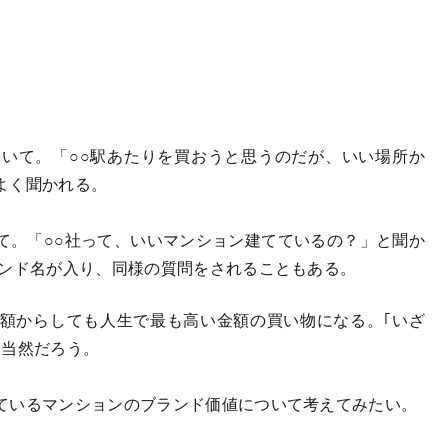
いて。「○○駅あたりを買おうと思うのだが、いい場所か
よく聞かれる。
て。「○○社って、いいマンション建てているの？」と聞か
ランド名が入り、同様の質問をされることもある。
額からしても人生で最も高い金額の買い物になる。｢いざ
は当然だろう。
ているマンションのブランド価値について考えてみたい。