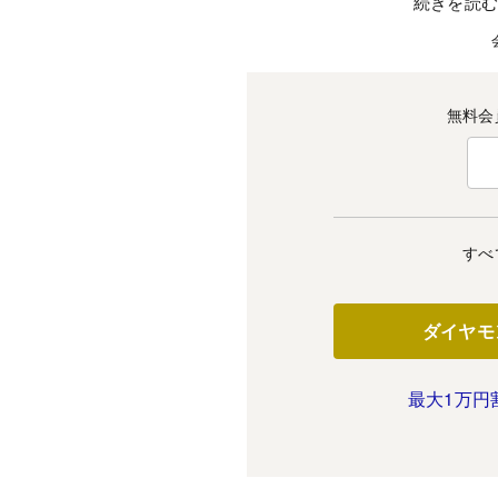
続きを読
無料会
すべ
ダイヤモ
最大1万円