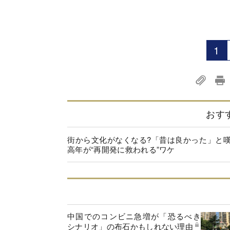
1
おす
街から文化がなくなる?「昔は良かった」と
高年が“再開発に救われる”ワケ
中国でのコンビニ急増が「恐るべき
シナリオ」の布石かもしれない理由