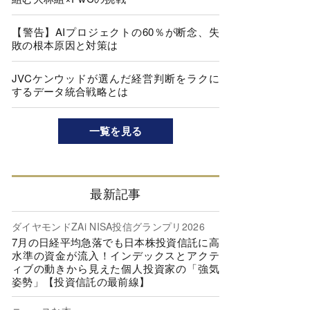
【警告】AIプロジェクトの60％が断念、失
敗の根本原因と対策は
JVCケンウッドが選んだ経営判断をラクに
するデータ統合戦略とは
一覧を見る
最新記事
ダイヤモンドZAi NISA投信グランプリ2026
7月の日経平均急落でも日本株投資信託に高
水準の資金が流入！インデックスとアクテ
ィブの動きから見えた個人投資家の「強気
姿勢」【投資信託の最前線】