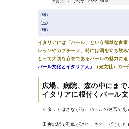
写真はイメージです Photo:PIXTA
イタリアには「バール」という簡単な食事
レッソやカプチーノ、時には酒を立ち飲み
とって大切な存在であるバールの魅力に迫
バール文化とイタリア人』
（光文社）の一
広場、病院、森の中にまで
イタリアに根付くバール文
イタリアはさながら、バールの迷宮であ
田舎の駅で列車が遅れ、さて、どうしたも