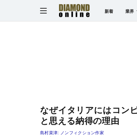
新着
業界
なぜイタリアにはコン
と思える納得の理由
島村菜津:
ノンフィクション作家