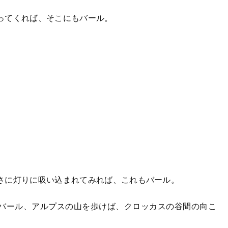
ってくれば、そこにもバール。
さに灯りに吸い込まれてみれば、これもバール。
バール、アルプスの山を歩けば、クロッカスの谷間の向こ