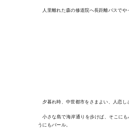
人里離れた森の修道院へ長距離バスでや
夕暮れ時、中世都市をさまよい、人恋し
小さな島で海岸通りを歩けば、そこにも
うにもバール。