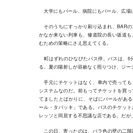
大学にもバール、病院にもバール、広場
そのうちにすっかり刷り込まれ、BARの
かなか来ない列車も、修道院の長い坂道も
むための策略にさえ思えてくる。
町はずれのひなびたバス停。バスは、5分
る。夏の陽射しが容赦なく照りつけ、ジー
手元にチケットはなく、車内で売っても
システムなのだ。前もってチケットを買っ
てましたとばかりに、そばにバールがある
ール・タバッキ」である。バスのチケット
レッソと同居する不思議な店である。だが
この日、寄ったのは、バラ色の壁の二階