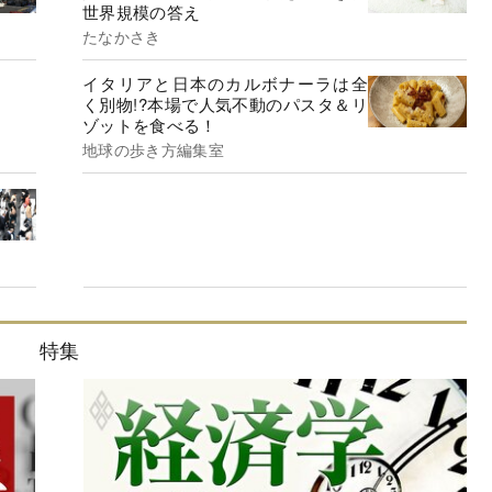
世界規模の答え
たなかさき
イタリアと日本のカルボナーラは全
く別物!?本場で人気不動のパスタ＆リ
ゾットを食べる！
地球の歩き方編集室
特集