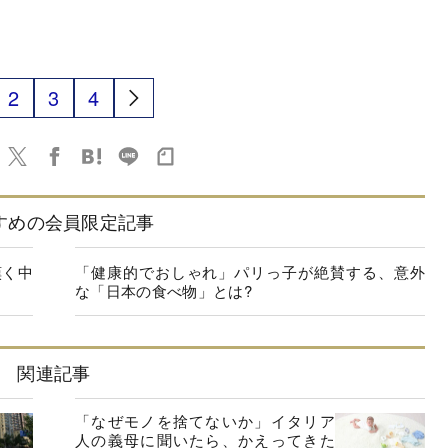
2
3
4
すめの会員限定記事
嘆く中
「健康的でおしゃれ」パリっ子が絶賛する、意外
な「日本の食べ物」とは?
関連記事
「なぜモノを捨てないか」イタリア
人の義母に聞いたら、かえってきた