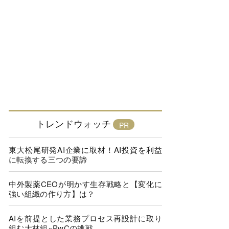
トレンドウォッチ
東大松尾研発AI企業に取材！AI投資を利益
に転換する三つの要諦
中外製薬CEOが明かす生存戦略と【変化に
強い組織の作り方】は？
AIを前提とした業務プロセス再設計に取り
組む大林組×PwCの挑戦