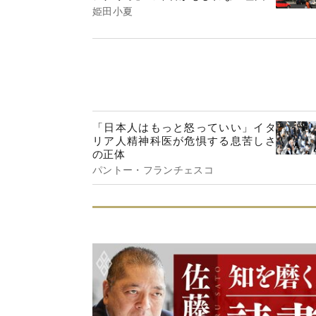
姫田小夏
「日本人はもっと怒っていい」イタ
リア人精神科医が危惧する息苦しさ
の正体
パントー・フランチェスコ