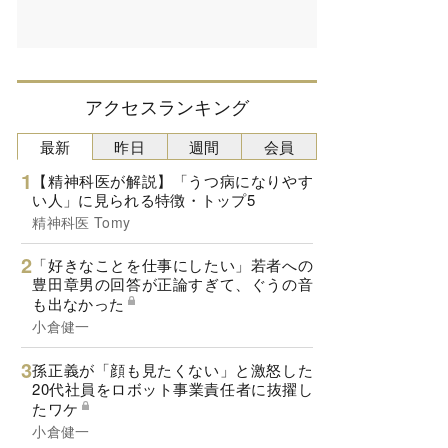
アクセスランキング
最新
昨日
週間
会員
【精神科医が解説】「うつ病になりやす
い人」に見られる特徴・トップ5
精神科医 Tomy
「好きなことを仕事にしたい」若者への
豊田章男の回答が正論すぎて、ぐうの音
も出なかった
小倉健一
孫正義が「顔も見たくない」と激怒した
20代社員をロボット事業責任者に抜擢し
たワケ
小倉健一