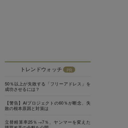
トレンドウォッチ
50％以上が失敗する「フリーアドレス」を
成功させるには？
【警告】AIプロジェクトの60％が断念、失
敗の根本原因と対策は
立替精算率25％→7％、ヤンマーを変えた
購買改革の全貌を公開