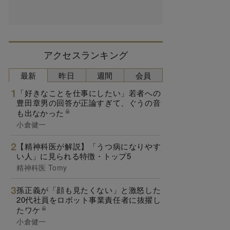
アクセスランキング
最新
昨日
週間
会員
「好きなことを仕事にしたい」若者への
豊田章男の回答が正論すぎて、ぐうの音
も出なかった
小倉健一
【精神科医が解説】「うつ病になりやす
い人」に見られる特徴・トップ5
精神科医 Tomy
孫正義が「顔も見たくない」と激怒した
20代社員をロボット事業責任者に抜擢し
たワケ
小倉健一