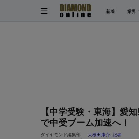
新着
業界
【中学受験・東海】愛知
で中受ブーム加速へ！
ダイヤモンド編集部
大根田康介:
記者