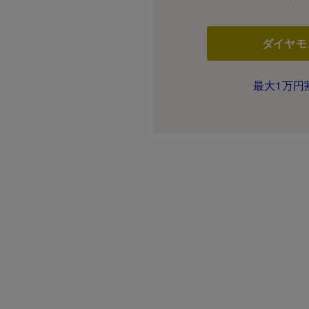
ダイヤモ
最大1万円