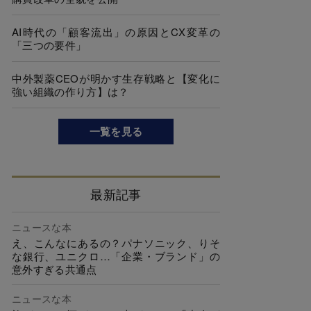
AI時代の「顧客流出」の原因とCX変革の
「三つの要件」
中外製薬CEOが明かす生存戦略と【変化に
強い組織の作り方】は？
一覧を見る
最新記事
ニュースな本
え、こんなにあるの？パナソニック、りそ
な銀行、ユニクロ…「企業・ブランド」の
意外すぎる共通点
ニュースな本