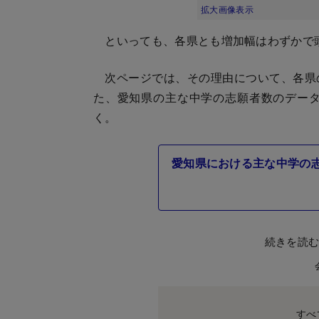
拡大画像表示
といっても、各県とも増加幅はわずかで
次ページでは、その理由について、各県
た、愛知県の主な中学の志願者数のデータ
く。
愛知県における主な中学の
続きを読
すべ