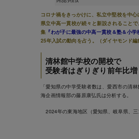
Photo:PIXTA
コロナ禍をきっかけに、私立中堅校を中心に
県立中高一貫校が続々と新設されることで
集
『わが子に最強の中高一貫校＆塾＆小学
25年入試の動向を占う。（ダイヤモンド編
清林館中学校の開校で
受験者はぎりぎり前年比増
「愛知県の中学受験者数は、愛西市の清林
海企画情報部の藤原康弘氏は分析する。
2024年の東海地区（愛知県、岐阜県、