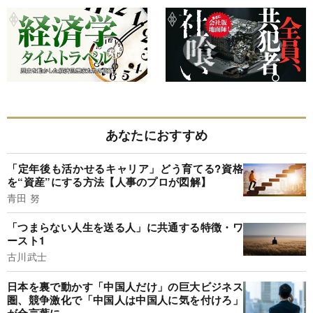
あなたにおすすめ
「定年後も活かせるキャリア」どう育てる?資格
を“資産”にする方法【人事のプロが図解】
青田 努
「つまらない人生を送る人」に共通する特徴・ワ
ースト1
古川武士
日本を裏で動かす「中国人だけ」の巨大ビジネス
圏、競争激化で「中国人は中国人に気を付けろ」
が合言葉に