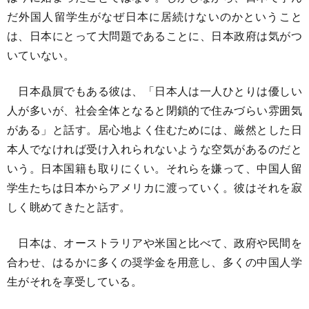
だ外国人留学生がなぜ日本に居続けないのかということ
は、日本にとって大問題であることに、日本政府は気がつ
いていない。
日本贔屓でもある彼は、「日本人は一人ひとりは優しい
人が多いが、社会全体となると閉鎖的で住みづらい雰囲気
がある」と話す。居心地よく住むためには、厳然とした日
本人でなければ受け入れられないような空気があるのだと
いう。日本国籍も取りにくい。それらを嫌って、中国人留
学生たちは日本からアメリカに渡っていく。彼はそれを寂
しく眺めてきたと話す。
日本は、オーストラリアや米国と比べて、政府や民間を
合わせ、はるかに多くの奨学金を用意し、多くの中国人学
生がそれを享受している。