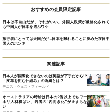
おすすめの会員限定記事
日本は不自由だが、それがいい。外国人政策が厳格化されて
も中国人が日本を選ぶワケ
旅行者にとっては天国だが...日本を離れることに決めた在日中
国人のホンネ
関連記事
日本人が国際化できないのは英語が下手だから!?
「変革を拒む仕組み」の呪縛とは？
デニス・ウェストフィールド
オーストラリアの時給は日本の2倍以上でもワー
ホリ人材横ばい、若者の“内向き化”が止まらな
い