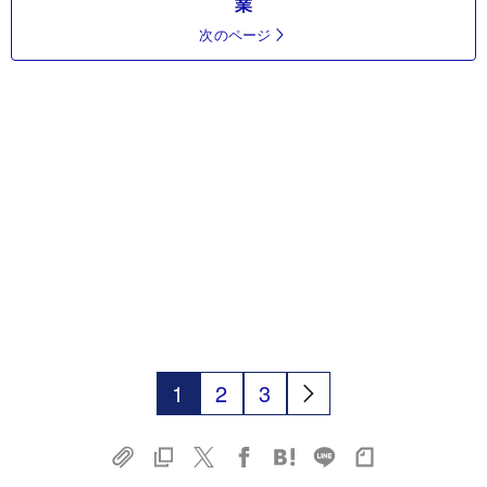
業
次のページ
1
2
3