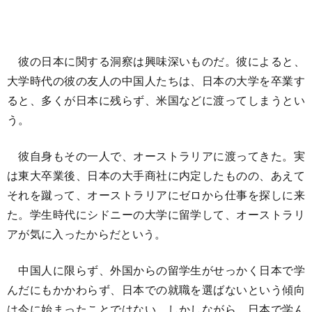
彼の日本に関する洞察は興味深いものだ。彼によると、
大学時代の彼の友人の中国人たちは、日本の大学を卒業す
ると、多くが日本に残らず、米国などに渡ってしまうとい
う。
彼自身もその一人で、オーストラリアに渡ってきた。実
は東大卒業後、日本の大手商社に内定したものの、あえて
それを蹴って、オーストラリアにゼロから仕事を探しに来
た。学生時代にシドニーの大学に留学して、オーストラリ
アが気に入ったからだという。
中国人に限らず、外国からの留学生がせっかく日本で学
んだにもかかわらず、日本での就職を選ばないという傾向
は今に始まったことではない。しかしながら、日本で学ん