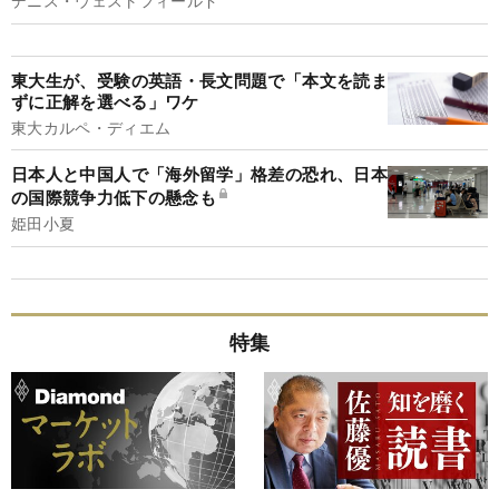
デニス・ウェストフィールド
東大生が、受験の英語・長文問題で「本文を読ま
ずに正解を選べる」ワケ
東大カルペ・ディエム
日本人と中国人で「海外留学」格差の恐れ、日本
の国際競争力低下の懸念も
姫田小夏
特集