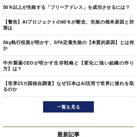
50％以上が失敗する「フリーアドレス」を成功させるには？
【警告】AIプロジェクトの60％が断念、失敗の根本原因と対
策は
Sky執行役員が明かす、SFA定着失敗の【本質的原因】とは何
か
中外製薬CEOが明かす生存戦略と【変化に強い組織の作り
方】は？
【世界23カ国独自調査】なぜ日本はAI活用で世界に後れを取
るのか
一覧を見る
最新記事