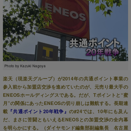
Photo by Kazuki Nagoya
楽天（現楽天グループ）が2014年の共通ポイント事業の
参入前から加盟店交渉を進めていたのが、元売り最大手の
ENEOSホールディングスである。だが、Tポイントと“蜜
月”の関係にあったENEOSの切り崩しは難航する。長期連
載
『共通ポイント20年戦争』
の#24では、10年にも及ん
だ、まさに苦闘ともいえるENEOSとの加盟交渉の全内幕
を明らかにする。（ダイヤモンド編集部副編集長 名古屋