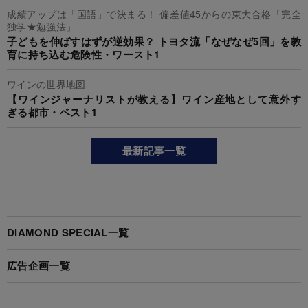
成績アップは「国語」で決まる！ 偏差値45からの東大合格「完全
独学★勉強法」
子どもを伸ばすはずが逆効果？ トヨタ流「なぜなぜ5回」を教
育に持ち込む危険性・ワースト1
ワインの世界地図
【ワインジャーナリストが教える】ワイン産地として意外す
ぎる都市・ベスト1
最新記事一覧
DIAMOND SPECIAL一覧
広告企画一覧