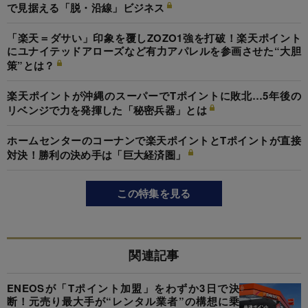
で見据える「脱・沿線」ビジネス
「楽天＝ダサい」印象を覆しZOZO1強を打破！楽天ポイント
にユナイテッドアローズなど有力アパレルを参画させた“大胆
策”とは？
楽天ポイントが沖縄のスーパーでTポイントに敗北…5年後の
リベンジで力を発揮した「秘密兵器」とは
ホームセンターのコーナンで楽天ポイントとTポイントが直接
対決！勝利の決め手は「巨大経済圏」
この特集を見る
関連記事
ENEOSが「Tポイント加盟」をわずか3日で決
断！元売り最大手が“レンタル業者”の構想に乗