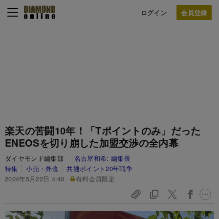
ログイン
楽天の苦闘10年！「Tポイントのみ」だった
ENEOSを切り崩した加盟交渉の全内幕
ダイヤモンド編集部
名古屋和希:
編集長
特集
小売・外食
共通ポイント20年戦争
2024年5月22日 4:40
有料会員限定