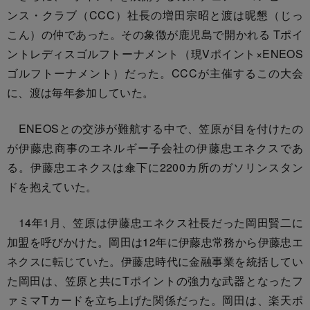
ンス・クラブ（CCC）社長の増田宗昭と渡は昵懇（じっ
こん）の仲であった。その象徴が鹿児島で開かれる Tポイ
ントレディスゴルフトーナメント（現Vポイント×ENEOS
ゴルフトーナメント）だった。CCCが主催するこの大会
に、渡は毎年参加していた。
ENEOSとの交渉が難航する中で、笠原が目を付けたの
が伊藤忠商事のエネルギー子会社の伊藤忠エネクスであ
る。伊藤忠エネクスは傘下に2200カ所のガソリンスタン
ドを抱えていた。
14年1月、笠原は伊藤忠エネクス社長だった岡田賢二に
加盟を呼びかけた。岡田は12年に伊藤忠常務から伊藤忠エ
ネクスに転じていた。伊藤忠時代に金融事業を統括してい
た岡田は、笠原と共にTポイントの強力な武器となったフ
ァミマTカードを立ち上げた関係だった。岡田は、楽天ポ