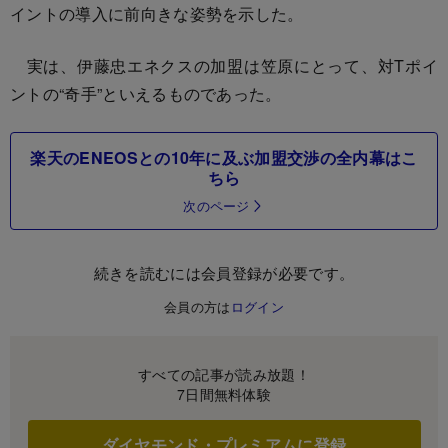
イントの導入に前向きな姿勢を示した。
実は、伊藤忠エネクスの加盟は笠原にとって、対Tポイ
ントの“奇手”といえるものであった。
楽天のENEOSとの10年に及ぶ加盟交渉の全内幕はこ
ちら
次のページ
続きを読むには会員登録が必要です。
会員の方は
ログイン
すべての記事が読み放題！
7日間無料体験
ダイヤモンド・プレミアムに登録