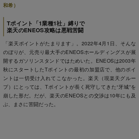
和希）
Tポイント「1業種1社」縛りで
楽天のENEOS攻略は悪戦苦闘
「楽天ポイントがたまります」。2022年4月1日、そんな
のぼりが、元売り最大手のENEOSホールディングスが展
開するガソリンスタンドではためいた。ENEOSは2003年
秋にスタートしたTポイントの最初の加盟店で、他のポイ
ントは一切受け入れてこなかった。楽天（現楽天グルー
プ）にとっては、Tポイントが長く死守してきた“牙城”を
崩した形だ。だが、楽天のENEOSとの交渉は10年にも及
ぶ、まさに苦闘だった。