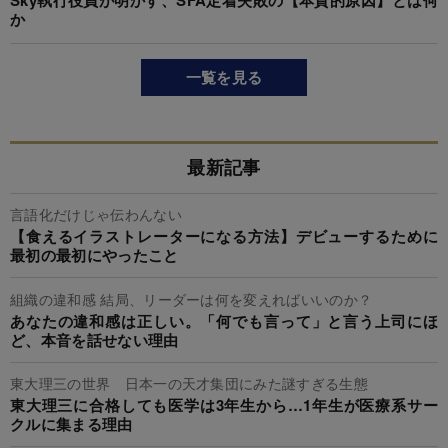
か
一覧を見る
最新記事
言語化だけじゃ伝わんない
【食えるイラストレーターになる方法】デビューするために
最初の最初にやったこと
組織の違和感 結局、リーダーは何を変えればいいのか？
あなたの違和感は正しい。「何でも言って」と言う上司にほ
ど、本音を話せない理由
東大理三の世界 日本一の天才集団にみた謎すぎる生態
東大理三に合格しても医学は3年生から…1年生が医療系サー
クルに集まる理由