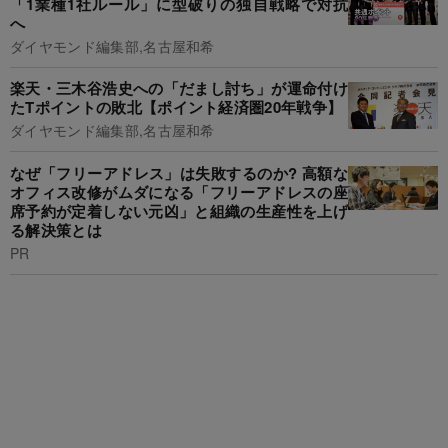
「1業種1社ルール」に型破りの独自戦略で対抗
へ
ダイヤモンド編集部,名古屋和希
楽天・三木谷浩史への「だまし討ち」が運命付け
たTポイントの敗北【ポイント経済圏20年戦争】
ダイヤモンド編集部,名古屋和希
なぜ「フリーアドレス」は失敗するのか? 高額な
オフィス改修がムダになる「フリーアドレスの座
席予約が定着しない元凶」と組織の生産性を上げ
る解決策とは
PR