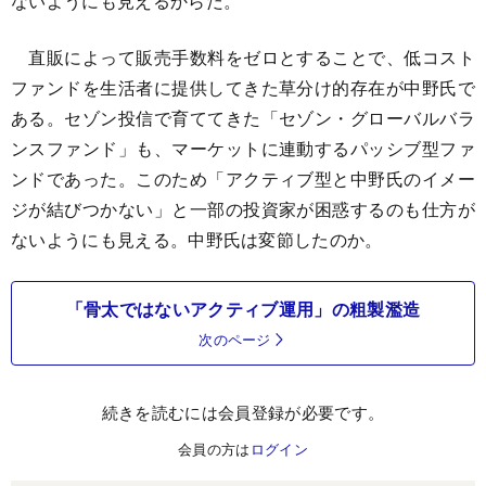
ないようにも見えるからだ。
直販によって販売手数料をゼロとすることで、低コスト
ファンドを生活者に提供してきた草分け的存在が中野氏で
ある。セゾン投信で育ててきた「セゾン・グローバルバラ
ンスファンド」も、マーケットに連動するパッシブ型ファ
ンドであった。このため「アクティブ型と中野氏のイメー
ジが結びつかない」と一部の投資家が困惑するのも仕方が
ないようにも見える。中野氏は変節したのか。
「骨太ではないアクティブ運用」の粗製濫造
次のページ
続きを読むには会員登録が必要です。
会員の方は
ログイン