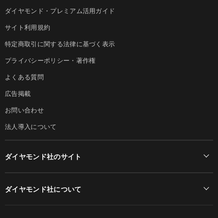
ダイヤモンド・プレミアム活用ガイド
サイト利用規約
特定商取引に関する法律に基づく表示
プライバシーポリシー・著作権
よくある質問
広告掲載
お問い合わせ
法人導入について
ダイヤモンド社のサイト
Diamond Online(English)
ダイヤモンド社について
週刊ダイヤモンド
ダイヤモンド社TOP
DIAMONDハーバード・ビジネス・レビュー