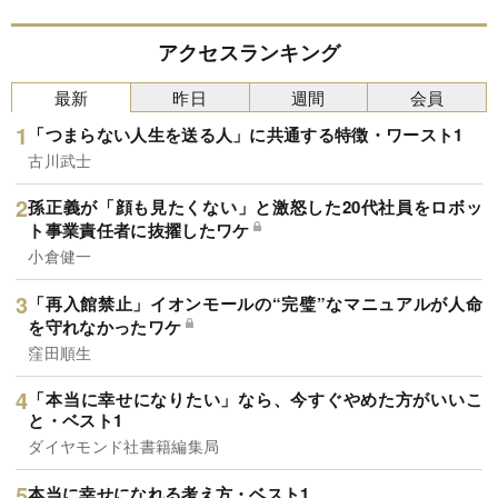
アクセスランキング
最新
昨日
週間
会員
「つまらない人生を送る人」に共通する特徴・ワースト1
古川武士
孫正義が「顔も見たくない」と激怒した20代社員をロボッ
ト事業責任者に抜擢したワケ
小倉健一
「再入館禁止」イオンモールの“完璧”なマニュアルが人命
を守れなかったワケ
窪田順生
「本当に幸せになりたい」なら、今すぐやめた方がいいこ
と・ベスト1
ダイヤモンド社書籍編集局
本当に幸せになれる考え方・ベスト1