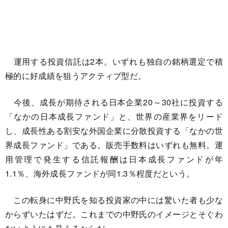
運用する投資信託は2本。いずれも独自の銘柄選定で積
極的に好成績を狙うアクティブ型だ。
今後、成長が期待される日本企業20～30社に投資する
「なかの日本成長ファンド」と、世界の産業界をリード
し、成長性ある割安な外国企業に分散投資する「なかの世
界成長ファンド」である。販売手数料はいずれも無料。運
用管理で発生する信託報酬は日本成長ファンドが年
1.1％、海外成長ファンドが同1.3％程度だという。
この転身に中野氏を知る投資家の中には驚いた者も少な
からずいたはずだ。これまでの中野氏のイメージとそぐわ