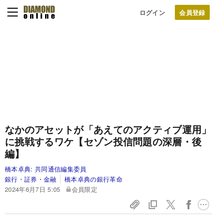
ログイン
なかのアセットが「あえてのアクティブ運用」
に挑戦するワケ【セゾン投信問題の深層・後
編】
橋本卓典:
共同通信編集委員
銀行・証券・金融
橋本卓典の銀行革命
2024年6月7日 5:05
会員限定