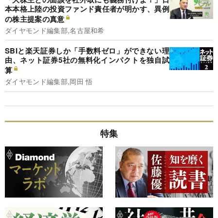
本本格上陸の投資ファンド責任者が明かす、異例
の株主提案の真意
ダイヤモンド編集部,名古屋和希
SBIと楽天証券しか「手数料ゼロ」ができない理
由、ネット証券5社の無料化インパクトを独自試
算
ダイヤモンド編集部,岡田 悟
特集