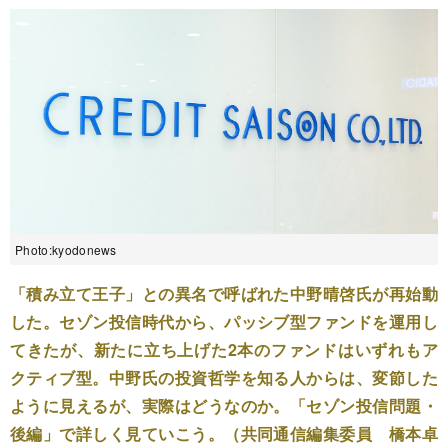
Photo:kyodonews
「積み立て王子」との異名で呼ばれた中野晴啓氏が再始動
した。セゾン投信時代から、パッシブ型ファンドを運用し
てきたが、新たに立ち上げた2本のファンドはいずれもア
クティブ型。中野氏の投資哲学を知る人からは、変節した
ように見えるが、実際はどうなのか。「セゾン投信問題・
後編」で詳しく見ていこう。（共同通信編集委員 橋本卓