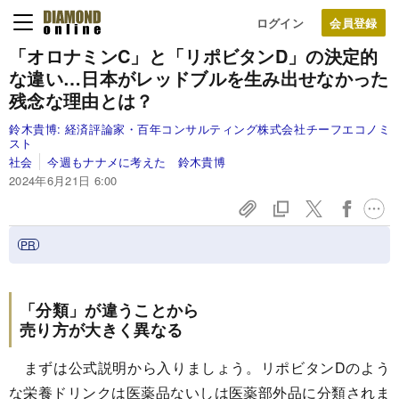
ログイン
「オロナミンC」と「リポビタンD」の決定的
な違い…日本がレッドブルを生み出せなかった
残念な理由とは？
鈴木貴博:
経済評論家・百年コンサルティング株式会社チーフエコノミ
スト
社会
今週もナナメに考えた 鈴木貴博
2024年6月21日 6:00
「分類」が違うことから
売り方が大きく異なる
まずは公式説明から入りましょう。リポビタンDのよう
な栄養ドリンクは医薬品ないしは医薬部外品に分類されま