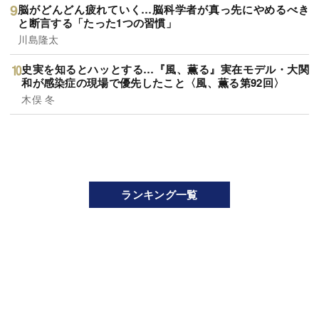
脳がどんどん疲れていく…脳科学者が真っ先にやめるべき
と断言する「たった1つの習慣」
川島隆太
史実を知るとハッとする…『風、薫る』実在モデル・大関
和が感染症の現場で優先したこと〈風、薫る第92回〉
木俣 冬
ランキング一覧