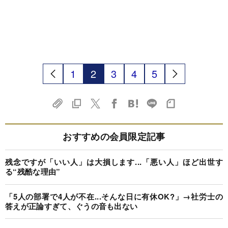
1
2
3
4
5
おすすめの会員限定記事
残念ですが「いい人」は大損します...「悪い人」ほど出世す
る“残酷な理由”
「5人の部署で4人が不在...そんな日に有休OK?」→社労士の
答えが正論すぎて、ぐうの音も出ない