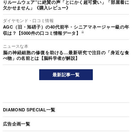
りルームウェア”に絶賛の声「とにかく超可愛い」「部屋着に
欠かせません」《購入レビュー》
ダイヤモンド・口コミ情報
AGC（旧・旭硝子）の40代前半・シニアマネージャー級の年
収は？【5000件の口コミ情報データ】
ニュースな本
脳の神経細胞の修復を助ける…最新研究で注目の「身近な食
べ物」の名前とは【脳科学者が解説】
最新記事一覧
DIAMOND SPECIAL一覧
広告企画一覧