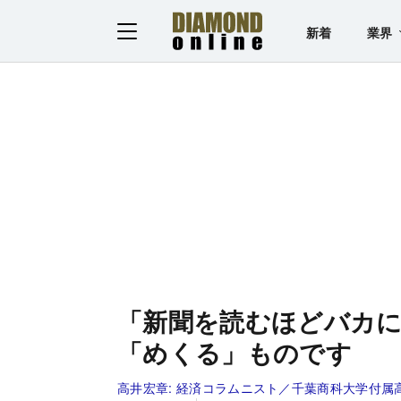
新着
業界
「新聞を読むほどバカ
「めくる」ものです
高井宏章:
経済コラムニスト／千葉商科大学付属