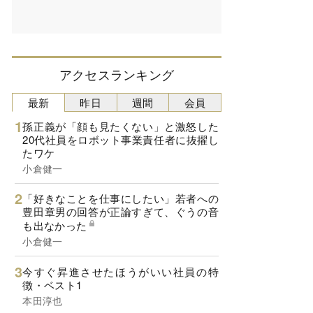
アクセスランキング
最新
昨日
週間
会員
孫正義が「顔も見たくない」と激怒した
20代社員をロボット事業責任者に抜擢し
たワケ
小倉健一
「好きなことを仕事にしたい」若者への
豊田章男の回答が正論すぎて、ぐうの音
も出なかった
小倉健一
今すぐ昇進させたほうがいい社員の特
徴・ベスト1
本田淳也