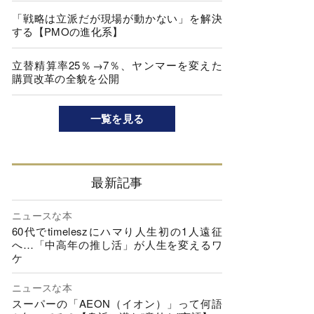
「戦略は立派だが現場が動かない」を解決
する【PMOの進化系】
立替精算率25％→7％、ヤンマーを変えた
購買改革の全貌を公開
一覧を見る
最新記事
ニュースな本
60代でtimeleszにハマり人生初の1人遠征
へ…「中高年の推し活」が人生を変えるワ
ケ
ニュースな本
スーパーの「AEON（イオン）」って何語