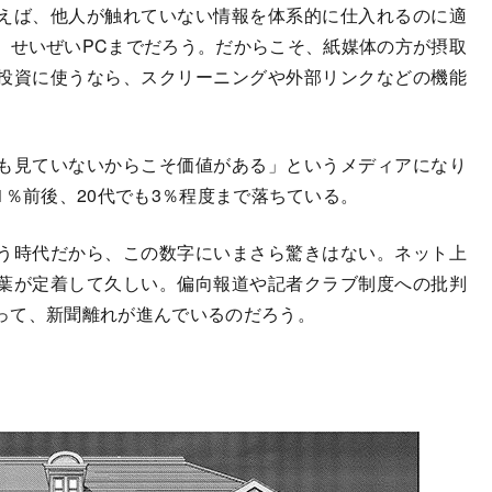
えば、他人が触れていない情報を体系的に仕入れるのに適
、せいぜいPCまでだろう。だからこそ、紙媒体の方が摂取
投資に使うなら、スクリーニングや外部リンクなどの機能
も見ていないからこそ価値がある」というメディアになり
1％前後、20代でも3％程度まで落ちている。
う時代だから、この数字にいまさら驚きはない。ネット上
葉が定着して久しい。偏向報道や記者クラブ制度への批判
って、新聞離れが進んでいるのだろう。