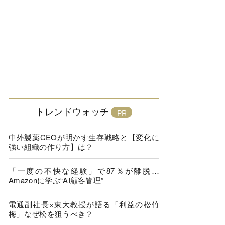
トレンドウォッチ
中外製薬CEOが明かす生存戦略と【変化に
強い組織の作り方】は？
「一度の不快な経験」で87％が離脱…
Amazonに学ぶ“AI顧客管理”
電通副社長×東大教授が語る「利益の松竹
梅」なぜ松を狙うべき？