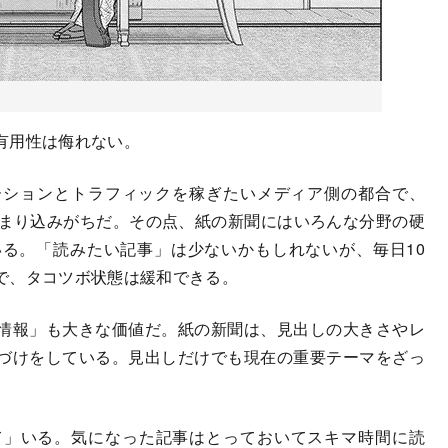
有用性は侮れない。
ーションとトラフィックを稼ぎたいメディア側の都合で、
はまり込みがちだ。その点、紙の新聞にはいろんな分野の硬
る。「読みたい記事」は少ないかもしれないが、毎日10
で、タコツボ状態は緩和できる。
情報」も大きな価値だ。紙の新聞は、見出しの大きさやレ
づけをしている。見出しだけでも現在の重要テーマをざっ
」いる。気になった記事はとっておいてスキマ時間に読