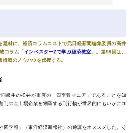
を題材に、経済コラムニストで元日経新聞編集委員の高井
載コラム「
インベスターZで学ぶ経済教室
」。第98回は、
報摂取のノウハウを伝授する。
％
同級生の松井が重度の「四季報マニア」であることを知
6年創刊の全上場企業を網羅する刊行物が世界的にもいかにユ
社四季報」（東洋経済新報社）の通読をオススメした。そ