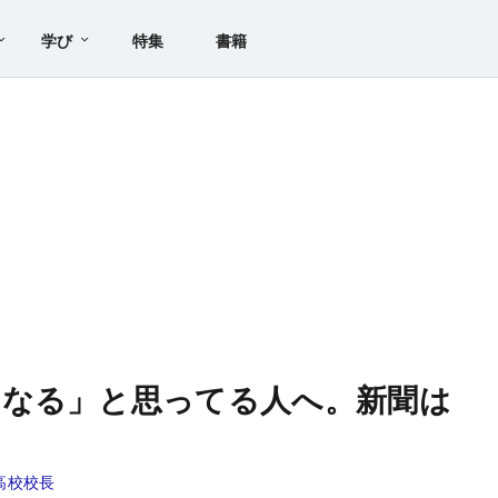
学び
特集
書籍
になる」と思ってる人へ。新聞は
高校校長