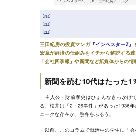
『インベスターZ』（ｃ）三田紀房／コルク
三田紀房の投資マンガ
『インベスターZ』
宏章が経済の仕組みをイチから解説する連
「会社四季報」や新聞など紙媒体からの情
新聞を読む10代はたった1
主人公・財前孝史はひょんなきっかけで
る。松井は「2・26事件」があった193
ニークな存在か、熱弁をふるう。
以前、このコラムで就活中の学生に「会