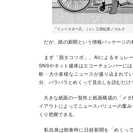
『インベスターZ』（ｃ）三田紀房／コルク
だが、紙の新聞という情報パッケージの
まず「脱タコツボ」。AIによるキュレ
SNSやネット媒体はエコーチェンバーに
軟・大小多様なニュースが盛り込まれてい
分、パラパラとめくって見出しを読むだけ
大きな紙面の一覧性と紙面構成の「メタ
イアウトによってニュースバリューの重み
くり把握できる。
私自身は朝食時に日経新聞を「めくって