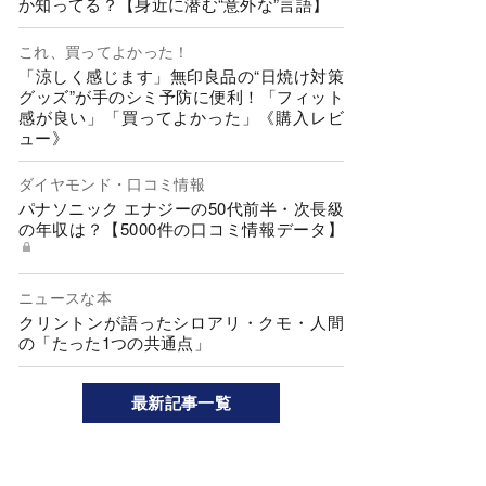
か知ってる？【身近に潜む“意外な”言語】
これ、買ってよかった！
「涼しく感じます」無印良品の“日焼け対策
グッズ”が手のシミ予防に便利！「フィット
感が良い」「買ってよかった」《購入レビ
ュー》
ダイヤモンド・口コミ情報
パナソニック エナジーの50代前半・次長級
の年収は？【5000件の口コミ情報データ】
ニュースな本
クリントンが語ったシロアリ・クモ・人間
の「たった1つの共通点」
最新記事一覧