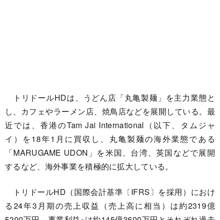
トリドールHDは、うどん店「丸亀製麺」を主力業態と
し、カフェやラーメン店、焼鳥店などを展開している。最
近では、香港のTam Jai International（以下、タムジャ
イ）を18年1月に買収し、丸亀製麺の海外業態である
「MARUGAME UDON」を米国、台湾、英国などで展開
するなど、海外事業を積極的に拡大している。
トリドールHD（国際会計基準〔IFRS〕を採用）におけ
る24年3月期の売上収益（売上高に相当）は約2319億
5200万円、事業利益
は約145億3600万円とそれぞれ過去
※