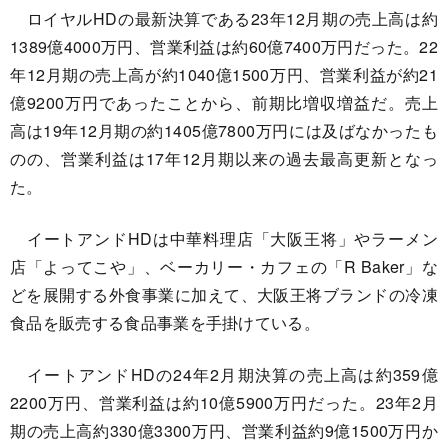
ロイヤルHDの最新決算である23年12月期の売上高は約
1389億4000万円、営業利益は約60億7400万円だった。22
年12月期の売上高が約1040億1500万円、営業利益が約21
億9200万円であったことから、前期比増収増益だ。売上
高は19年12月期の約1405億7800万円には及ばなかったも
のの、営業利益は17年12月期以来の過去最高更新となっ
た。
イートアンドHDは中華料理店「大阪王将」やラーメン
店「よってこや」、ベーカリー・カフェの「R Baker」な
どを展開する外食事業に加えて、大阪王将ブランドの冷凍
食品を販売する食品事業を手掛けている。
イートアンドHDの24年2月期決算の売上高は約359億
2200万円、営業利益は約10億5900万円だった。23年2月
期の売上高約330億3300万円、営業利益約9億1500万円か