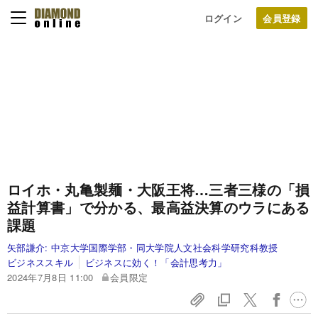
ログイン
ロイホ・丸亀製麺・大阪王将…三者三様の「損
益計算書」で分かる、最高益決算のウラにある
課題
矢部謙介:
中京大学国際学部・同大学院人文社会科学研究科教授
ビジネススキル
ビジネスに効く！「会計思考力」
2024年7月8日 11:00
会員限定