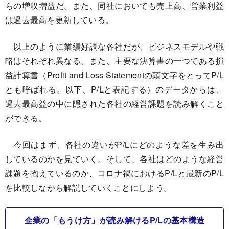
らの増収増益だ。また、同社においても売上高、営業利益
は過去最高を更新している。
以上のように業績好調な各社だが、ビジネスモデルや戦
略はそれぞれ異なる。また、主要な決算書の一つである損
益計算書（Profit and Loss Statementの頭文字をとってP/L
とも呼ばれる。以下、P/Lと表記する）のデータからは、
過去最高益の中に隠された各社の経営課題を読み解くこと
ができる。
今回はまず、各社の違いがP/Lにどのような差を生み出
しているのかを見ていく。そして、各社はどのような経営
課題を抱えているのか、コロナ禍におけるP/Lと最新のP/L
を比較しながら解説していくことにしよう。
企業の「もうけ方」が読み解けるP/Lの基本構造