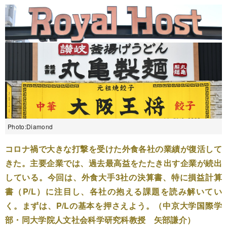
Photo:Diamond
コロナ禍で大きな打撃を受けた外食各社の業績が復活して
きた。主要企業では、過去最高益をたたき出す企業が続出
している。今回は、外食大手3社の決算書、特に損益計算
書（P/L）に注目し、各社の抱える課題を読み解いてい
く。まずは、P/Lの基本を押さえよう。（中京大学国際学
部・同大学院人文社会科学研究科教授 矢部謙介）