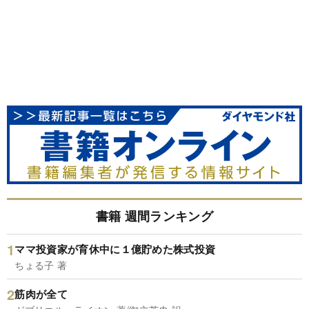
書籍 週間ランキング
ママ投資家が育休中に１億貯めた株式投資
ちょる子 著
筋肉が全て