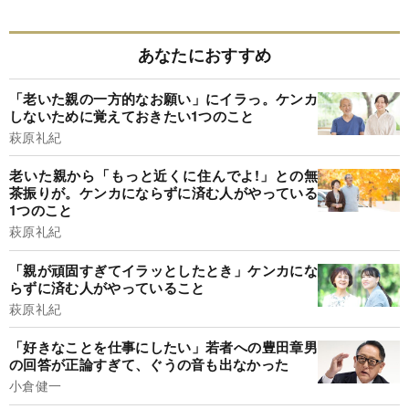
あなたにおすすめ
「老いた親の一方的なお願い」にイラっ。ケンカ
しないために覚えておきたい1つのこと
萩原礼紀
老いた親から「もっと近くに住んでよ!」との無
茶振りが。ケンカにならずに済む人がやっている
1つのこと
萩原礼紀
「親が頑固すぎてイラッとしたとき」ケンカにな
らずに済む人がやっていること
萩原礼紀
「好きなことを仕事にしたい」若者への豊田章男
の回答が正論すぎて、ぐうの音も出なかった
小倉健一