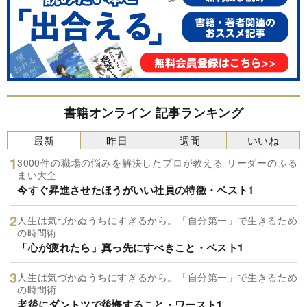
書籍オンライン 記事ランキング
最新
昨日
週間
いいね
3000件の職場の悩みを解決したプロが教える リーダーのふる
まい大全
今すぐ昇進させたほうがいい社員の特徴・ベスト1
人生は気づかぬうちにすぎるから。「自分第一」で生きるため
の時間術
「心が疲れたら」真っ先にすべきこと・ベスト1
人生は気づかぬうちにすぎるから。「自分第一」で生きるため
の時間術
老後にダントツで後悔すること・ワースト1