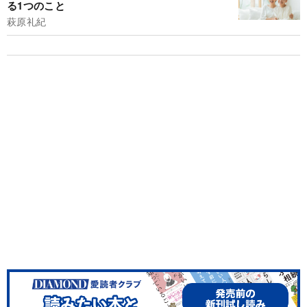
る1つのこと
萩原礼紀