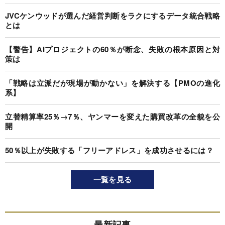
JVCケンウッドが選んだ経営判断をラクにするデータ統合戦略
とは
【警告】AIプロジェクトの60％が断念、失敗の根本原因と対
策は
「戦略は立派だが現場が動かない」を解決する【PMOの進化
系】
立替精算率25％→7％、ヤンマーを変えた購買改革の全貌を公
開
50％以上が失敗する「フリーアドレス」を成功させるには？
一覧を見る
最新記事