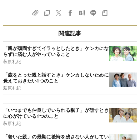
関連記事
「親が頑固すぎてイラッとしたとき」ケンカにな
らずに済む人がやっていること
萩原礼紀
「歳をとった親と話すとき」ケンカしないために
覚えておきたい1つのこと
萩原礼紀
「いつまでも仲良しでいられる親子」が話すとき
に心がけている1つのこと
萩原礼紀
「老いた親」の最期に後悔を残さない人がしてい