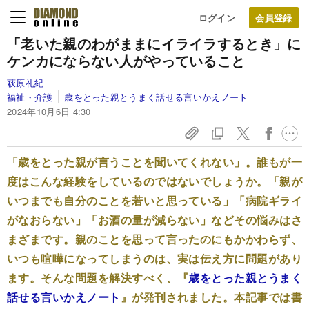
ログイン
「老いた親のわがままにイライラするとき」に
ケンカにならない人がやっていること
萩原礼紀
福祉・介護
歳をとった親とうまく話せる言いかえノート
2024年10月6日 4:30
「歳をとった親が言うことを聞いてくれない」。誰もが一
度はこんな経験をしているのではないでしょうか。「親が
いつまでも自分のことを若いと思っている」「病院ギライ
がなおらない」「お酒の量が減らない」などその悩みはさ
まざまです。親のことを思って言ったのにもかかわらず、
いつも喧嘩になってしまうのは、実は伝え方に問題があり
ます。そんな問題を解決すべく、『
歳をとった親とうまく
話せる言いかえノート
』が発刊されました。本記事では書