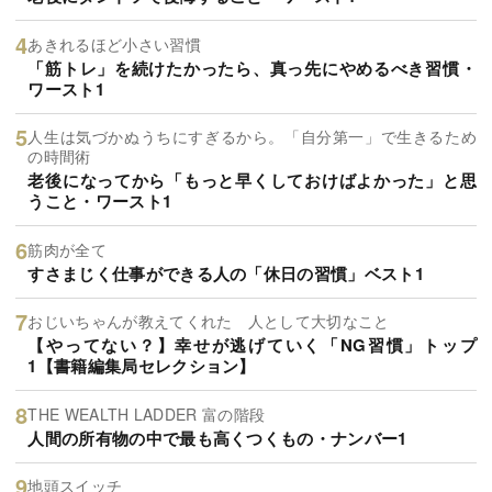
あきれるほど小さい習慣
「筋トレ」を続けたかったら、真っ先にやめるべき習慣・
ワースト1
人生は気づかぬうちにすぎるから。「自分第一」で生きるため
の時間術
老後になってから「もっと早くしておけばよかった」と思
うこと・ワースト1
筋肉が全て
すさまじく仕事ができる人の「休日の習慣」ベスト1
おじいちゃんが教えてくれた 人として大切なこと
【やってない？】幸せが逃げていく「NG習慣」トップ
1【書籍編集局セレクション】
THE WEALTH LADDER 富の階段
人間の所有物の中で最も高くつくもの・ナンバー1
地頭スイッチ