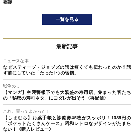
要諦
一覧を見る
最新記事
ニュースな本
なぜスティーブ・ジョブズの話は短くても伝わったのか？話
す前にしていた「たった1つの習慣」
戦争めし
【マンガ】空襲警報下でも大繁盛の寿司店、集まった客たち
の「秘密の寿司ネタ」にヨダレが出そう〈再配信〉
これ、買ってよかった！
【しまむら】お薬手帳と診察券45枚がスッポリ！1089円の
「ポケットたくさんケース」昭和レトロなデザインがたまら
ない！《購入レビュー》