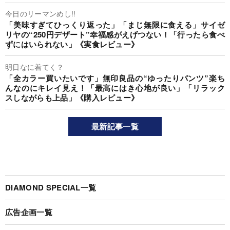
今日のリーマンめし!!
「美味すぎてひっくり返った」「まじ無限に食える」サイゼ
リヤの“250円デザート”幸福感がえげつない！「行ったら食べ
ずにはいられない」《実食レビュー》
明日なに着てく？
「全カラー買いたいです」無印良品の“ゆったりパンツ”楽ち
んなのにキレイ見え！「最高にはき心地が良い」「リラック
スしながらも上品」《購入レビュー》
最新記事一覧
DIAMOND SPECIAL一覧
広告企画一覧