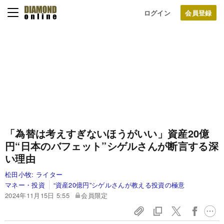
ログイン
「為替は考えすぎないほうがいい」資産20億
円“日本のバフェット”シゲルさんが断言する深
い理由
松田小牧:
ライター
マネー・投資
“資産20億円”シゲルさんが教える投資の極意
2024年11月15日 5:55
会員限定