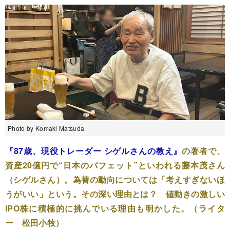
Photo by Komaki Matsuda
『87歳、現役トレーダー シゲルさんの教え』
の著者で、
資産20億円で“日本のバフェット”といわれる藤本茂さん
（シゲルさん）。為替の動向については「考えすぎないほ
うがいい」という。その深い理由とは？ 値動きの激しい
IPO株に積極的に挑んでいる理由も明かした。（ライタ
ー 松田小牧）