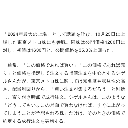
「2024年最大の上場」として話題を呼び、10月23日に上
場した東京メトロ株にも参戦。同株は公開価格1200円に
対し、初値は1630円と、公開価格を35.8％上回った。
通常、「この価格であれば買い」「この価格であれば売
り」と価格を指定して注文する指値注文を中心とするシゲ
ルさんだが、東京メトロ株に関しては知名度や収益性の高
さ、配当利回りから、「買い注文が集まるだろう」と判断
し、寄り付き時点で成行注文。シゲルさんは、このような
「どうしてもいまこの局面で買わなければ、すぐに上がっ
てしまうことが予想される株」だけは、そのときの価格で
約定する成行注文を実施する。