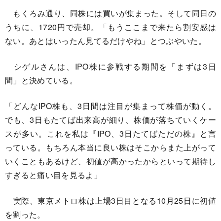
もくろみ通り、同株には買いが集まった。そして同日の
うちに、1720円で売却。「もうここまで来たら割安感は
ない。あとはいったん見てるだけやね」とつぶやいた。
シゲルさんは、IPO株に参戦する期間を「まずは3日
間」と決めている。
「どんなIPO株も、3日間は注目が集まって株価が動く。
でも、3日もたてば出来高が細り、株価が落ちていくケー
スが多い。これを私は『IPO、3日たてばただの株』と言
っている。もちろん本当に良い株はそこからまた上がって
いくこともあるけど、初値が高かったからといって期待し
すぎると痛い目を見るよ」
実際、東京メトロ株は上場3日目となる10月25日に初値
を割った。