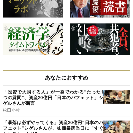
あなたにおすすめ
「投資で大損する人」が一発でわかる“たった1
つの質問”、資産20億円「日本のバフェット」シ
ゲルさんが断言
松田小牧
「暴落は必ずやってくる」資産20億円“日本のバ
フェット”シゲルさんが、株価暴落当日に「すぐ