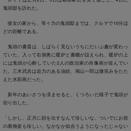
鬼頭邸を訪れた。
彼女の家から、等々力の鬼頭邸までは、クルマで10分ほ
どの距離である。
鬼頭の書斎は、しばらく見ないうちにだいぶ趣が変わっ
ていた。入って右側奥に暖炉と書棚が設えられ、暖炉の上
には鬼頭が心酔していた2人の政治家の肖像画が並んでい
た。三木武吉は迫力のある油絵、鳩山一郎は微笑みをたた
えた水彩画だった。
新年のあいさつを済ませると、くつろいだ様子で鬼頭が
切り出した。
「しかし、正月に顔を出すなんて珍しいな。ついでにお前
の着物姿も珍しい。なかなか似合うようになったじゃない