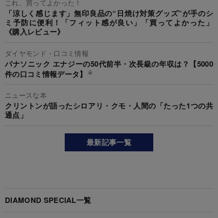
これ、買ってよかった！
「涼しく感じます」無印良品の“日焼け対策グッズ”が手のシ
ミ予防に便利！「フィット感が良い」「買ってよかった」
《購入レビュー》
ダイヤモンド・口コミ情報
パナソニック エナジーの50代前半・次長級の年収は？【5000
件の口コミ情報データ】
ニュースな本
クリントンが語ったシロアリ・クモ・人間の「たった1つの共
通点」
最新記事一覧
DIAMOND SPECIAL一覧