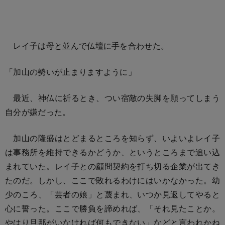
レイ子は母と並んで仏壇に手を合わせた。
「加山の勢いが止まりますように」
最近、神仏に祈るとき、つい宿敵の失脚を願ってしまう
自分が嫌だった。
加山の隆盛はとどまるところを知らず、いよいよレイ子
は事務所を維持できるかどうか、というところまで追い込
まれていた。レイ子との顧問契約を打ち切る企業が出てき
たのだ。しかし、ここで敗れるわけにはいかなかった。幼
少のころ、「芸者の娘」と蔑まれ、いつか見返してやると
心に誓った。ここで勝負を諦めれば、「それ見たことか。
やはり旦那がいなければ何もできない」などと言われかね