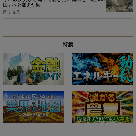
国」へと変えた男
蔭山克秀
特集