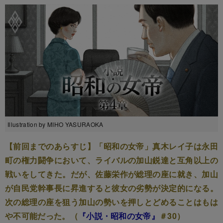
Illustration by MIHO YASURAOKA
【前回までのあらすじ】「昭和の女帝」真木レイ子は永田
町の権力闘争において、ライバルの加山鋭達と互角以上の
戦いをしてきた。だが、佐藤栄作が総理の座に就き、加山
が自民党幹事長に昇進すると彼女の劣勢が決定的になる。
次の総理の座を狙う加山の勢いを押しとどめることはもは
や不可能だった。（
『小説・昭和の女帝』
＃30）