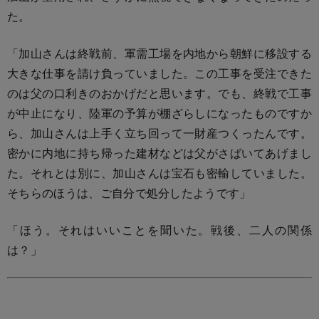
た。
「加山さんは終戦前、軍需工場を内地から朝鮮に移設する
大きな仕事を請け負っていました。この工事を受注できた
のは父の口利きのおかげだと思います。でも、終戦で工事
が中止になり、陸軍の予算が棚ざらしになったものですか
ら、加山さんは上手く立ち回って一財産つくったんです。
密かに内地に持ち帰った建材などは父がさばいてあげまし
た。それとは別に、加山さんは宝石も密輸していました。
そちらのほうは、ご自分で処分したようです」
「ほう。それはいいことを聞いた。戦後、二人の関係
は？」