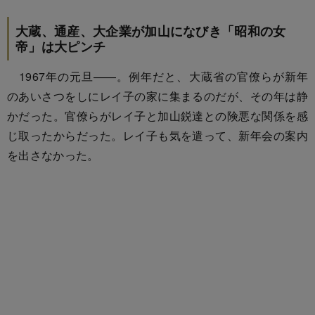
大蔵、通産、大企業が加山になびき「昭和の女
帝」は大ピンチ
1967年の元旦――。例年だと、大蔵省の官僚らが新年
のあいさつをしにレイ子の家に集まるのだが、その年は静
かだった。官僚らがレイ子と加山鋭達との険悪な関係を感
じ取ったからだった。レイ子も気を遣って、新年会の案内
を出さなかった。