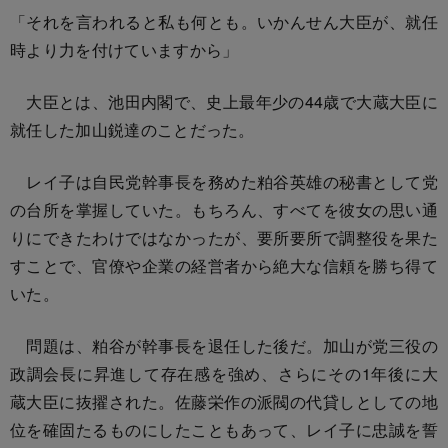
「それを言われると私も何とも。いかんせん大臣が、就任
時より力を付けていますから」
大臣とは、池田内閣で、史上最年少の44歳で大蔵大臣に
就任した加山鋭達のことだった。
レイ子は自民党幹事長を務めた粕谷英雄の秘書として党
の台所を掌握していた。もちろん、すべてを彼女の思い通
りにできたわけではなかったが、要所要所で調整役を果た
すことで、官僚や企業の経営者から絶大な信頼を勝ち得て
いた。
問題は、粕谷が幹事長を退任した後だ。加山が党三役の
政調会長に昇進して存在感を強め、さらにその1年後に大
蔵大臣に抜擢された。佐藤栄作の派閥の代貸しとしての地
位を確固たるものにしたこともあって、レイ子に忠誠を誓