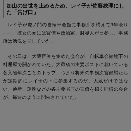
加山の出世を止めるため、レイ子が佐藤総理にし
た「告げ口」
レイ子が虎ノ門の自転車会館に事務所を構えて3年余り
――。彼女の元には官僚や政治家、財界人が日参し、事務
所は活況を呈していた。
その日は、大蔵官僚を集めた会合が、自転車会館地下の
料理屋で開かれていた。大蔵省の主要ポストに就いている
各入省年次ごとのトップ、つまり将来の事務次官候補たち
が定期的にレイ子の下に参集するのだ。大蔵だけではな
い。通産、運輸などの各主要省庁の官僚を招く同様の会合
が、毎週のように開催されていた。