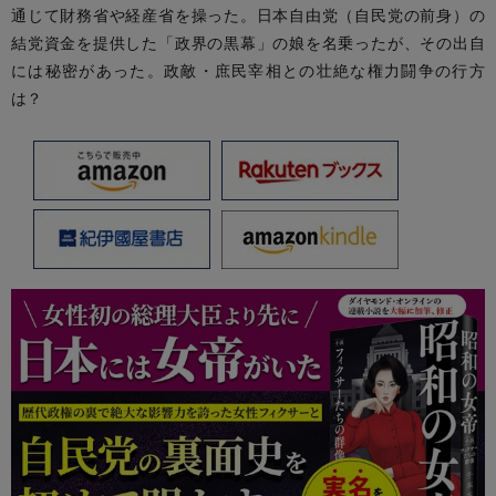
通じて財務省や経産省を操った。日本自由党（自民党の前身）の
結党資金を提供した「政界の黒幕」の娘を名乗ったが、その出自
には秘密があった。政敵・庶民宰相との壮絶な権力闘争の行方
は？