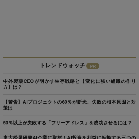
トレンドウォッチ
中外製薬CEOが明かす生存戦略と【変化に強い組織の作り
方】は？
【警告】AIプロジェクトの60％が断念、失敗の根本原因と対
策は
50％以上が失敗する「フリーアドレス」を成功させるには？
東大松尾研発AI企業に取材！AI投資を利益に転換する三つの