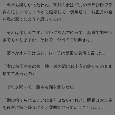
「今日も楽しかったわね。来月の会は12月の予算折衝で皆
さん忙しいでしょうから延期して、例年通り、お正月の会
を私の家でしようと思ってるの」
「それは楽しみです。大いに飲んで歌って、お庭で羽根突
きでもやりますか。それで、今日のご用向きは」
藤本が水を向けると、レイ子は憂鬱な表情で言った。
「実は前回の会の後、地下鉄の駅にお土産の袋がそのまま
捨ててあったの」
それを聞いて、藤本も顔を曇らせた。
「別に捨てられることに文句はないけれど、問題はお土産
を役所に持ち帰りにくい雰囲気だっていうことね……」