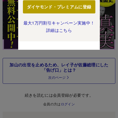
ダイヤモンド・プレミアムに登録
最大1万円割引キャンペーン実施中！
詳細はこちら
加山の出世を止めるため、レイ子が佐藤総理にした
「告げ口」とは？
次のページ
続きを読むには会員登録が必要です。
会員の方は
ログイン