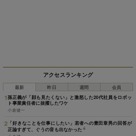
アクセスランキング
最新
昨日
週間
会員
孫正義が「顔も見たくない」と激怒した20代社員をロボッ
ト事業責任者に抜擢したワケ
小倉健一
「好きなことを仕事にしたい」若者への豊田章男の回答が
正論すぎて、ぐうの音も出なかった