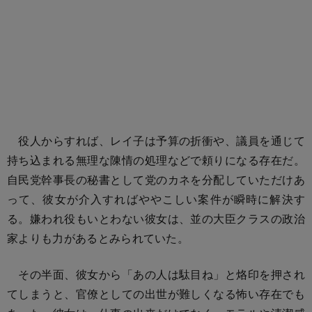
役人からすれば、レイ子は予算の折衝や、議員を通じて
持ち込まれる無理な陳情の処理などで頼りになる存在だ。
自民党幹事長の秘書として党のカネを分配していただけあ
って、彼女が介入すればややこしい案件が瞬時に解決す
る。嫌われ役もいとわない彼女は、並の大臣クラスの政治
家よりも力があるとみられていた。
その半面、彼女から「あの人は駄目ね」と烙印を押され
てしまうと、官僚としての出世が難しくなる怖い存在でも