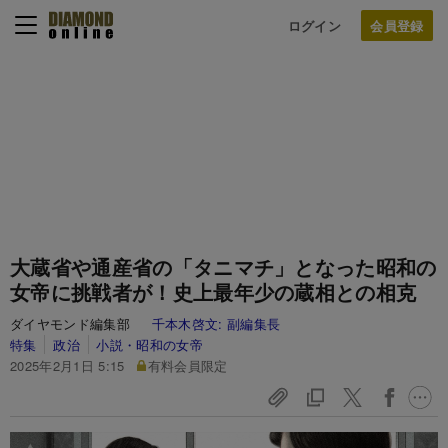
ログイン
大蔵省や通産省の「タニマチ」となった昭和の
女帝に挑戦者が！史上最年少の蔵相との相克
ダイヤモンド編集部
千本木啓文:
副編集長
特集
政治
小説・昭和の女帝
2025年2月1日 5:15
有料会員限定