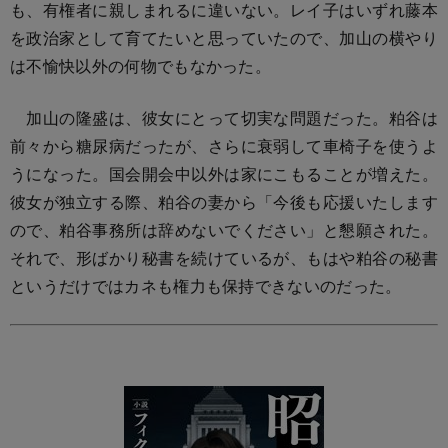
も、有権者に親しまれるに違いない。レイ子はいずれ藤本
を政治家として育てたいと思っていたので、加山の横やり
は不愉快以外の何物でもなかった。
加山の隆盛は、彼女にとって切実な問題だった。粕谷は
前々から糖尿病だったが、さらに衰弱して車椅子を使うよ
うになった。国会開会中以外は家にこもることが増えた。
彼女が独立する際、粕谷の妻から「今後も応援いたします
ので、粕谷事務所は辞めないでください」と懇願された。
それで、形ばかり秘書を続けているが、もはや粕谷の秘書
というだけではカネも権力も保持できないのだった。