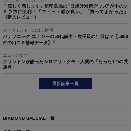
「涼しく感じます」無印良品の“日焼け対策グッズ”が手のシ
ミ予防に便利！「フィット感が良い」「買ってよかった」
《購入レビュー》
ダイヤモンド・口コミ情報
パナソニック エナジーの50代前半・次長級の年収は？【5000
件の口コミ情報データ】
ニュースな本
クリントンが語ったシロアリ・クモ・人間の「たった1つの共
通点」
最新記事一覧
DIAMOND SPECIAL一覧