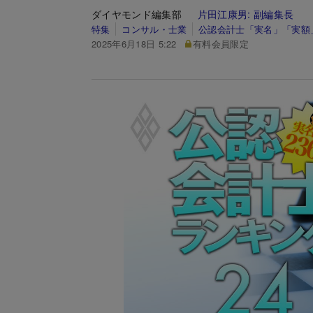
ダイヤモンド編集部
片田江康男:
副編集長
特集
コンサル・士業
公認会計士「実名」「実額」
2025年6月18日 5:22
有料会員限定