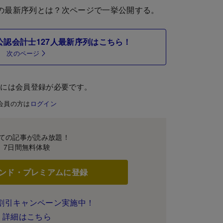
の最新序列とは？次ページで一挙公開する。
認会計士127人最新序列はこちら！
次のページ
むには会員登録が必要です。
会員の方は
ログイン
ての記事が読み放題！
7日間無料体験
ンド・プレミアムに登録
割引キャンペーン実施中！
詳細はこちら