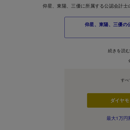
仰星、東陽、三優に所属する公認会計士
仰星、東陽、三優の公
続きを読
すべ
ダイヤモ
最大1万円