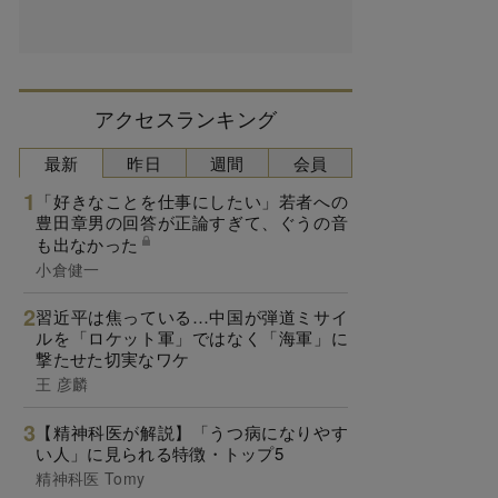
アクセスランキング
最新
昨日
週間
会員
「好きなことを仕事にしたい」若者への
豊田章男の回答が正論すぎて、ぐうの音
も出なかった
小倉健一
習近平は焦っている…中国が弾道ミサイ
ルを「ロケット軍」ではなく「海軍」に
撃たせた切実なワケ
王 彦麟
【精神科医が解説】「うつ病になりやす
い人」に見られる特徴・トップ5
精神科医 Tomy