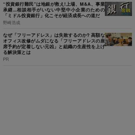
“投資銀行難民”は地銀が救え!上場、M&A、事業
承継...相談相手がいない中堅中小企業のための
「ミドル投資銀行」化こそが経済成長への道だ
野崎浩成
なぜ「フリーアドレス」は失敗するのか? 高額な
オフィス改修がムダになる「フリーアドレスの座
席予約が定着しない元凶」と組織の生産性を上げ
る解決策とは
PR