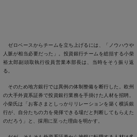
ゼロベースからチームを立ち上げるには、「ノウハウや
人脈が相当必要だった」。投資銀行チームを総括する小柴
裕太郎副頭取執行役員営業本部長は、当時をそう振り返
る。
そのため地方銀行では異例の体制整備を断行した。欧州
の大手外資系証券で投資銀行業務を手掛けた人材を招聘。
小柴氏は「お客さまとしっかりリレーションを築く横浜銀
行が、自分たちの力を発揮できる場だと判断してもらえた
のだろう」と、採用に至った理由を明かす。
だが、そもそも外資系証券から地銀に転職する人材は多