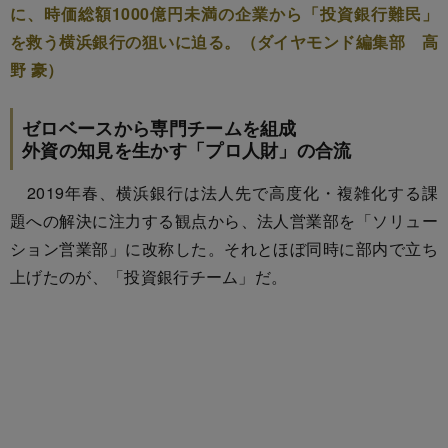
に、時価総額1000億円未満の企業から「投資銀行難民」
を救う横浜銀行の狙いに迫る。（ダイヤモンド編集部 高
野 豪）
ゼロベースから専門チームを組成
外資の知見を生かす「プロ人財」の合流
2019年春、横浜銀行は法人先で高度化・複雑化する課
題への解決に注力する観点から、法人営業部を「ソリュー
ション営業部」に改称した。それとほぼ同時に部内で立ち
上げたのが、「投資銀行チーム」だ。