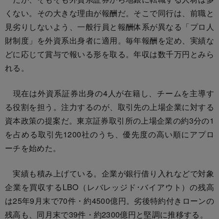
くない。その大きな理由が報酬だ。そこで同行は、前職と
見劣りしないよう、一般行員と報酬体系が異なる「プロ人
財制度」を外資系出身者に適用。毎年報酬を定め、実績な
どに応じて賞与で報いる形を取る。年収は数千万円とみら
れる。
現在は外資系証券出身の4人が在籍し、チームを主導す
る役割を担う。注力するのが、取引先の上場企業に対する
資本政策の提案だ。東京証券取引所の上場企業の約3分の1
を占める取引先1200社のうち、優先度の高い順にアプロ
ーチを始めた。
実績も積み上げている。企業が銀行借り入れなどで対象
企業を買収するLBO（レバレッジド･バイアウト）の残高
は25年9月末で70件・約4500億円。劣後特約付きローンの
残高も、同月末で39件・約2300億円と堅調に推移する。