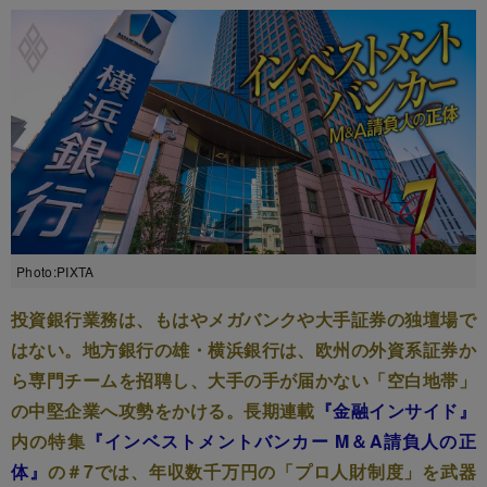
Photo:PIXTA
投資銀行業務は、もはやメガバンクや大手証券の独壇場で
はない。地方銀行の雄・横浜銀行は、欧州の外資系証券か
ら専門チームを招聘し、大手の手が届かない「空白地帯」
の中堅企業へ攻勢をかける。長期連載
『金融インサイド』
内の特集
『インベストメントバンカー M＆A請負人の正
体』
の＃7では、年収数千万円の「プロ人財制度」を武器