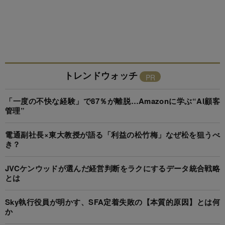
トレンドウォッチ
「一度の不快な経験」で87％が離脱…Amazonに学ぶ“AI顧客
管理”
電通副社長×東大教授が語る「利益の松竹梅」なぜ松を狙うべ
き？
JVCケンウッドが選んだ経営判断をラクにするデータ統合戦略
とは
Sky執行役員が明かす、SFA定着失敗の【本質的原因】とは何
か