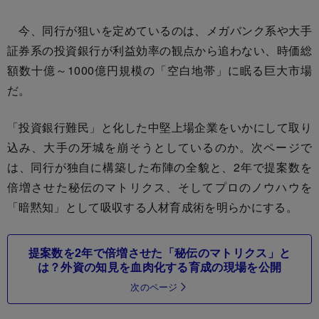
今、同行が狙いを定めているのは、メガバンク系や大手
証券系の投資銀行が利益効率の観点から追わない、時価総
額数十億～1000億円規模の「空白地帯」に眠る巨大市場
だ。
「投資銀行難民」と化した中堅上場企業をいかにして取り
込み、大手の牙城を崩そうとしているのか。次ページで
は、同行が独自に構築した布陣の全貌と、2年で提案数を
倍増させた秘伝のマトリクス、そしてプロのノウハウを
「暗黙知」として吸収する人材育成術を明らかにする。
提案数を2年で倍増させた「秘伝のマトリクス」と
は？外資の知見を血肉化する育成の現場を公開
次のページ