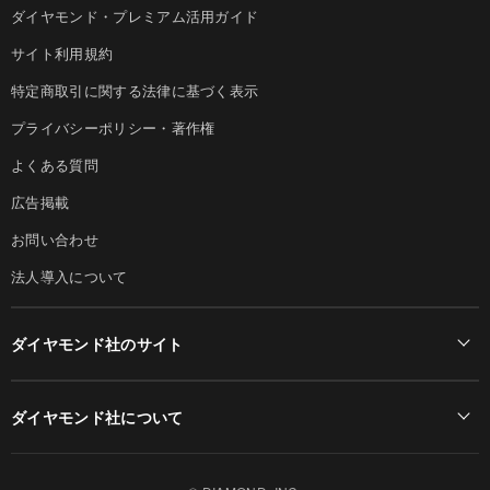
ダイヤモンド・プレミアム活用ガイド
サイト利用規約
特定商取引に関する法律に基づく表示
プライバシーポリシー・著作権
よくある質問
広告掲載
お問い合わせ
法人導入について
ダイヤモンド社のサイト
Diamond Online(English)
ダイヤモンド社について
週刊ダイヤモンド
ダイヤモンド社TOP
DIAMONDハーバード・ビジネス・レビュー