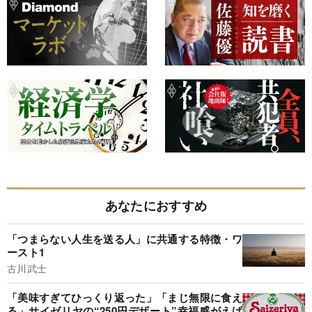
あなたにおすすめ
「つまらない人生を送る人」に共通する特徴・ワ
ースト1
古川武士
「美味すぎてひっくり返った」「まじ無限に食え
る」サイゼリヤの“250円デザート”幸福感がえげ