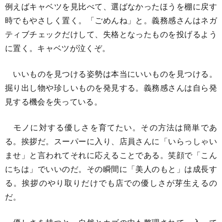
例えばキャベツを見比べて、選ばなかったほうを棚に戻す
時でもやさしく置く。「ごめんね」と。義務感さんはネガ
ティブチェックだけして、失格となったものを投げるよう
に置く。キャベツが泣くぞ。
いいものを見つける姿勢は本当にいいものを見つける。
掘り出し物や珍しいものを発見する。義務感さんは自ら発
見する機会を失っている。
モノに対する優しさを育てたい。その方法は簡単であ
る。挨拶だ。スーパーに入り、店員さんに「いらっしゃい
ませ」と言われてそれに応えることである。笑顔で「こん
にちは」でいいのだ。その瞬間に「美人のもと」は成長す
る。挨拶のやり取りだけでも店での優しさが芽生えるの
だ。