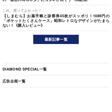
これ、買ってよかった！
【しまむら】お薬手帳と診察券45枚がスッポリ！1089円の
「ポケットたくさんケース」昭和レトロなデザインがたまら
ない！《購入レビュー》
最新記事一覧
DIAMOND SPECIAL一覧
広告企画一覧