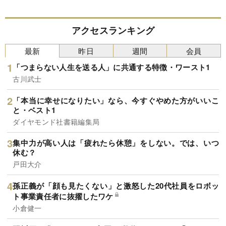
アクセスランキング
最新
昨日
週間
会員
「つまらない人生を送る人」に共通する特徴・ワースト1
古川武士
「本当に幸せになりたい」なら、今すぐやめた方がいいこ
と・ベスト1
ダイヤモンド社書籍編集局
集中力が高い人は「疲れたら休憩」をしない。では、いつ
休む？
戸田大介
孫正義が「顔も見たくない」と激怒した20代社員をロボッ
ト事業責任者に抜擢したワケ
小倉健一