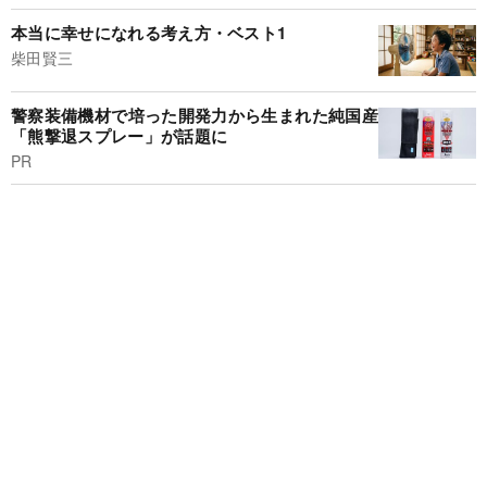
本当に幸せになれる考え方・ベスト1
柴田賢三
警察装備機材で培った開発力から生まれた純国産
「熊撃退スプレー」が話題に
PR