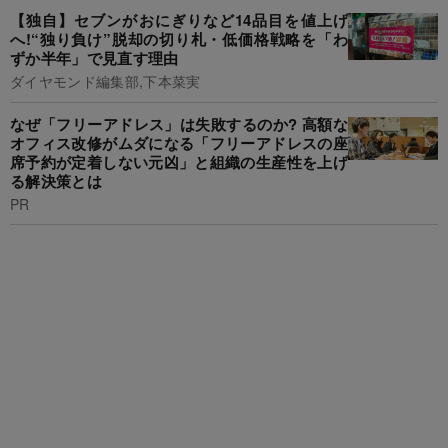
【独自】セブンがおにぎりなど14品目を値上げ
へ!“独り負け”脱却の切り札・低価格戦略を「わ
ずか半年」で見直す理由
ダイヤモンド編集部,下本菜実
なぜ「フリーアドレス」は失敗するのか? 高額な
オフィス改修がムダになる「フリーアドレスの座
席予約が定着しない元凶」と組織の生産性を上げ
る解決策とは
PR