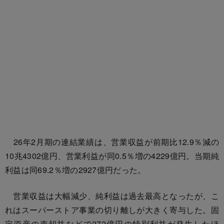
26年2月期の連結業績は、営業収益が前期比12.9％減の
10兆4302億円、営業利益が同0.5％増の4229億円。当期純
利益は同69.2％増の2927億円だった。
営業収益は大幅減少、純利益は過去最高となったが、こ
れはスーパーストア事業の切り離しが大きく寄与した。固
定資産の売却益などで272億円の特別利益が発生したほ