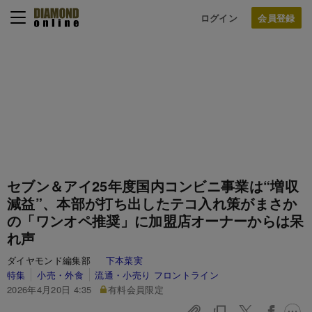
ログイン
セブン＆アイ25年度国内コンビニ事業は“増収
減益”、本部が打ち出したテコ入れ策がまさか
の「ワンオペ推奨」に加盟店オーナーからは呆
れ声
ダイヤモンド編集部
下本菜実
特集
小売・外食
流通・小売り フロントライン
2026年4月20日 4:35
有料会員限定