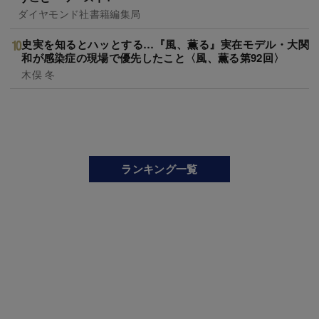
ダイヤモンド社書籍編集局
史実を知るとハッとする…『風、薫る』実在モデル・大関
和が感染症の現場で優先したこと〈風、薫る第92回〉
木俣 冬
ランキング一覧