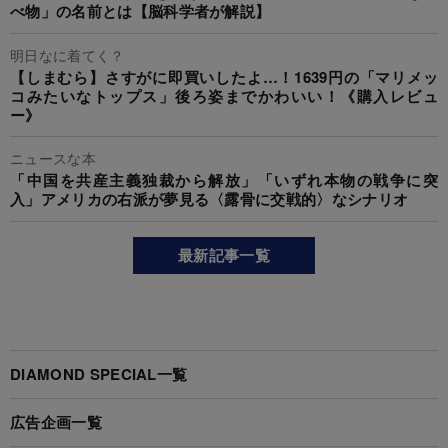
べ物」の名前とは【脳科学者が解説】
明日なに着てく？
【しまむら】さすがに即買いしたよ…！1639円の「マリメッ
コみたいなトップス」後ろ姿までかわいい！《購入レビュ
ー》
ニュースな本
「中国を共産主義独裁から解放」「いずれ本物の戦争に突
入」アメリカの右派が夢見る〈露骨に交戦的〉なシナリオ
最新記事一覧
DIAMOND SPECIAL一覧
広告企画一覧