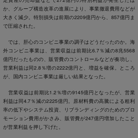
か、グループ構造改革の進展により、事業撤退費用などが
大きく減少。特別損失は前期の2209億円から、857億円ま
で圧縮された。
では、肝心のコンビニ事業の調子はどうだったのか。海
外コンビニ事業は、営業収益は前期比6.7％減の8兆5568
億円だったものの、販管費のコントロールなどが奏功し、
営業利益は同2.8％増の2222億円と、増益を確保。ところ
が、国内コンビニ事業は厳しい結果となった。
営業収益は前期比1.2％増の9145億円となったが、営業
利益は同4.7％減の2225億円。原材料費の高騰による粗利
率の低下やシステム投資、リブランディングのためのプロ
モーション費用がかさみ、販管費が247億円増加したこと
が営業利益を押し下げた。