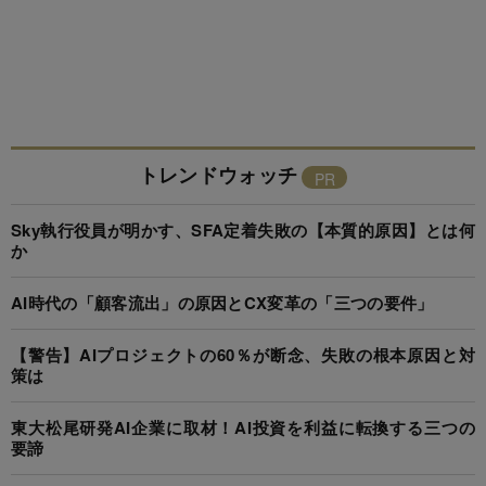
トレンドウォッチ
Sky執行役員が明かす、SFA定着失敗の【本質的原因】とは何
か
AI時代の「顧客流出」の原因とCX変革の「三つの要件」
【警告】AIプロジェクトの60％が断念、失敗の根本原因と対
策は
東大松尾研発AI企業に取材！AI投資を利益に転換する三つの
要諦