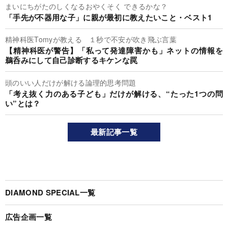
まいにちがたのしくなるおやくそく できるかな？
「手先が不器用な子」に親が最初に教えたいこと・ベスト1
精神科医Tomyが教える １秒で不安が吹き飛ぶ言葉
【精神科医が警告】「私って発達障害かも」ネットの情報を
鵜呑みにして自己診断するキケンな罠
頭のいい人だけが解ける論理的思考問題
「考え抜く力のある子ども」だけが解ける、“たった1つの問
い”とは？
最新記事一覧
DIAMOND SPECIAL一覧
広告企画一覧