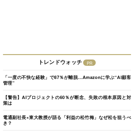
トレンドウォッチ
「一度の不快な経験」で87％が離脱…Amazonに学ぶ“AI顧客
管理”
【警告】AIプロジェクトの60％が断念、失敗の根本原因と対
策は
電通副社長×東大教授が語る「利益の松竹梅」なぜ松を狙うべ
き？