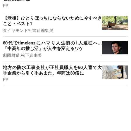
PR
【老後】ひとりぼっちにならないために今すべき
こと・ベスト1
ダイヤモンド社書籍編集局
60代でtimeleszにハマり人生初の1人遠征へ...
「中高年の推し活」が人生を変えるワケ
劇団雌猫,松下真由美
地方の防水工事会社が正社員職人を60人育て大
手企業から引く手あまた。年商は30倍に
PR