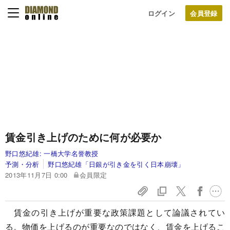
ログイン
賃金引き上げのために何が必要か
野口悠紀雄:
一橋大学名誉教授
予測・分析
野口悠紀雄「日銀が引き金を引く日本崩壊」
2013年11月7日 0:00
会員限定
賃金の引き上げが重要な政策課題として論議されてい
る。物価を上げるのが重要なのではなく、賃金を上げるこ