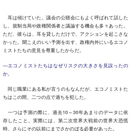
耳は傾けていた。議会の公聴会にもよく呼ばれて話した
し、規制当局や政権関係者と議論する機会も多々あった。
ただ、彼らは、耳を貸しただけで、アクションを起こさな
かった。聞こえのいい予測を出す、政権内外にいるエコノ
ミストたちの意見を尊重したからだ。
―エコノミストたちはなぜリスクの大きさを見誤ったの
か。
同じ職業にある私が言うのもなんだが、エコノミストた
ちはこの間、二つの点で過ちを犯した。
一つは予測の際に、過去10～30年あまりのデータに依
存したこと。実際には、第二次世界大戦前の世界大恐慌
時、さらにその以前にまでさかのぼる必要があった。