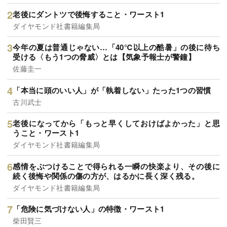
老後にダントツで後悔すること・ワースト1
ダイヤモンド社書籍編集局
今年の夏は普通じゃない…「40℃以上の酷暑」の後に待ち
受ける〈もう1つの脅威〉とは【気象予報士が警鐘】
佐藤圭一
「本当に頭のいい人」が「執着しない」たった1つの習慣
古川武士
老後になってから「もっと早くしておけばよかった」と思
うこと・ワースト1
ダイヤモンド社書籍編集局
感情をぶつけることで得られる一瞬の快楽より、その後に
続く後悔や関係の傷の方が、はるかに長く深く残る。
ダイヤモンド社書籍編集局
「危険に気づけない人」の特徴・ワースト1
柴田賢三