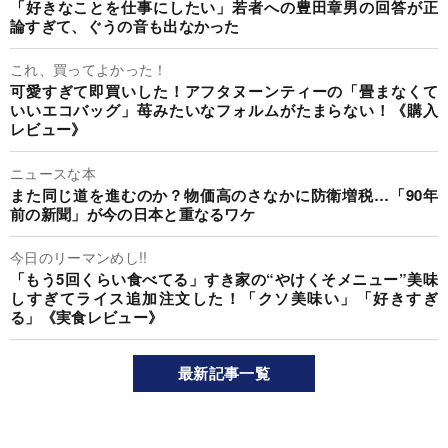
「好きなことを仕事にしたい」若者への豊田章男の回答が正
論すぎて、ぐうの音も出なかった
これ、買ってよかった！
可愛すぎて即買いした！アフタヌーンティーの「畳まなくて
いいエコバッグ」苺みたいなフォルムがたまらない！《購入
レビュー》
ニュースな本
また同じ道を進むのか？物価高のさなかに防衛増税…「90年
前の新聞」が今の日本と重なるワケ
今日のリーマンめし!!
「もう5回くらい食べてる」すき家の“やけくそメニュー”美味
しすぎてライス追加注文した！「クソ美味い」「好きすぎ
る」《実食レビュー》
最新記事一覧