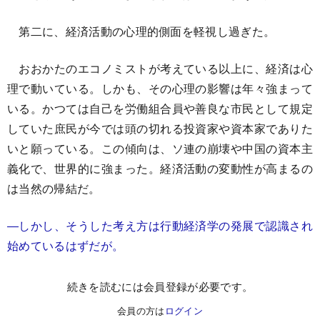
第二に、経済活動の心理的側面を軽視し過ぎた。
おおかたのエコノミストが考えている以上に、経済は心
理で動いている。しかも、その心理の影響は年々強まって
いる。かつては自己を労働組合員や善良な市民として規定
していた庶民が今では頭の切れる投資家や資本家でありた
いと願っている。この傾向は、ソ連の崩壊や中国の資本主
義化で、世界的に強まった。経済活動の変動性が高まるの
は当然の帰結だ。
―しかし、そうした考え方は行動経済学の発展で認識され
始めているはずだが。
続きを読むには会員登録が必要です。
会員の方は
ログイン