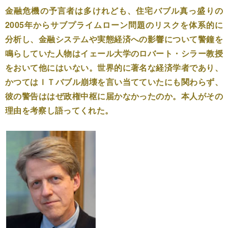
金融危機の予言者は多けれども、住宅バブル真っ盛りの
2005年からサブプライムローン問題のリスクを体系的に
分析し、金融システムや実態経済への影響について警鐘を
鳴らしていた人物はイェール大学のロバート・シラー教授
をおいて他にはいない。世界的に著名な経済学者であり、
かつてはＩＴバブル崩壊を言い当てていたにも関わらず、
彼の警告ははぜ政権中枢に届かなかったのか。本人がその
理由を考察し語ってくれた。