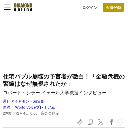
ログイン
住宅バブル崩壊の予言者が激白！
「金融危機の
警鐘はなぜ無視されたか」
ロバート・シラー イェール大学教授インタビュー
週刊ダイヤモンド編集部
国際
World Voiceプレミアム
2008年12月4日 0:00
会員限定