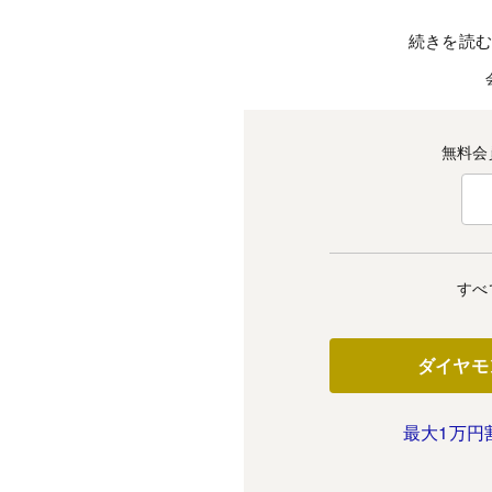
続きを読
無料会
すべ
ダイヤモ
最大1万円