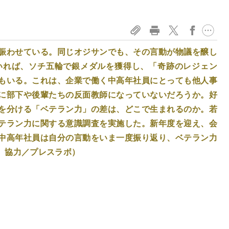
賑わせている。同じオジサンでも、その言動が物議を醸し
いれば、ソチ五輪で銀メダルを獲得し、「奇跡のレジェン
もいる。これは、企業で働く中高年社員にとっても他人事
に部下や後輩たちの反面教師になっていないだろうか。好
を分ける「ベテラン力」の差は、どこで生まれるのか。若
テラン力に関する意識調査を実施した。新年度を迎え、会
中高年社員は自分の言動をいま一度振り返り、ベテラン力
、協力／プレスラボ）