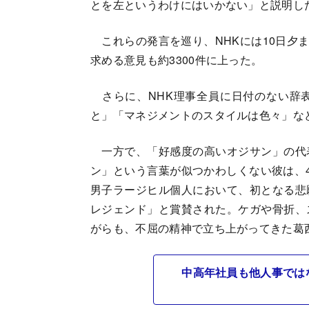
とを左というわけにはいかない」と説明し
これらの発言を巡り、NHKには10日夕ま
求める意見も約3300件に上った。
さらに、NHK理事全員に日付のない辞
と」「マネジメントのスタイルは色々」な
一方で、「好感度の高いオジサン」の代
ン」という言葉が似つかわしくない彼は、
男子ラージヒル個人において、初となる悲
レジェンド」と賞賛された。ケガや骨折、
がらも、不屈の精神で立ち上がってきた葛
中高年社員も他人事では