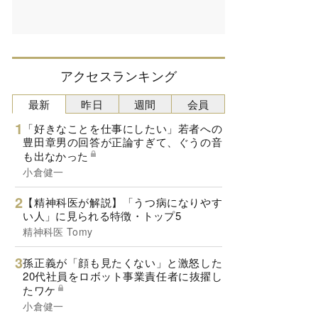
アクセスランキング
最新
昨日
週間
会員
「好きなことを仕事にしたい」若者への
豊田章男の回答が正論すぎて、ぐうの音
も出なかった
小倉健一
【精神科医が解説】「うつ病になりやす
い人」に見られる特徴・トップ5
精神科医 Tomy
孫正義が「顔も見たくない」と激怒した
20代社員をロボット事業責任者に抜擢し
たワケ
小倉健一