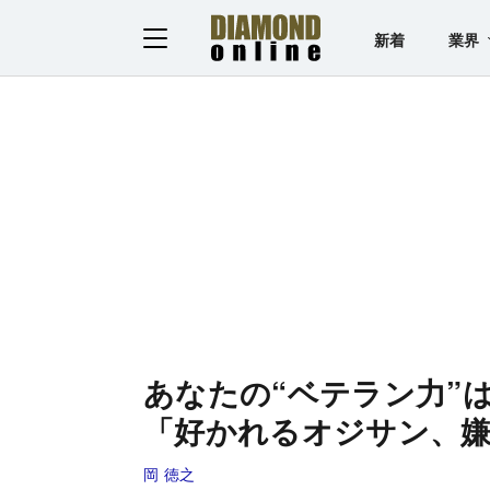
新着
業界
あなたの“ベテラン力”
「好かれるオジサン、
岡 徳之