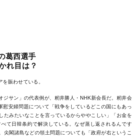
の葛西選手
かれ目は？
アを賑わせている。
ジサン」の代表例が、籾井勝人・NHK新会長だ。籾井会
従軍慰安婦問題について「戦争をしているどこの国にもあっ
したみたいなことを言っているからややこしい」「お金を
すべて日韓条約で解決している。なぜ蒸し返されるんです
。尖閣諸島などの領土問題についても「政府が右というこ