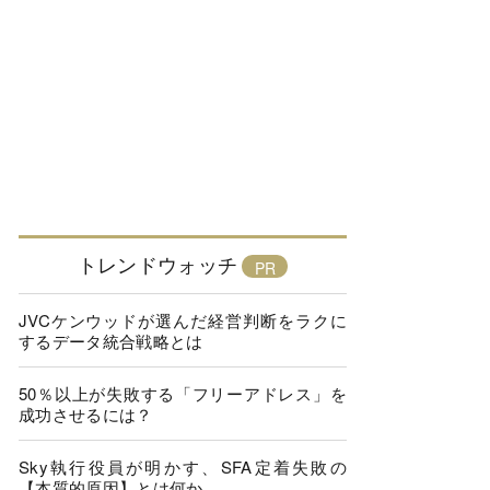
トレンドウォッチ
JVCケンウッドが選んだ経営判断をラクに
するデータ統合戦略とは
50％以上が失敗する「フリーアドレス」を
成功させるには？
Sky執行役員が明かす、SFA定着失敗の
【本質的原因】とは何か