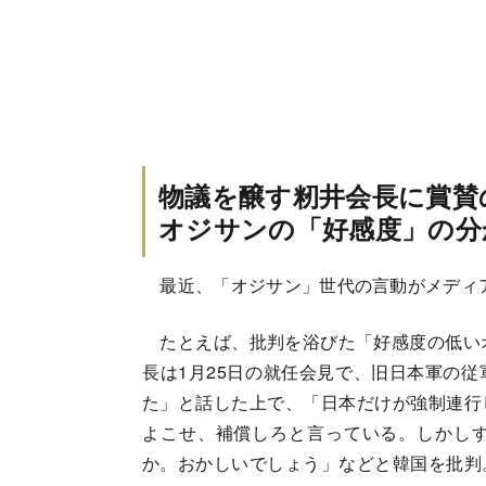
物議を醸す籾井会長に賞賛
オジサンの「好感度」の分
最近、「オジサン」世代の言動がメディ
たとえば、批判を浴びた「好感度の低いオ
長は1月25日の就任会見で、旧日本軍の
た」と話した上で、「日本だけが強制連行
よこせ、補償しろと言っている。しかし
か。おかしいでしょう」などと韓国を批判