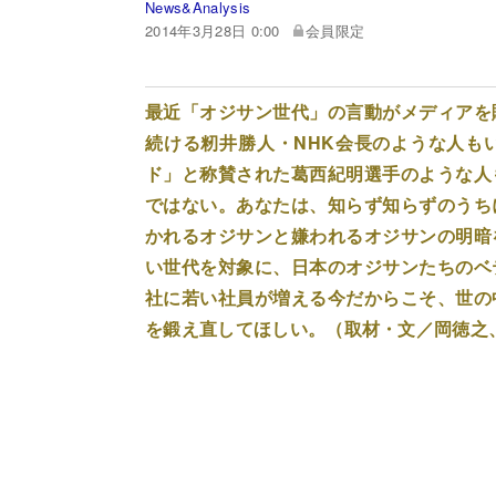
News&Analysis
2014年3月28日 0:00
会員限定
最近「オジサン世代」の言動がメディアを
続ける籾井勝人・NHK会長のような人も
ド」と称賛された葛西紀明選手のような人
ではない。あなたは、知らず知らずのうち
かれるオジサンと嫌われるオジサンの明暗
い世代を対象に、日本のオジサンたちのベ
社に若い社員が増える今だからこそ、世の
を鍛え直してほしい。（取材・文／岡徳之