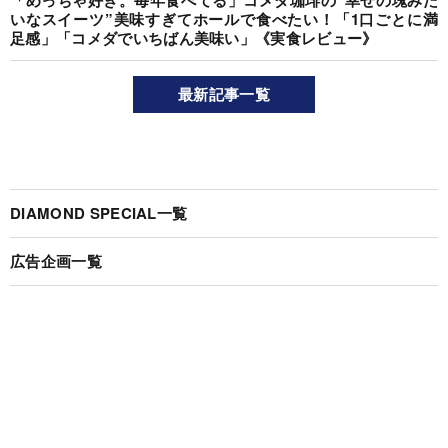
「めっちゃ好き。毎年食べてる」コメダ珈琲の“幸せの塊みた
いなスイーツ”美味すぎてホールで食べたい！「1口ごとに満
足感」「コメダでいちばん美味い」《実食レビュー》
最新記事一覧
DIAMOND SPECIAL一覧
広告企画一覧