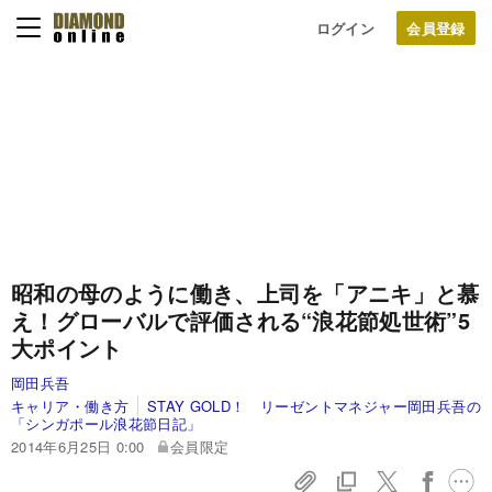
ログイン
昭和の母のように働き、上司を「アニキ」と慕
え！
グローバルで評価される“浪花節処世術”5
大ポイント
岡田兵吾
キャリア・働き方
STAY GOLD！ リーゼントマネジャー岡田兵吾の
「シンガポール浪花節日記」
2014年6月25日 0:00
会員限定