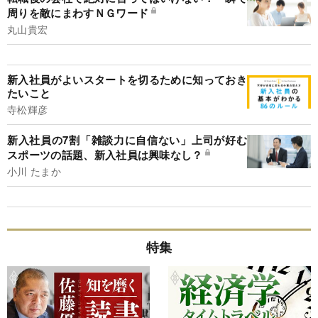
周りを敵にまわすＮＧワード
丸山貴宏
新入社員がよいスタートを切るために知っておき
たいこと
寺松輝彦
新入社員の7割「雑談力に自信ない」上司が好む
スポーツの話題、新入社員は興味なし？
小川 たまか
特集