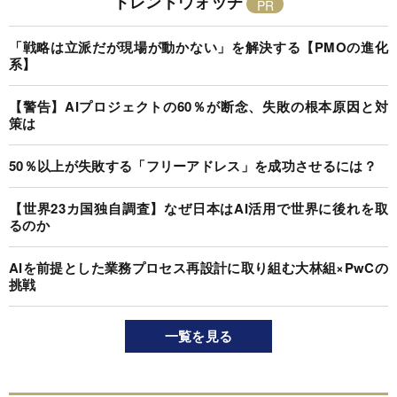
トレンドウォッチ
「戦略は立派だが現場が動かない」を解決する【PMOの進化
系】
【警告】AIプロジェクトの60％が断念、失敗の根本原因と対
策は
50％以上が失敗する「フリーアドレス」を成功させるには？
【世界23カ国独自調査】なぜ日本はAI活用で世界に後れを取
るのか
AIを前提とした業務プロセス再設計に取り組む大林組×PwCの
挑戦
一覧を見る