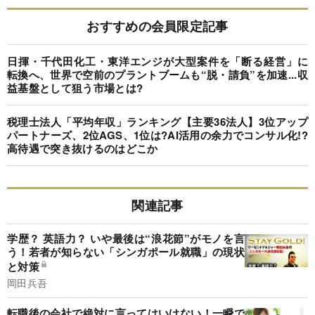
おすすめの会員限定記事
日揮・千代田化工・東洋エンジが大型案件を「断る経営」に
転換へ、世界で空前のプラントブームも“脱・請負”を加速...収
益基盤として狙う市場とは?
税理士法人「平均年収」ランキング【主要36法人】3位アップ
パートナーズ、2位AGS、1位は?AI活用の余力でコンサル化!?
高待遇で突き抜けるのはどこか
関連記事
学歴？ 英語力？ いや最後は“浪花節”がモノを言
う！若者が知らない「シンガポール就職」の現状
と対策
岡田兵吾
転職後の会社で絶対に言ってはいけない！一瞬で