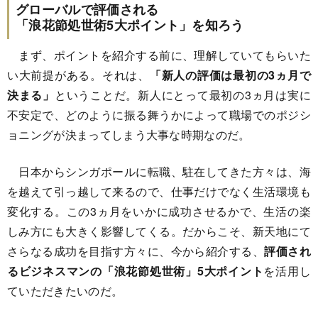
グローバルで評価される
「浪花節処世術5大ポイント」を知ろう
まず、ポイントを紹介する前に、理解していてもらいた
い大前提がある。それは、
「新人の評価は最初の3ヵ月で
決まる」
ということだ。新人にとって最初の3ヵ月は実に
不安定で、どのように振る舞うかによって職場でのポジシ
ョニングが決まってしまう大事な時期なのだ。
日本からシンガポールに転職、駐在してきた方々は、海
を越えて引っ越して来るので、仕事だけでなく生活環境も
変化する。この3ヵ月をいかに成功させるかで、生活の楽
しみ方にも大きく影響してくる。だからこそ、新天地にて
さらなる成功を目指す方々に、今から紹介する、
評価され
るビジネスマンの「浪花節処世術」5大ポイント
を活用し
ていただきたいのだ。