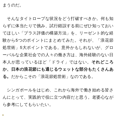
まうのだ。
そんなタイトロープな状況をどう打破すべきか。何も知
らずに体当たりで挑み、試行錯誤する前にぜひ知っておい
てほしい「プラス評価の構築方法」を、リーゼント的な経
験から5つのポイントにまとめてみた。それが、「浪花節
処世術」5大ポイントである。意外かもしれないが、グロ
ーバルな企業社会での人々の働き方は、海外経験のない日
本人が思っているほど「ドライ」ではない。
それどころ
か、日本の浪花節にも通じるウェットな部分もたくさんあ
る。
だからこその「浪花節処世術」なのである。
シンガポールをはじめ、これから海外で働き始める皆さ
んにとって、実践的で役に立つ内容だと思う。老婆心なが
ら参考にしてもらいたい。