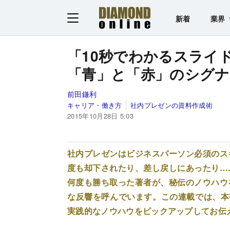
新着
業界
「10秒でわかるスライ
「青」と「赤」のシグナ
前田鎌利
キャリア・働き方
社内プレゼンの資料作成術
2015年10月28日 5:03
社内プレゼンはビジネスパーソン必須のス
度も却下されたり、差し戻しにあったり…
何度も勝ち取った著者が、秘伝のノウハウ
な反響を呼んでいます。この連載では、本
実践的なノウハウをピックアップしてお伝