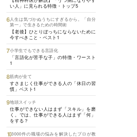
い人」に見られる特徴・トップ5
人生は気づかぬうちにすぎるから。「自分
第一」で生きるための時間術
【老後】ひとりぼっちにならないために
今すべきこと・ベスト1
小学生でもできる言語化
「言語化が苦手な子」の特徴・ワースト
1
筋肉が全て
すさまじく仕事ができる人の「休日の習
慣」ベスト1
地頭スイッチ
仕事ができない人はまず「スキル」を磨
く。では、仕事ができる人はまず「何」
をする？
3000件の職場の悩みを解決したプロが教