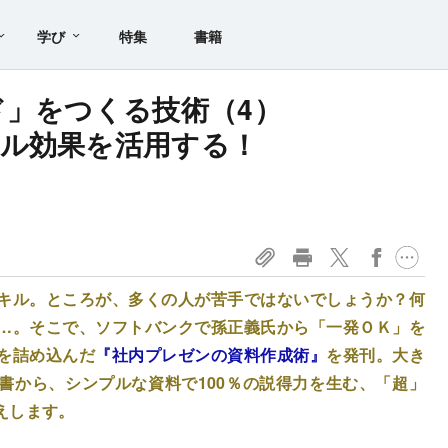
学び
特集
書籍
ド」をつくる技術（4）
ル効果を活用する！
キル。ところが、多くの人が苦手ではないでしょうか？何
…。そこで、ソフトバンクで孫正義氏から「一発ＯＫ」を
を詰め込んだ
『社内プレゼンの資料作成術』
を発刊。大き
書から、シンプルな資料で100％の説得力を生む、「超」
えします。