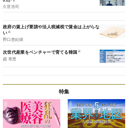
久世浩司
政府の賃上げ要請や法人税減税で賃金は上がらな
い
野口悠紀雄
次世代産業をベンチャーで育てる韓国
趙 章恩
特集