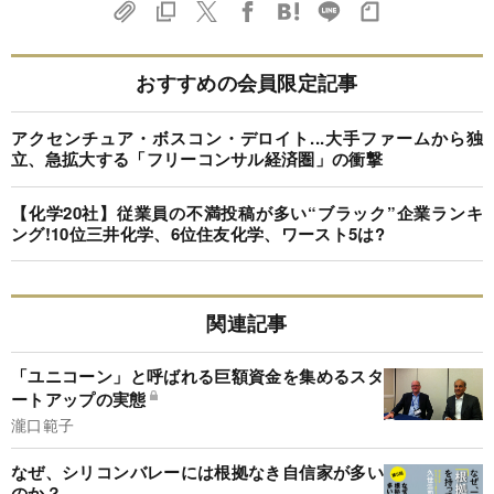
おすすめの会員限定記事
アクセンチュア・ボスコン・デロイト...大手ファームから独
立、急拡大する「フリーコンサル経済圏」の衝撃
【化学20社】従業員の不満投稿が多い“ブラック”企業ランキ
ング!10位三井化学、6位住友化学、ワースト5は?
関連記事
「ユニコーン」と呼ばれる巨額資金を集めるスタ
ートアップの実態
瀧口範子
なぜ、シリコンバレーには根拠なき自信家が多い
のか？