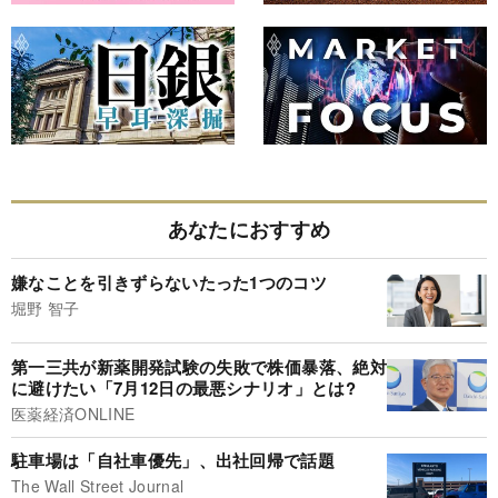
あなたにおすすめ
嫌なことを引きずらないたった1つのコツ
堀野 智子
第一三共が新薬開発試験の失敗で株価暴落、絶対
に避けたい「7月12日の最悪シナリオ」とは?
医薬経済ONLINE
駐車場は「自社車優先」、出社回帰で話題
The Wall Street Journal