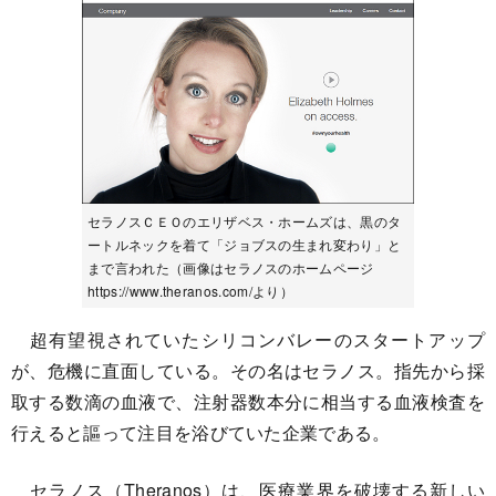
セラノスＣＥＯのエリザベス・ホームズは、黒のタ
ートルネックを着て「ジョブスの生まれ変わり」と
まで言われた（画像はセラノスのホームページ
https://www.theranos.com/より）
超有望視されていたシリコンバレーのスタートアップ
が、危機に直面している。その名はセラノス。指先から採
取する数滴の血液で、注射器数本分に相当する血液検査を
行えると謳って注目を浴びていた企業である。
セラノス（Theranos）は、医療業界を破壊する新しい