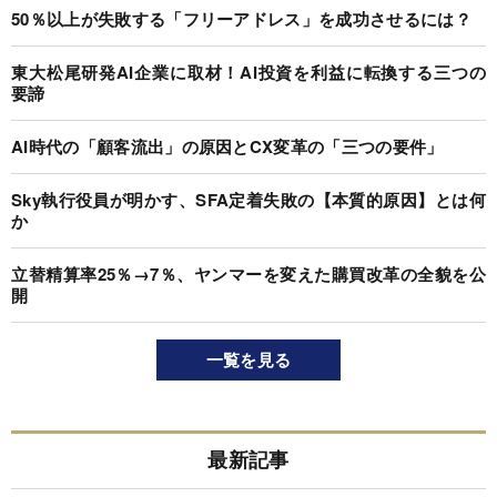
50％以上が失敗する「フリーアドレス」を成功させるには？
東大松尾研発AI企業に取材！AI投資を利益に転換する三つの
要諦
AI時代の「顧客流出」の原因とCX変革の「三つの要件」
Sky執行役員が明かす、SFA定着失敗の【本質的原因】とは何
か
立替精算率25％→7％、ヤンマーを変えた購買改革の全貌を公
開
一覧を見る
最新記事