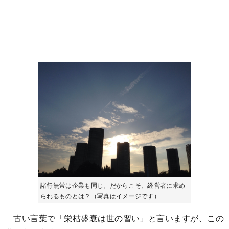
諸行無常は企業も同じ。だからこそ、経営者に求め
られるものとは？（写真はイメージです）
古い言葉で「栄枯盛衰は世の習い」と言いますが、この