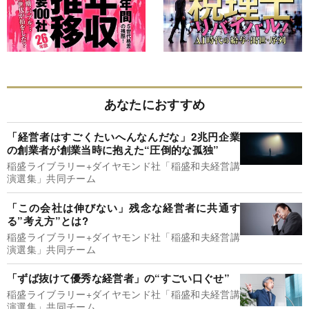
あなたにおすすめ
「経営者はすごくたいへんなんだな」2兆円企業
の創業者が創業当時に抱えた“圧倒的な孤独”
稲盛ライブラリー+ダイヤモンド社「稲盛和夫経営講
演選集」共同チーム
「この会社は伸びない」残念な経営者に共通す
る”考え方”とは?
稲盛ライブラリー+ダイヤモンド社「稲盛和夫経営講
演選集」共同チーム
「ずば抜けて優秀な経営者」の“すごい口ぐせ”
稲盛ライブラリー+ダイヤモンド社「稲盛和夫経営講
演選集」共同チーム