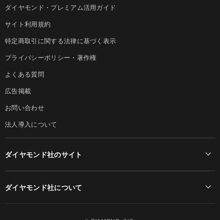
ダイヤモンド・プレミアム活用ガイド
サイト利用規約
特定商取引に関する法律に基づく表示
プライバシーポリシー・著作権
よくある質問
広告掲載
お問い合わせ
法人導入について
ダイヤモンド社のサイト
Diamond Online(English)
ダイヤモンド社について
週刊ダイヤモンド
ダイヤモンド社TOP
DIAMONDハーバード・ビジネス・レビュー