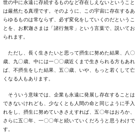
世の中に永遠に存続するものなど存在しえないということ
は厳然たる真理です。そのように、この宇宙に存在するあ
らゆるものは常ならず、必ず変化をしていくのだというこ
とを、お釈迦さまは「諸行無常」という言葉で、説いてお
られます。
ただし、長く生きたいと思って摂生に努めた結果、八〇
歳、九〇歳、中には一〇〇歳近くまで生きられる方もあれ
ば、不摂生をした結果、五〇歳、いや、もっと若くして亡
くなる人もあります。
そういう意味では、企業も永遠に発展し存在することは
できないけれども、少なくとも人間の命と同じように手入
れをし、摂生に努めていきさえすれば、五〇年はおろか、
さらに五〇年、一〇〇年と続いていくだろうと思うわけで
す。