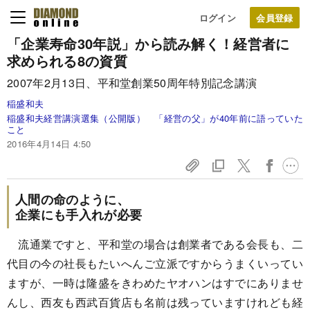
ログイン
「企業寿命30年説」から読み解く！
経営者に
求められる8の資質
2007年2月13日、平和堂創業50周年特別記念講演
稲盛和夫
稲盛和夫経営講演選集（公開版） 「経営の父」が40年前に語っていた
こと
2016年4月14日 4:50
人間の命のように、
企業にも手入れが必要
流通業ですと、平和堂の場合は創業者である会長も、二
代目の今の社長もたいへんご立派ですからうまくいってい
ますが、一時は隆盛をきわめたヤオハンはすでにありませ
んし、西友も西武百貨店も名前は残っていますけれども経