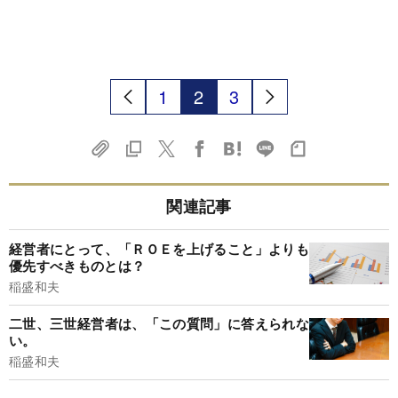
1
2
3
関連記事
経営者にとって、「ＲＯＥを上げること」よりも
優先すべきものとは？
稲盛和夫
二世、三世経営者は、「この質問」に答えられな
い。
稲盛和夫