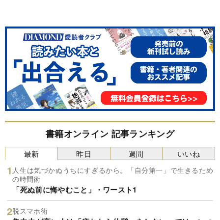
書籍オンライン 記事ランキング
最新
昨日
週間
いいね
人生は気づかぬうちにすぎるから。「自分第一」で生きるため
の時間術
「死ぬ前に悔やむこと」・ワースト1
脱スマホ術