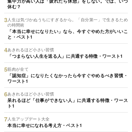
集中力が高い人は「疲れたら休憩」をしない。では、いつ
休む？
人生は気づかぬうちにすぎるから。「自分第一」で生きるため
の時間術
「本当に幸せになりたい」なら、今すぐやめた方がいいこ
と・ベスト1
あきれるほど小さい習慣
「つまらない人生を送る人」に共通する特徴・ワースト1
筋肉が全て
「認知症」になりたくなかったら今すぐやめるべき習慣・
ワースト1
あきれるほど小さい習慣
呆れるほど「仕事ができない人」に共通する特徴・ワース
ト1
人生アップデート大全
本当に幸せになれる考え方・ベスト1