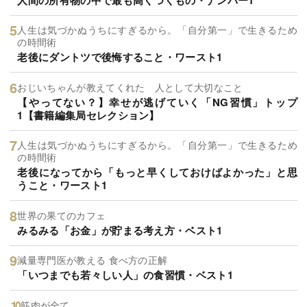
人生は気づかぬうちにすぎるから。「自分第一」で生きるため
の時間術
老後にダントツで後悔すること・ワースト1
おじいちゃんが教えてくれた 人として大切なこと
【やってない？】幸せが逃げていく「NG習慣」トップ
1【書籍編集局セレクション】
人生は気づかぬうちにすぎるから。「自分第一」で生きるため
の時間術
老後になってから「もっと早くしておけばよかった」と思
うこと・ワースト1
世界の果てのカフェ
みるみる「お金」が貯まる考え方・ベスト1
減量専門医が教える 食べ方の正解
「いつまでも若々しい人」の食習慣・ベスト1
筋肉が全て