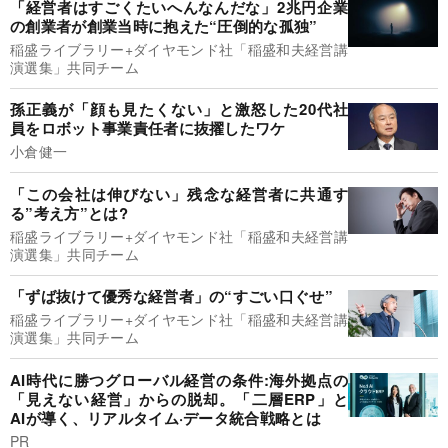
「経営者はすごくたいへんなんだな」2兆円企業
の創業者が創業当時に抱えた“圧倒的な孤独”
稲盛ライブラリー+ダイヤモンド社「稲盛和夫経営講
演選集」共同チーム
孫正義が「顔も見たくない」と激怒した20代社
員をロボット事業責任者に抜擢したワケ
小倉健一
「この会社は伸びない」残念な経営者に共通す
る”考え方”とは?
稲盛ライブラリー+ダイヤモンド社「稲盛和夫経営講
演選集」共同チーム
「ずば抜けて優秀な経営者」の“すごい口ぐせ”
稲盛ライブラリー+ダイヤモンド社「稲盛和夫経営講
演選集」共同チーム
AI時代に勝つグローバル経営の条件:海外拠点の
「見えない経営」からの脱却。「二層ERP」と
AIが導く、リアルタイム·データ統合戦略とは
PR