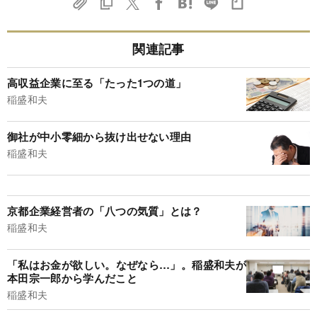
関連記事
高収益企業に至る「たった1つの道」
稲盛和夫
御社が中小零細から抜け出せない理由
稲盛和夫
京都企業経営者の「八つの気質」とは？
稲盛和夫
「私はお金が欲しい。なぜなら…」。稲盛和夫が
本田宗一郎から学んだこと
稲盛和夫