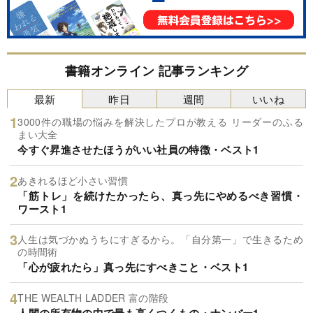
書籍オンライン 記事ランキング
最新
昨日
週間
いいね
3000件の職場の悩みを解決したプロが教える リーダーのふる
まい大全
今すぐ昇進させたほうがいい社員の特徴・ベスト1
あきれるほど小さい習慣
「筋トレ」を続けたかったら、真っ先にやめるべき習慣・
ワースト1
人生は気づかぬうちにすぎるから。「自分第一」で生きるため
の時間術
「心が疲れたら」真っ先にすべきこと・ベスト1
THE WEALTH LADDER 富の階段
人間の所有物の中で最も高くつくもの・ナンバー1