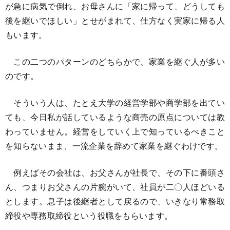
が急に病気で倒れ、お母さんに「家に帰って、どうしても
後を継いでほしい」とせがまれて、仕方なく実家に帰る人
もいます。
この二つのパターンのどちらかで、家業を継ぐ人が多い
のです。
そういう人は、たとえ大学の経営学部や商学部を出てい
ても、今日私が話しているような商売の原点については教
わっていません。経営をしていく上で知っているべきこと
を知らないまま、一流企業を辞めて家業を継ぐわけです。
例えばその会社は、お父さんが社長で、その下に番頭さ
ん、つまりお父さんの片腕がいて、社員が二〇人ほどいる
とします。息子は後継者として戻るので、いきなり常務取
締役や専務取締役という役職をもらいます。