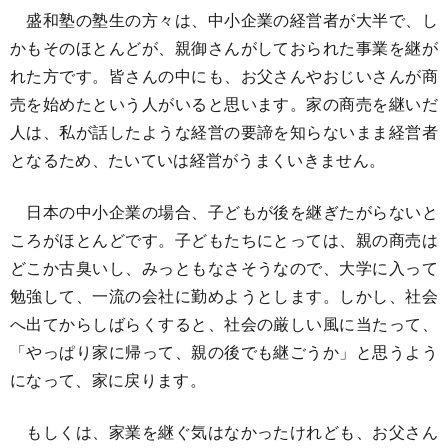
盛和塾の塾生の方々は、中小企業の経営者が大半で、し
かもそのほとんどが、親御さんがしておられた事業を継が
れた方です。皆さんの中にも、お父さんやおじいさんが商
売を始めたという人がいると思います。家の商売を継いだ
人は、私が話したような経営の要諦を知らないまま経営者
となるため、たいていは経営がうまくいきません。
日本の中小企業の場合、子どもが後を継ぎたがらないと
ころがほとんどです。子どもたちにとっては、親の商売は
どこか古臭いし、みっともなさそうなので、大学に入って
勉強して、一流の会社に勤めようとします。しかし、社会
へ出てからしばらくすると、社会の厳しい風に当たって、
「やっぱり家に帰って、親の後でも継ごうか」と思うよう
になって、家に戻ります。
もしくは、家業を継ぐ気はなかったけれども、お父さん