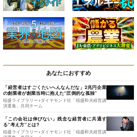
あなたにおすすめ
「経営者はすごくたいへんなんだな」2兆円企業
の創業者が創業当時に抱えた“圧倒的な孤独”
稲盛ライブラリー+ダイヤモンド社「稲盛和夫経営講
演選集」共同チーム
「この会社は伸びない」残念な経営者に共通す
る”考え方”とは?
稲盛ライブラリー+ダイヤモンド社「稲盛和夫経営講
演選集」共同チーム