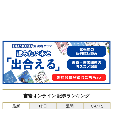
書籍オンライン 記事ランキング
最新
昨日
週間
いいね