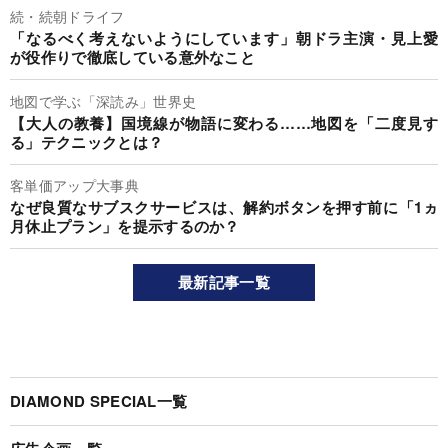
続・続朝ドライフ
「なるべく考えないようにしています」朝ドラ主演・見上愛
が役作りで徹底している意外なこと
地図で学ぶ「深読み」世界史
【大人の教養】国境線が物語に変わる……地図を「二度見す
る」テクニックとは？
客単価アップ大事典
なぜ良質なサブスクサービスは、解約ボタンを押す前に「1ヵ
月休止プラン」を提示するのか？
最新記事一覧
DIAMOND SPECIAL一覧