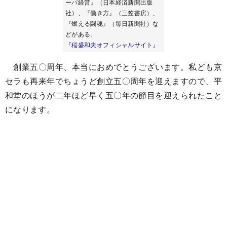
ーバ経営』（日本経済新聞出版
社）、『働き方』（三笠書房）、
『燃える闘魂』（毎日新聞社）な
どがある。
『稲盛和夫オフィシャルサイト』
創業五〇周年、本当におめでとうございます。私ども京
セラも再来年でちょうど創立五〇周年を迎えますので、平
和堂のほうが二年ほど早く五〇年の節目を迎えられたこと
になります。