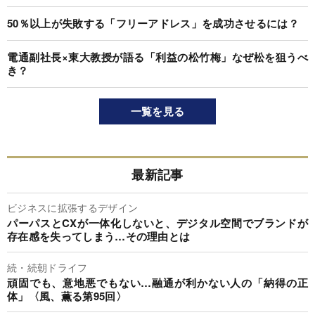
50％以上が失敗する「フリーアドレス」を成功させるには？
電通副社長×東大教授が語る「利益の松竹梅」なぜ松を狙うべ
き？
一覧を見る
最新記事
ビジネスに拡張するデザイン
パーパスとCXが一体化しないと、デジタル空間でブランドが
存在感を失ってしまう…その理由とは
続・続朝ドライフ
頑固でも、意地悪でもない…融通が利かない人の「納得の正
体」〈風、薫る第95回〉