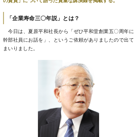
の資質」について語った貴重な講演録を掲載する。
「企業寿命三〇年説」とは？
今日は、夏原平和社長から「ぜひ平和堂創業五〇周年に
幹部社員にお話を」、というご依頼がありましたので出て
まいりました。