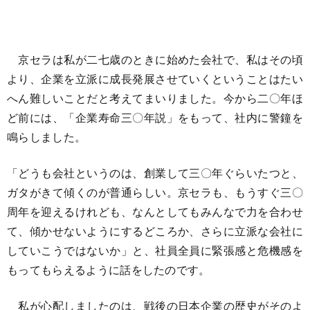
京セラは私が二七歳のときに始めた会社で、私はその頃
より、企業を立派に成長発展させていくということはたい
へん難しいことだと考えてまいりました。今から二〇年ほ
ど前には、「企業寿命三〇年説」をもって、社内に警鐘を
鳴らしました。
「どうも会社というのは、創業して三〇年ぐらいたつと、
ガタがきて傾くのが普通らしい。京セラも、もうすぐ三〇
周年を迎えるけれども、なんとしてもみんなで力を合わせ
て、傾かせないようにするどころか、さらに立派な会社に
していこうではないか」と、社員全員に緊張感と危機感を
もってもらえるように話をしたのです。
私が心配しましたのは、戦後の日本企業の歴史がそのよ