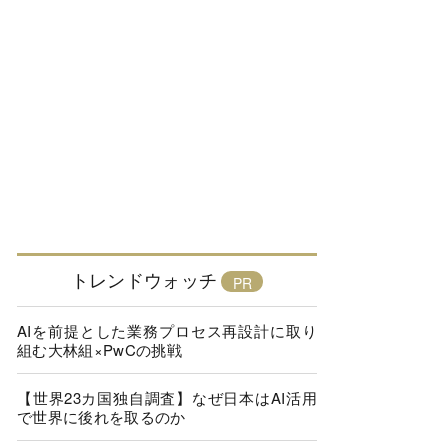
トレンドウォッチ
AIを前提とした業務プロセス再設計に取り
組む大林組×PwCの挑戦
【世界23カ国独自調査】なぜ日本はAI活用
で世界に後れを取るのか