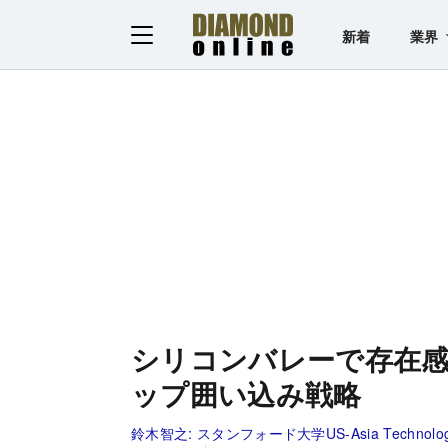
新着
業界
シリコンバレーで存在
ップ囲い込み戦略
鈴木智之:
スタンフォード大学US-Asia Technol