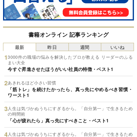
書籍オンライン 記事ランキング
最新
昨日
週間
いいね
3000件の職場の悩みを解決したプロが教える リーダーのふる
まい大全
今すぐ昇進させたほうがいい社員の特徴・ベスト1
あきれるほど小さい習慣
「筋トレ」を続けたかったら、真っ先にやめるべき習慣・
ワースト1
人生は気づかぬうちにすぎるから。「自分第一」で生きるため
の時間術
「心が疲れたら」真っ先にすべきこと・ベスト1
人生は気づかぬうちにすぎるから。「自分第一」で生きるため