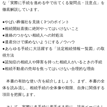
な「実際に手続を進める中で出てくる疑問点・注意点」を
徹底解説しています。
●やばい葬儀社を見抜く3つのポイント
●相続開始直後に絶対やってはいけないこと
●連絡のつかない相続人への対処法
●遺産分けで揉めないようにするノウハウ
●あらゆる手続に大活躍する「法定相続情報一覧図」の取
得方法
●認知症の相続人や障害を持った相続人がいるときの手続
●相続不動産の売却を焦ってはいけない合理的な理由
本書の有効な使い方を紹介しましょう。まず、本書の全
体を読み流し、相続手続の全体像や期限、自身に関係する
項目を把握します。
そして、実際に各手続に着手する前に、該当ページをし