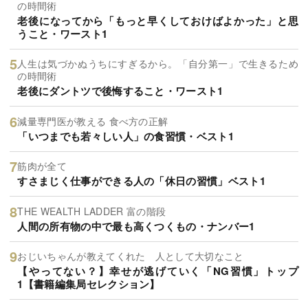
の時間術
老後になってから「もっと早くしておけばよかった」と思
うこと・ワースト1
人生は気づかぬうちにすぎるから。「自分第一」で生きるため
の時間術
老後にダントツで後悔すること・ワースト1
減量専門医が教える 食べ方の正解
「いつまでも若々しい人」の食習慣・ベスト1
筋肉が全て
すさまじく仕事ができる人の「休日の習慣」ベスト1
THE WEALTH LADDER 富の階段
人間の所有物の中で最も高くつくもの・ナンバー1
おじいちゃんが教えてくれた 人として大切なこと
【やってない？】幸せが逃げていく「NG習慣」トップ
1【書籍編集局セレクション】