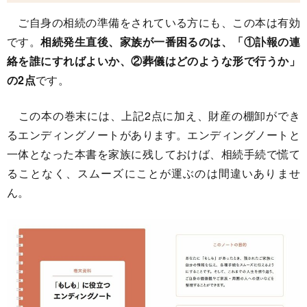
ご自身の相続の準備をされている方にも、この本は有効
です。
相続発生直後、家族が一番困るのは、「①訃報の連
絡を誰にすればよいか、②葬儀はどのような形で行うか」
の2点
です。
この本の巻末には、上記2点に加え、財産の棚卸ができ
るエンディングノートがあります。エンディングノートと
一体となった本書を家族に残しておけば、相続手続で慌て
ることなく、スムーズにことが運ぶのは間違いありませ
ん。