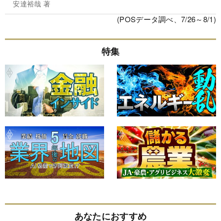
安達裕哉 著
(POSデータ調べ、7/26～8/1)
特集
あなたにおすすめ