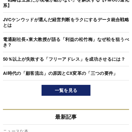
系】
JVCケンウッドが選んだ経営判断をラクにするデータ統合戦略
とは
電通副社長×東大教授が語る「利益の松竹梅」なぜ松を狙うべ
き？
50％以上が失敗する「フリーアドレス」を成功させるには？
AI時代の「顧客流出」の原因とCX変革の「三つの要件」
一覧を見る
最新記事
ニュースな本