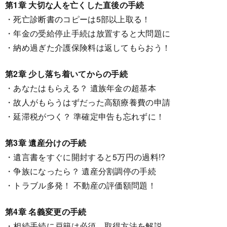
第1章 大切な人を亡くした直後の手続
・死亡診断書のコピーは5部以上取る！
・年金の受給停止手続は放置すると大問題に
・納め過ぎた介護保険料は返してもらおう！
第2章 少し落ち着いてからの手続
・あなたはもらえる？ 遺族年金の超基本
・故人がもらうはずだった高額療養費の申請
・延滞税がつく？ 準確定申告も忘れずに！
第3章 遺産分けの手続
・遺言書をすぐに開封すると5万円の過料!?
・争族になったら？ 遺産分割調停の手続
・トラブル多発！ 不動産の評価額問題！
第4章 名義変更の手続
・相続手続に戸籍は必須。取得方法を解説