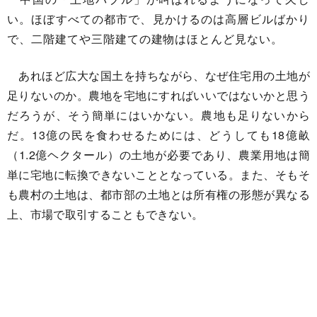
い。ほぼすべての都市で、見かけるのは高層ビルばかり
で、二階建てや三階建ての建物はほとんど見ない。
あれほど広大な国土を持ちながら、なぜ住宅用の土地が
足りないのか。農地を宅地にすればいいではないかと思う
だろうが、そう簡単にはいかない。農地も足りないから
だ。13億の民を食わせるためには、どうしても18億畝
（1.2億ヘクタール）の土地が必要であり、農業用地は簡
単に宅地に転換できないこととなっている。また、そもそ
も農村の土地は、都市部の土地とは所有権の形態が異なる
上、市場で取引することもできない。