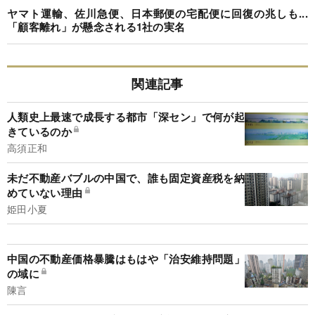
ヤマト運輸、佐川急便、日本郵便の宅配便に回復の兆しも...
「顧客離れ」が懸念される1社の実名
関連記事
人類史上最速で成長する都市「深セン」で何が起
きているのか
高須正和
未だ不動産バブルの中国で、誰も固定資産税を納
めていない理由
姫田小夏
中国の不動産価格暴騰はもはや「治安維持問題」
の域に
陳言