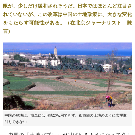
限が、少しだけ緩和されそうだ。日本ではほとんど注目さ
れていないが、この改革は中国の土地政策に、大きな変化
をもたらす可能性がある。（在北京ジャーナリスト 陳
言）
中国の農地は、簡単には宅地に転用できず、都市部の土地のように市場取
引もできない
中国の「土地バブル」が叫ばれるようになって久し