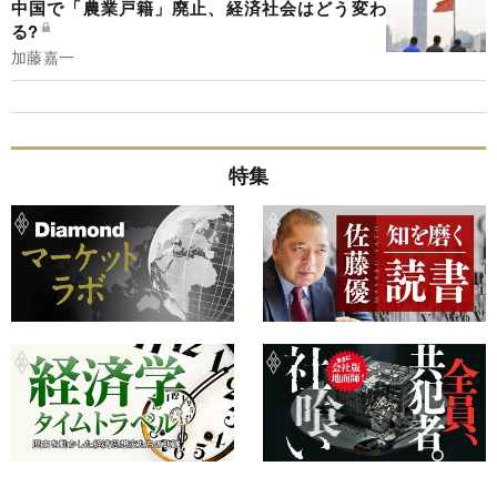
中国で「農業戸籍」廃止、経済社会はどう変わ
る?
加藤嘉一
特集