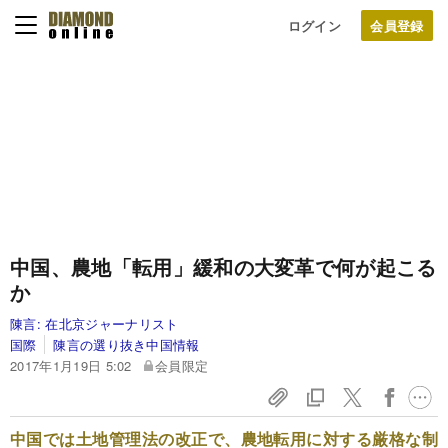
ログイン
中国、農地「転用」緩和の大変革で何が起こる
か
陳言:
在北京ジャーナリスト
国際
陳言の選り抜き中国情報
2017年1月19日 5:02
会員限定
中国では土地管理法の改正で、農地転用に対する厳格な制