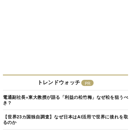
トレンドウォッチ
電通副社長×東大教授が語る「利益の松竹梅」なぜ松を狙うべ
き？
【世界23カ国独自調査】なぜ日本はAI活用で世界に後れを取
るのか