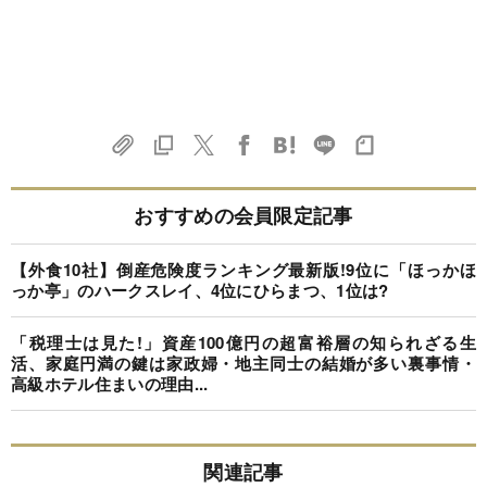
おすすめの会員限定記事
【外食10社】倒産危険度ランキング最新版!9位に「ほっかほ
っか亭」のハークスレイ、4位にひらまつ、1位は?
「税理士は見た!」資産100億円の超富裕層の知られざる生
活、家庭円満の鍵は家政婦・地主同士の結婚が多い裏事情・
高級ホテル住まいの理由...
関連記事