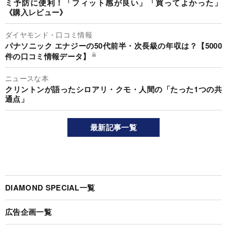
ミ予防に便利！「フィット感が良い」「買ってよかった」
《購入レビュー》
ダイヤモンド・口コミ情報
パナソニック エナジーの50代前半・次長級の年収は？【5000
件の口コミ情報データ】
ニュースな本
クリントンが語ったシロアリ・クモ・人間の「たった1つの共
通点」
最新記事一覧
DIAMOND SPECIAL一覧
広告企画一覧