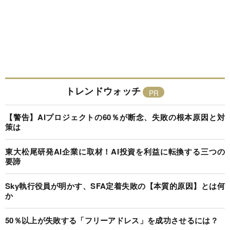
トレンドウォッチ
【警告】AIプロジェクトの60％が断念、失敗の根本原因と対
策は
東大松尾研発AI企業に取材！AI投資を利益に転換する三つの
要諦
Sky執行役員が明かす、SFA定着失敗の【本質的原因】とは何
か
50％以上が失敗する「フリーアドレス」を成功させるには？