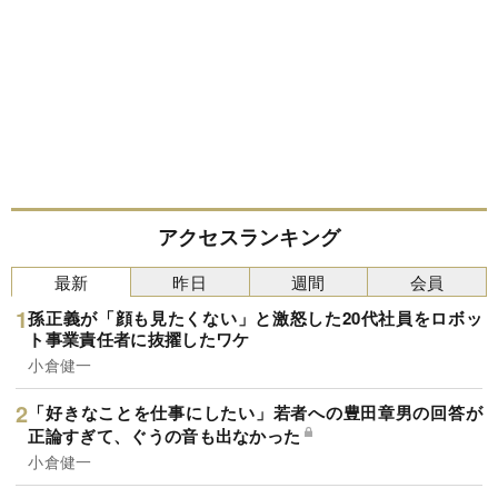
アクセスランキング
最新
昨日
週間
会員
孫正義が「顔も見たくない」と激怒した20代社員をロボッ
ト事業責任者に抜擢したワケ
小倉健一
「好きなことを仕事にしたい」若者への豊田章男の回答が
正論すぎて、ぐうの音も出なかった
小倉健一