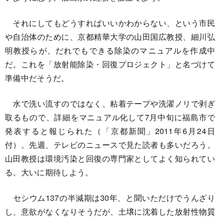
それにしてもどうすればいいかわからない、という市民
や自治体のために、京都精華大学の山田国広教授、細川弘
明教授らが、だれでもできる除染のマニュアルを作成中
だ。これを「放射能除染・回復プロジェクト」と名づけて
準備中だそうだ。
水で洗い流すのではなく、粘着テープや洗濯ノリで剥ぎ
取るもので、詳細をマニュアル化して7月中旬に福島市で
発表すると報じられた（「京都新聞」2011年6月24日
付）。先週、テレビのニュースで見た読者も多いだろう。
山田教授は環境汚染と回復の専門家としてよく知られてい
る。大いに期待しよう。
セシウム137の半減期は30年、と聞いただけでうんざり
し、意欲がなくなりそうだが、土壌に沈着した放射性物質