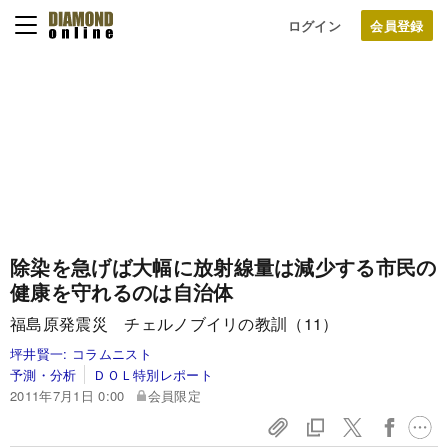
ログイン
除染を急げば大幅に放射線量は減少する
市民の
健康を守れるのは自治体
福島原発震災 チェルノブイリの教訓（11）
坪井賢一:
コラムニスト
予測・分析
ＤＯＬ特別レポート
2011年7月1日 0:00
会員限定